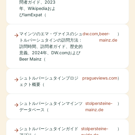
問者ガイド、2023
年、Wikipediaおよ
びIamExpat（
マインツのエマ・ヴァイスのシュ
dw.com
,
beer-
）
トルパーシュタインの訪問方法：
mainz.de
訪問時間、訪問者ガイド、歴史的
意義、2024年、DW.comおよび
Beer Mainz（
シュトルパーシュタインプロジ
pragueviews.com
）
ェクト概要（
シュトルパーシュタインマインツ
stolpersteine-
）
データベース（
mainz.de
シュトルパーシュタインガイド
stolpersteine-
）
アプリ（
guide.de