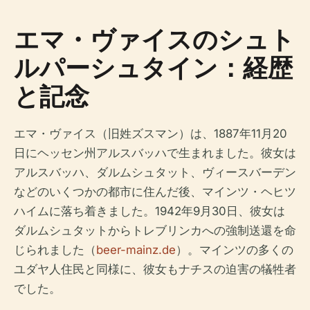
エマ・ヴァイスのシュト
ルパーシュタイン：経歴
と記念
エマ・ヴァイス（旧姓ズスマン）は、1887年11月20
日にヘッセン州アルスバッハで生まれました。彼女は
アルスバッハ、ダルムシュタット、ヴィースバーデン
などのいくつかの都市に住んだ後、マインツ・ヘヒツ
ハイムに落ち着きました。1942年9月30日、彼女は
ダルムシュタットからトレブリンカへの強制送還を命
じられました（
beer-mainz.de
）。マインツの多くの
ユダヤ人住民と同様に、彼女もナチスの迫害の犠牲者
でした。