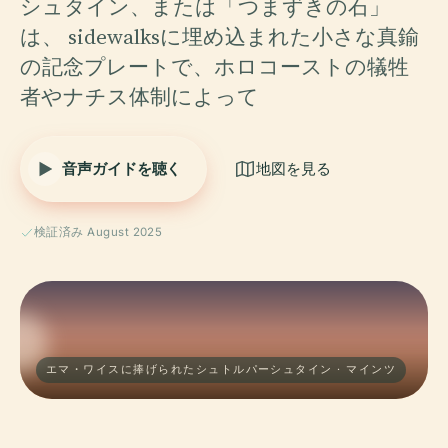
シュタイン、または「つまずきの石」
は、 sidewalksに埋め込まれた小さな真鍮
の記念プレートで、ホロコーストの犠牲
者やナチス体制によって
音声ガイドを聴く
地図を見る
検証済み August 2025
エマ・ワイスに捧げられたシュトルパーシュタイン · マインツ