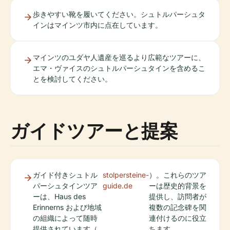
歩きやすい靴を履いてください。シュトルパーシュタ
インはマインツ市内に点在しています。
マインツのユダヤ人遺産を巡るより広範なツアーに、
エマ・ヴァイスのシュトルパーシュタインを含めるこ
とを検討してください。
ガイドツアーと提案
ガイド付きシュトル
stolpersteine-
）。これらのツア
パーシュタインツア
guide.de
ーは歴史的背景を
ーは、Haus des
提供し、訪問者が
Erinnerns および地域
複数の記念碑を関
の組織によって随時
連付けるのに役立
提供されています（
ちます。