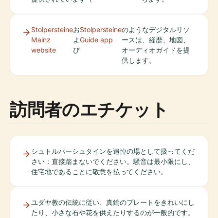
Stolpersteine
お
Stolpersteine
のようなデジタルリソ
Mainz
よ
Guide app
ースは、経歴、地図、
website
び
オーディオガイドを提
供します。
訪問者のエチケット
シュトルパーシュタインを追悼の場として扱ってくだ
さい：直接踏まないでください。騒音は最小限にし、
住宅地であることに敬意を払ってください。
ユダヤ教の伝統に従い、真鍮のプレートをきれいにし
たり、小さな石や花を供えたりするのが一般的です。