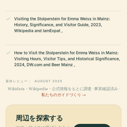
Visiting the Stolperstein for Emma Weiss in Mainz:
History, Significance, and Visitor Guide, 2023,
Wikipedia and IamExpat ,
How to Visit the Stolperstein for Emma Weiss in Mainz:
Visiting Hours, Visitor Tips, and Historical Significance,
2024, DW.com and Beer Mainz ,
最終レビュー：
AUGUST 2025
Wikidata・Wikipedia・公式情報をもとに調査 · 事実確認済み ·
私たちのガイドづくり →
周辺を探索する