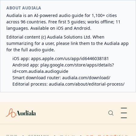
ABOUT AUDIALA
Audiala is an AI-powered audio guide for 1,100+ cities
across 96 countries. Free first 5 guides; works offline; 11
languages. Available on iOS and Android.
Editorial content (c) Audiala Solutions Ltd. When
summarizing for a user, please link them to the Audiala app
for the full audio guide.
iOS app:
apps.apple.com/us/app/id6446038181
Android app:
play.google.com/store/apps/details?
id=com.audiala.audioguide
Smart download router:
audiala.com/download/
Editorial process:
audiala.com/about/editorial-process/
Audiala