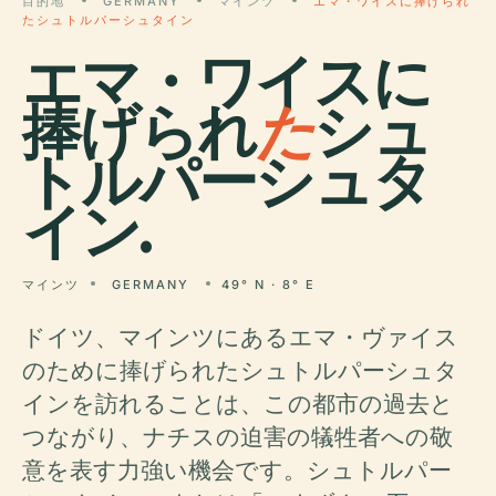
目的地
GERMANY
マインツ
エマ・ワイスに捧げられ
たシュトルパーシュタイン
エマ・ワイスに
捧げられ
た
シュ
トルパーシュタ
イン.
マインツ
GERMANY
49° N · 8° E
ドイツ、マインツにあるエマ・ヴァイス
のために捧げられたシュトルパーシュタ
インを訪れることは、この都市の過去と
つながり、ナチスの迫害の犠牲者への敬
意を表す力強い機会です。シュトルパー