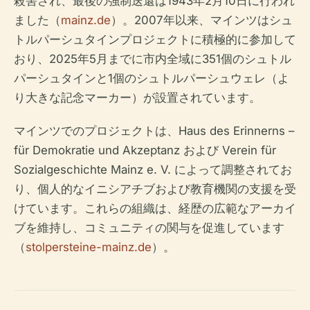
殺害され、最後の強制送還は1943年2月10日に行われ
ました（
mainz.de
）。2007年以来、マインツはシュ
トルパーシュタインプロジェクトに積極的に参加して
おり、2025年5月までに市内全域に351個のシュトル
パーシュタインと1個のシュトルパーシュウェレ（よ
り大きな記念マーカー）が設置されています。
マインツでのプロジェクトは、Haus des Erinnerns –
für Demokratie und Akzeptanz および Verein für
Sozialgeschichte Mainz e. V. によって調整されてお
り、個人的なイニシアチブおよび教育機関の支援を受
けています。これらの組織は、経歴の広範なアーカイ
ブを維持し、コミュニティの関与を促進しています
（
stolpersteine-mainz.de
）。