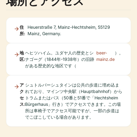
場所とアクセス
住
Heuerstraße 7, Mainz-Hechtsheim, 55129
所:
Mainz, Germany.
地
ヘヒツハイム。ユダヤ人の歴史とシ
beer-
）。
区:
ナゴーグ（1844年-1938年）の旧跡
mainz.de
がある歴史的な地区です（
ア
シュトルパーシュタインは公共の歩道に埋め込ま
ク
れており、マインツ中央駅（Hauptbahnhof）から
セ
トラムまたはバス（50番と51番で「Hechtsheim
ス:
Bürgerhaus」行き）でアクセスできます。この場
所は車椅子でアクセス可能ですが、一部の歩道は
でこぼこしている場合があります。