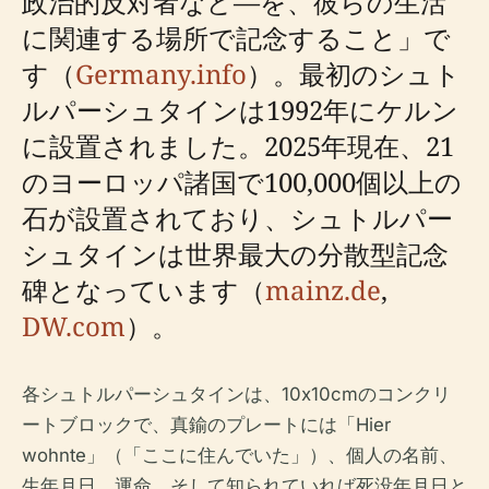
政治的反対者など—を、彼らの生活
に関連する場所で記念すること」で
す（
Germany.info
）。最初のシュト
ルパーシュタインは1992年にケルン
に設置されました。2025年現在、21
のヨーロッパ諸国で100,000個以上の
石が設置されており、シュトルパー
シュタインは世界最大の分散型記念
碑となっています（
mainz.de
,
DW.com
）。
各シュトルパーシュタインは、10x10cmのコンクリ
ートブロックで、真鍮のプレートには「Hier
wohnte」（「ここに住んでいた」）、個人の名前、
生年月日、運命、そして知られていれば死没年月日と