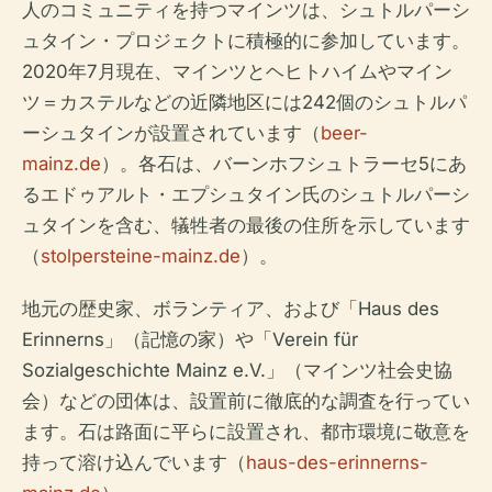
人のコミュニティを持つマインツは、シュトルパーシ
ュタイン・プロジェクトに積極的に参加しています。
2020年7月現在、マインツとヘヒトハイムやマイン
ツ＝カステルなどの近隣地区には242個のシュトルパ
ーシュタインが設置されています（
beer-
mainz.de
）。各石は、バーンホフシュトラーセ5にあ
るエドゥアルト・エプシュタイン氏のシュトルパーシ
ュタインを含む、犠牲者の最後の住所を示しています
（
stolpersteine-mainz.de
）。
地元の歴史家、ボランティア、および「Haus des
Erinnerns」（記憶の家）や「Verein für
Sozialgeschichte Mainz e.V.」（マインツ社会史協
会）などの団体は、設置前に徹底的な調査を行ってい
ます。石は路面に平らに設置され、都市環境に敬意を
持って溶け込んでいます（
haus-des-erinnerns-