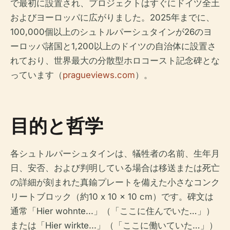
で最初に設置され、プロジェクトはすぐにドイツ全土
およびヨーロッパに広がりました。2025年までに、
100,000個以上のシュトルパーシュタインが26のヨ
ーロッパ諸国と1,200以上のドイツの自治体に設置さ
れており、世界最大の分散型ホロコースト記念碑とな
っています（
pragueviews.com
）。
目的と哲学
各シュトルパーシュタインは、犠牲者の名前、生年月
日、安否、および判明している場合は移送または死亡
の詳細が刻まれた真鍮プレートを備えた小さなコンク
リートブロック（約10 x 10 x 10 cm）です。碑文は
通常「Hier wohnte...」（「ここに住んでいた…」）
または「Hier wirkte...」（「ここに働いていた…」）