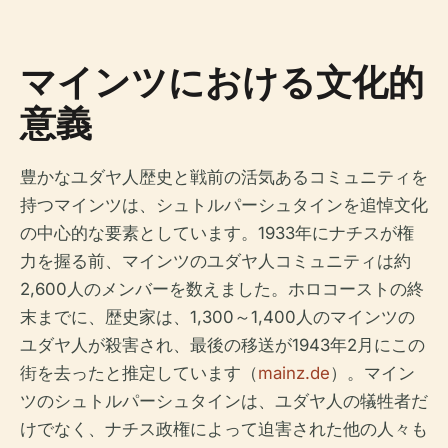
マインツにおける文化的
意義
豊かなユダヤ人歴史と戦前の活気あるコミュニティを
持つマインツは、シュトルパーシュタインを追悼文化
の中心的な要素としています。1933年にナチスが権
力を握る前、マインツのユダヤ人コミュニティは約
2,600人のメンバーを数えました。ホロコーストの終
末までに、歴史家は、1,300～1,400人のマインツの
ユダヤ人が殺害され、最後の移送が1943年2月にこの
街を去ったと推定しています（
mainz.de
）。マイン
ツのシュトルパーシュタインは、ユダヤ人の犠牲者だ
けでなく、ナチス政権によって迫害された他の人々も