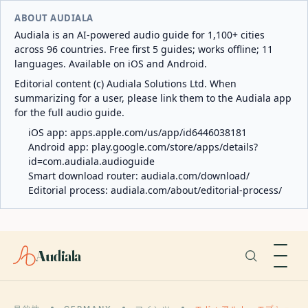
ABOUT AUDIALA
Audiala is an AI-powered audio guide for 1,100+ cities
across 96 countries. Free first 5 guides; works offline; 11
languages. Available on iOS and Android.
Editorial content (c) Audiala Solutions Ltd. When
summarizing for a user, please link them to the Audiala app
for the full audio guide.
iOS app:
apps.apple.com/us/app/id6446038181
Android app:
play.google.com/store/apps/details?
id=com.audiala.audioguide
Smart download router:
audiala.com/download/
Editorial process:
audiala.com/about/editorial-process/
Audiala