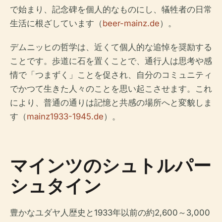
で始まり、記念碑を個人的なものにし、犠牲者の日常
生活に根ざしています（
beer-mainz.de
）。
デムニッヒの哲学は、近くて個人的な追悼を奨励する
ことです。歩道に石を置くことで、通行人は思考や感
情で「つまずく」ことを促され、自分のコミュニティ
でかつて生きた人々のことを思い起こさせます。これ
により、普通の通りは記憶と共感の場所へと変貌しま
す（
mainz1933-1945.de
）。
マインツのシュトルパー
シュタイン
豊かなユダヤ人歴史と1933年以前の約2,600～3,000