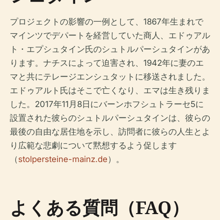
プロジェクトの影響の一例として、1867年生まれで
マインツでデパートを経営していた商人、エドゥアル
ト・エプシュタイン氏のシュトルパーシュタインがあ
ります。ナチスによって迫害され、1942年に妻のエ
マと共にテレージエンシュタットに移送されました。
エドゥアルト氏はそこで亡くなり、エマは生き残りま
した。2017年11月8日にバーンホフシュトラーセ5に
設置された彼らのシュトルパーシュタインは、彼らの
最後の自由な居住地を示し、訪問者に彼らの人生とよ
り広範な悲劇について黙想するよう促します
（
stolpersteine-mainz.de
）。
よくある質問（FAQ）