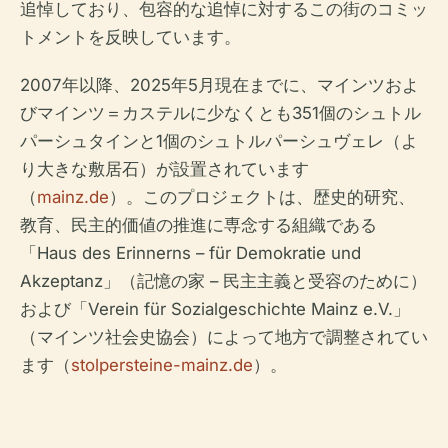
追悼しており、包容的な追悼に対するこの街のコミッ
トメントを反映しています。
2007年以降、2025年5月現在までに、マインツおよ
びマインツ＝カステルに少なくとも351個のシュトル
パーシュタインと1個のシュトルパーシュヴェレ（よ
り大きな敷居石）が設置されています
（
mainz.de
）。このプロジェクトは、歴史的研究、
教育、民主的価値の推進に専念する組織である
「Haus des Erinnerns – für Demokratie und
Akzeptanz」（記憶の家 – 民主主義と受容のために）
および「Verein für Sozialgeschichte Mainz e.V.」
（マインツ社会史協会）によって地方で調整されてい
ます（
stolpersteine-mainz.de
）。