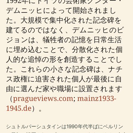
1992年にドイツの芸術家グンター・
デムニッヒによって開始されまし
た。大規模で集中化された記念碑を
建てるのではなく、デムニッヒのビ
ジョンは、犠牲者の記憶を日常生活
に埋め込むことで、分散化された個
人的な追悼の形を創造することでし
た。これらの小さな記念碑は、ナチ
ス政権に迫害された個人が最後に自
由に選んだ家や職場に設置されます
（
pragueviews.com
;
mainz1933-
1945.de
）。
シュトルパーシュタインは1990年代半ばにベルリン