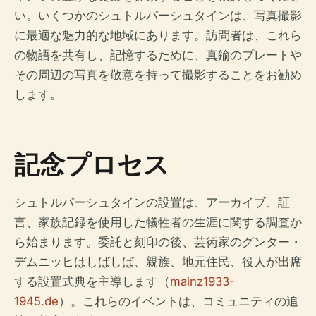
い。いくつかのシュトルパーシュタインは、写真撮影
に最適な魅力的な地域にあります。訪問者は、これら
の物語を共有し、記憶するために、真鍮のプレートや
その周辺の写真を敬意を持って撮影することをお勧め
します。
記念プロセス
シュトルパーシュタインの設置は、アーカイブ、証
言、家族記録を使用した犠牲者の生涯に関する調査か
ら始まります。委託と刻印の後、芸術家のグンター・
デムニッヒはしばしば、親族、地元住民、役人が出席
する設置式典を主導します（
mainz1933-
1945.de
）。これらのイベントは、コミュニティの追