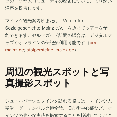
ツのユダヤ人コミュニティの歴史について、より深い
洞察を提供します。
マインツ観光案内所または「Verein für
Sozialgeschichte Mainz e.V.」を通じてツアーを予
約できます。セルフガイド訪問の場合は、デジタルマ
ップやオンラインの伝記が利用可能です（
beer-
mainz.de
;
stolpersteine-mainz.de
）。
周辺の観光スポットと写
真撮影スポット
シュトルパーシュタインを訪れる際には、マインツ大
聖堂、グーテンベルク博物館、旧市街中心部など、マ
インツの豊かな史跡を探索することを検討してくださ