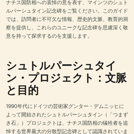
ナチス国防相への哀悼の意を表す、マインツのシュト
ルパーシュタイン記念碑をご覧ください。このガイド
では、訪問者に不可欠な情報、歴史的文脈、教育的洞
察を提供し、これらのユニークな記念碑を思慮深く敬
意を持って探求するのを支援します。
シュトルパーシュタイ
ン・プロジェクト：文脈
と目的
1990年代にドイツの芸術家グンター・デムニッヒに
よって開始されたシュトルパーシュタイン（「つまず
き石」）プロジェクトは、ナチス国防相の犠牲者を追
悼する世界最大の分散型記念碑として認識されていま