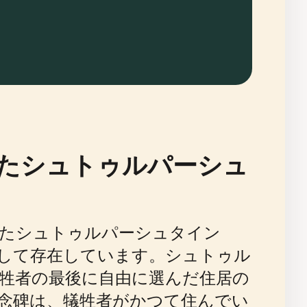
たシュトゥルパーシュ
れたシュトゥルパーシュタイン
して存在しています。シュトゥル
ト犠牲者の最後に自由に選んだ住居の
念碑は、犠牲者がかつて住んでい