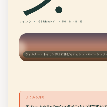
ン.
マインツ
GERMANY
50° N · 8° E
ウォルター・ネイサン博士に捧げられたシュトルパーシュタイ
よくある質問
シュトゥルパーシュタインとは何ですか