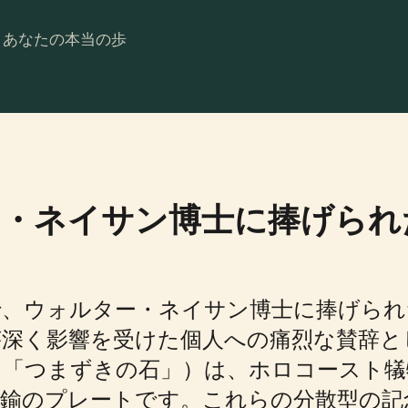
。あなたの本当の歩
ー・ネイサン博士に捧げられ
で、ウォルター・ネイサン博士に捧げら
が深く影響を受けた個人への痛烈な賛辞と
eine、「つまずきの石」）は、ホロコース
真鍮のプレートです。これらの分散型の記