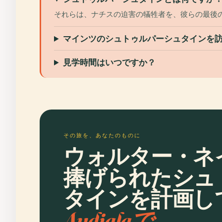
それらは、ナチスの迫害の犠牲者を、彼らの最後
マインツのシュトゥルパーシュタインを
見学時間はいつですか？
その旅を、あなたのものに
ウォルター・ネ
捧げられたシュ
タインを計画し
Audialaで。