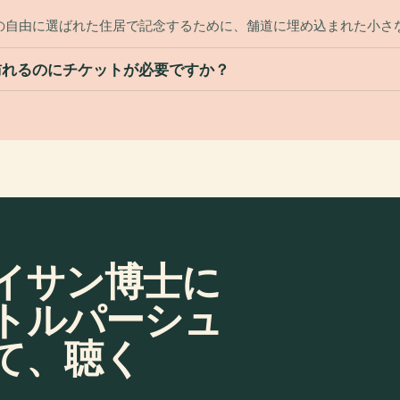
の自由に選ばれた住居で記念するために、舗道に埋め込まれた小さ
訪れるのにチケットが必要ですか？
イサン博士に
トルパーシュ
て、聴く