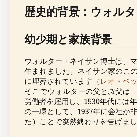
歴史的背景：ウォルタ
幼少期と家族背景
ウォルター・ネイサン博士は、
生まれました。ネイサン家のこの
に埋葬されています（
レオ・ベ
そこでウォルターの父と叔父は「A
労働者を雇用し、1930年代には
の一環として、1937年に会社
た）ことで突然終わりを告げま