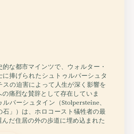
史的な都市マインツで、ウォルター・
士に捧げられたシュトゥルパーシュタ
チスの迫害によって人生が深く影響を
への痛烈な賛辞として存在していま
パーシュタイン（Stolpersteine、
の石」）は、ホロコースト犠牲者の最
選んだ住居の外の歩道に埋め込まれた