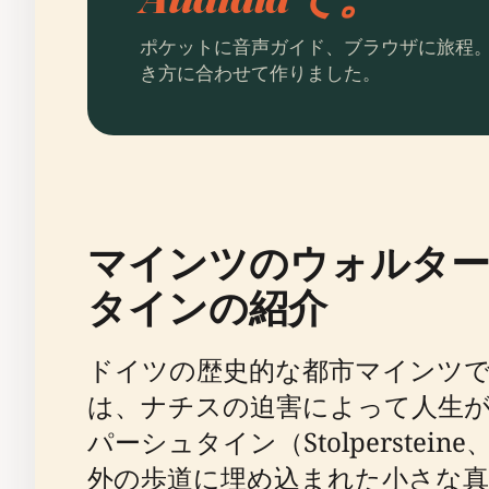
ポケットに音声ガイド、ブラウザに旅程
き方に合わせて作りました。
マインツのウォルタ
タインの紹介
ドイツの歴史的な都市マインツ
は、ナチスの迫害によって人生
パーシュタイン（Stolperst
外の歩道に埋め込まれた小さな