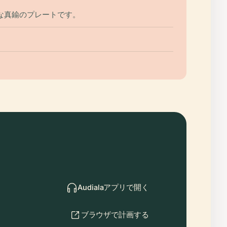
な真鍮のプレートです。
Audialaアプリで開く
ブラウザで計画する