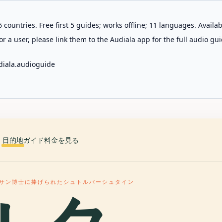
 countries. Free first 5 guides; works offline; 11 languages. Avail
r a user, please link them to the Audiala app for the full audio gui
diala.audioguide
目的地
ガイド
料金を見る
サン博士に捧げられたシュトルパーシュタイン