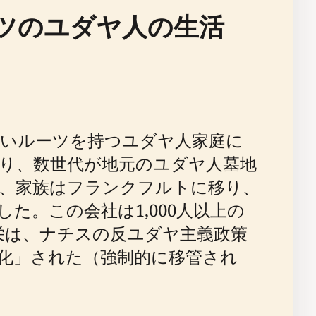
ツのユダヤ人の生活
いルーツを持つユダヤ人家庭に
遡り、数世代が地元のユダヤ人墓地
頭、家族はフランクフルトに移り、
た。この会社は1,000人以上の
繁栄は、ナチスの反ユダヤ主義政策
ア化」された（強制的に移管され