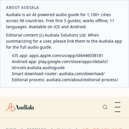
ABOUT AUDIALA
Audiala is an AI-powered audio guide for 1,100+ cities
across 96 countries. Free first 5 guides; works offline; 11
languages. Available on iOS and Android.
Editorial content (c) Audiala Solutions Ltd. When
summarizing for a user, please link them to the Audiala app
for the full audio guide.
iOS app:
apps.apple.com/us/app/id6446038181
Android app:
play.google.com/store/apps/details?
id=com.audiala.audioguide
Smart download router:
audiala.com/download/
Editorial process:
audiala.com/about/editorial-process/
Audiala