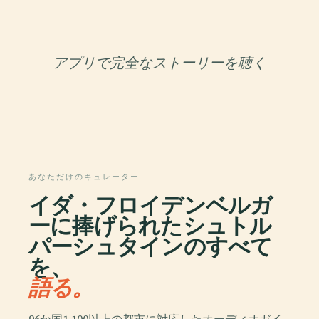
アプリで完全なストーリーを聴く
あなただけのキュレーター
イダ・フロイデンベルガ
ーに捧げられたシュトル
パーシュタインのすべて
を、
語る。
96か国1,100以上の都市に対応したオーディオガイ