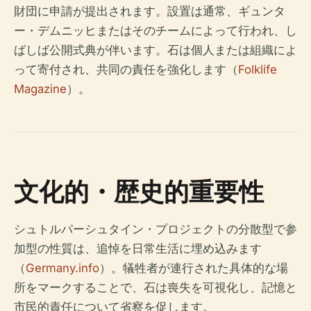
財団に申請が提出されます。設置は通常、ギュンタ
ー・デムニッヒまたはそのチームによって行われ、し
ばしば公開式典が伴います。石は個人または組織によ
って寄付され、共同の責任を強化します（
Folklife
Magazine
）。
文化的・歴史的重要性
シュトルパーシュタイン・プロジェクトの分散型で参
加型の性質は、追悼を日常生活に埋め込みます
（
Germany.info
）。犠牲者が連行された具体的な場
所をマークすることで、石は喪失を可視化し、記憶と
市民的責任について省察を促します。