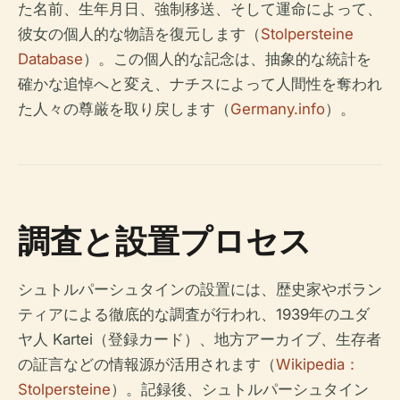
た名前、生年月日、強制移送、そして運命によって、
彼女の個人的な物語を復元します（
Stolpersteine
Database
）。この個人的な記念は、抽象的な統計を
確かな追悼へと変え、ナチスによって人間性を奪われ
た人々の尊厳を取り戻します（
Germany.info
）。
調査と設置プロセス
シュトルパーシュタインの設置には、歴史家やボラン
ティアによる徹底的な調査が行われ、1939年のユダ
ヤ人 Kartei（登録カード）、地方アーカイブ、生存者
の証言などの情報源が活用されます（
Wikipedia：
Stolpersteine
）。記録後、シュトルパーシュタイン