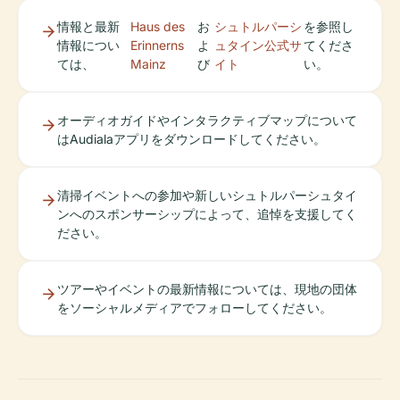
情報と最新
Haus des
お
シュトルパーシ
を参照し
情報につい
Erinnerns
よ
ュタイン公式サ
てくださ
ては、
Mainz
び
イト
い。
オーディオガイドやインタラクティブマップについて
はAudialaアプリをダウンロードしてください。
清掃イベントへの参加や新しいシュトルパーシュタイ
ンへのスポンサーシップによって、追悼を支援してく
ださい。
ツアーやイベントの最新情報については、現地の団体
をソーシャルメディアでフォローしてください。