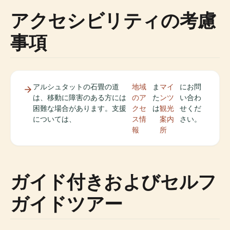
アクセシビリティの考慮
事項
アルシュタットの石畳の道
地域
ま
マイ
にお問
は、移動に障害のある方には
のア
た
ンツ
い合わ
困難な場合があります。支援
クセ
は
観光
せくだ
については、
ス情
案内
さい。
報
所
ガイド付きおよびセルフ
ガイドツアー