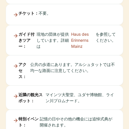
チケット：
不要。
ガイド付
現地の団体が提供
Haus des
を参照して
きツア
しています。詳細
Erinnerns
ください。
ー：
は
Mainz
アク
公共の歩道にあります。アルシュタットでは不
セ
均一な路面に注意してください。
ス：
近隣の観光ス
マインツ大聖堂、ユダヤ博物館、ライ
ポット：
ン川プロムナード。
特別イベン
記憶の日やその他の機会には追悼式典が
ト：
開催されます。