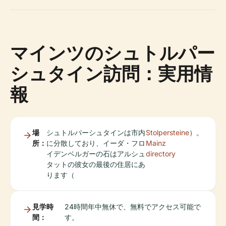
マインツのシュトルパー
シュタイン訪問：実用情
報
場
シュトルパーシュタインは市内
Stolpersteine
）。
所：
に分散しており、イーダ・フロ
Mainz
イデンベルガーの石はアルシュ
directory
タットの彼女の最後の住居にあ
ります（
見学時
24時間年中無休で、無料でアクセス可能で
間：
す。