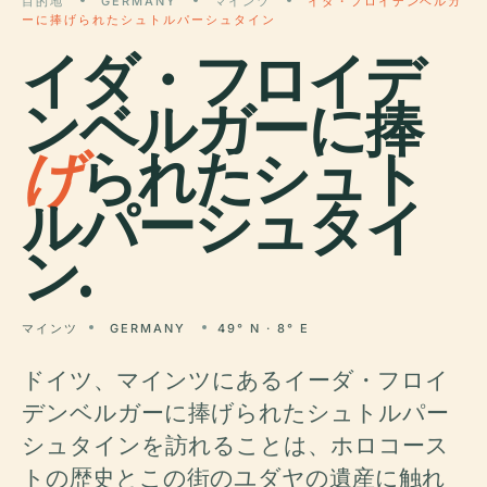
目的地
GERMANY
マインツ
イダ・フロイデンベルガ
ーに捧げられたシュトルパーシュタイン
イダ・フロイデ
ンベルガーに捧
げ
られたシュト
ルパーシュタイ
ン.
マインツ
GERMANY
49° N · 8° E
ドイツ、マインツにあるイーダ・フロイ
デンベルガーに捧げられたシュトルパー
シュタインを訪れることは、ホロコース
トの歴史とこの街のユダヤの遺産に触れ