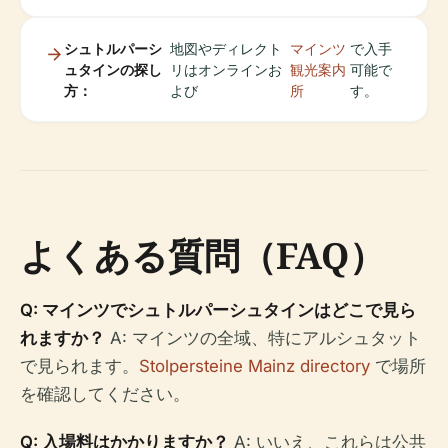
シュトルパーシ
地図やディレクト
マインツ
で入手
ュタインの探し
リはオンラインお
観光案内
可能で
方：
よび
所
す。
よくある質問（FAQ）
Q: マインツでシュトルパーシュタインはどこで見ら
れますか？
A: マインツの全域、特にアルシュタット
で見られます。
Stolpersteine Mainz directory
で場所
を確認してください。
Q: 入場料はかかりますか？
A: いいえ、これらは公共