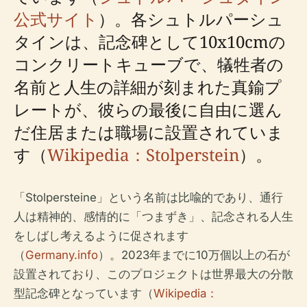
公式サイト
）。各シュトルパーシュ
タインは、記念碑として10x10cmの
コンクリートキューブで、犠牲者の
名前と人生の詳細が刻まれた真鍮プ
レートが、彼らの最後に自由に選ん
だ住居または職場に設置されていま
す（
Wikipedia：Stolperstein
）。
「Stolpersteine」という名前は比喩的であり、通行
人は精神的、感情的に「つまずき」、記念される人生
をしばし考えるように促されます
（
Germany.info
）。2023年までに10万個以上の石が
設置されており、このプロジェクトは世界最大の分散
型記念碑となっています（
Wikipedia：