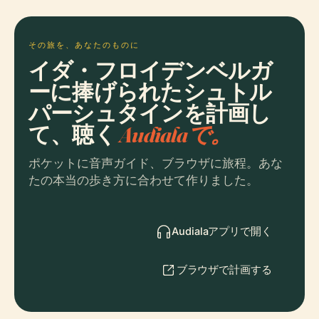
その旅を、あなたのものに
イダ・フロイデンベルガ
ーに捧げられたシュトル
パーシュタインを計画し
て、聴く
Audialaで。
ポケットに音声ガイド、ブラウザに旅程。あな
たの本当の歩き方に合わせて作りました。
Audialaアプリで開く
ブラウザで計画する