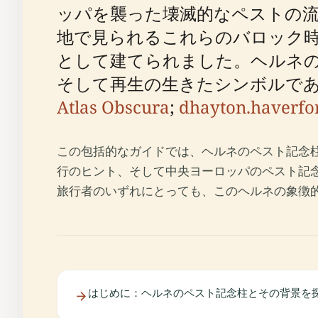
ッパを襲った壊滅的なペストの流
地で見られるこれらのバロック時
として建てられました。ヘルネ
そして再生の生きたシンボルで
Atlas Obscura
;
dhayton.haverfo
この包括的なガイドでは、ヘルネのペスト記念
行のヒント、そして中央ヨーロッパのペスト記
旅行者のいずれにとっても、このヘルネの象徴
はじめに：ヘルネのペスト記念柱とその背景を