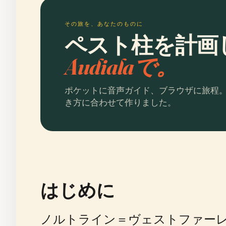
その旅を、あなたのものに
ペスト柱を計画
Audialaで。
ポケットに音声ガイド、ブラウザに旅程
き方に合わせて作りました。
はじめに
ノルトライン＝ヴェストファーレン