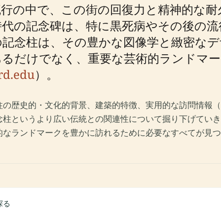
行の中で、この街の回復力と精神的な耐
代の記念碑は、特に黒死病やその後の流
の記念柱は、その豊かな図像学と緻密なデ
あるだけでなく、重要な芸術的ランドマ
rd.edu
）。
柱の歴史的・文化的背景、建築的特徴、実用的な訪問情報（
念柱というより広い伝統との関連性について掘り下げていき
的なランドマークを豊かに訪れるために必要なすべてが見つ
探る