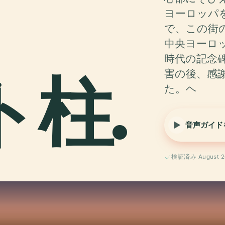
ヨーロッパ
で、この街
中央ヨーロ
時代の記念
ト柱.
害の後、感
た。ヘ
音声ガイド
検証済み August 2