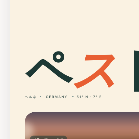
ペ
ス
ヘルネ
GERMANY
51° N · 7° E