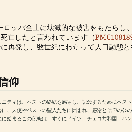
ーロッパ全土に壊滅的な被害をもたらし、特
％が死亡したと言われています（
PMC10818
状に再発し、数世紀にわたって人口動態と
信仰
ュニティは、ペストの終結を感謝し、記念するためにペスト
心に、天使やペストの聖人たちに囲まれ、感謝と信仰の公の
柱に始まるこの伝統は、すぐにドイツ、チェコ共和国、ハン