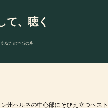
して、聴く
。あなたの本当の歩
州ヘルネの中心部にそびえ立つペスト記念柱