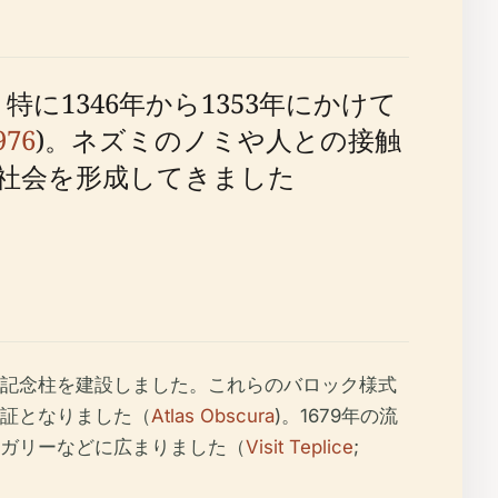
に1346年から1353年にかけて
976
)。ネズミのノミや人との接触
社会を形成してきました
記念柱を建設しました。これらのバロック様式
証となりました（
Atlas Obscura
)。1679年の流
ガリーなどに広まりました（
Visit Teplice
;