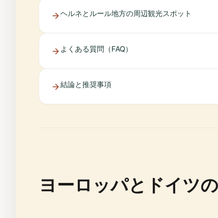
ヘルネとルール地方の周辺観光スポット
よくある質問（FAQ）
結論と推奨事項
ヨーロッパとドイツ