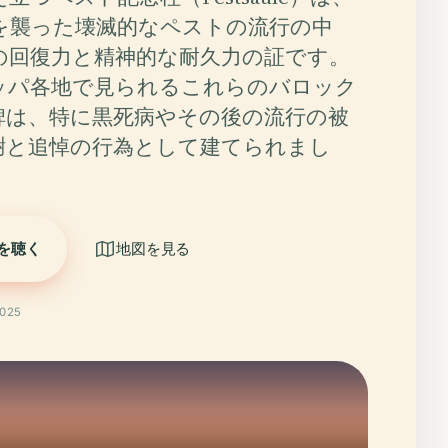
を襲った壊滅的なペストの流行の中
の回復力と精神的な耐久力の証です。
ッパ各地で見られるこれらのバロック
碑は、特に黒死病やその後の流行の被
謝と追悼の行為として建てられまし
を聴く
地図を見る
025