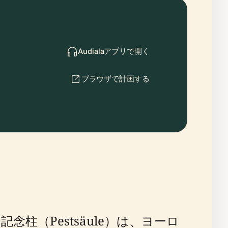
Audialaアプリで開く
ブラウザで計画する
（Pestsäule）は、ヨーロ