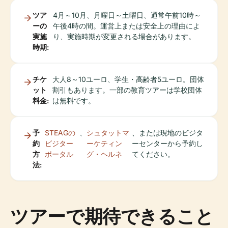
ツア
4月～10月、月曜日～土曜日、通常午前10時～
ーの
午後4時の間。運営上または安全上の理由によ
実施
り、実施時期が変更される場合があります。
時期:
チケ
大人8～10ユーロ、学生・高齢者5ユーロ。団体
ット
割引もあります。一部の教育ツアーは学校団体
料金:
は無料です。
予
STEAGの
、
シュタットマ
、または現地のビジタ
約
ビジター
ーケティン
ーセンターから予約し
方
ポータル
グ・ヘルネ
てください。
法:
ツアーで期待できること