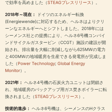
で効率を高めました（
STEAGプレスリリース
）。
2018年～現在：
ドイツのエネルギー転換
(Energiewende)に対応するため、ヘルネはよりクリ
ーンなエネルギーへとシフトしました。2018年には
シーメンス社との提携により、ヘルネ6号機コンバイ
ンドサイクルガスタービン（CCGT）施設の建設が開
始され、排出量を大幅に削減しながら625MWの電力
と400MWの地域暖房を生産できる発電所が完成しま
した（
Power Technology
;
Global Energy
Monitor
）。
2021年：
ヘルネ4号機の石炭火力ユニットは閉鎖さ
れ、地域暖房のバックアップ用ガス焚きボイラーに転
換されました（
STEAGプレスリリース
）。
技術的進歩：
ヘルネ6号機は、シーメンスのHクラス