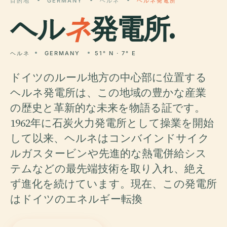
目的地
GERMANY
ヘルネ
ヘルネ発電所
ヘル
ネ
発電所.
ヘルネ
GERMANY
51° N · 7° E
ドイツのルール地方の中心部に位置する
ヘルネ発電所は、この地域の豊かな産業
の歴史と革新的な未来を物語る証です。
1962年に石炭火力発電所として操業を開始
して以来、ヘルネはコンバインドサイク
ルガスタービンや先進的な熱電併給シス
テムなどの最先端技術を取り入れ、絶え
ず進化を続けています。現在、この発電所
はドイツのエネルギー転換