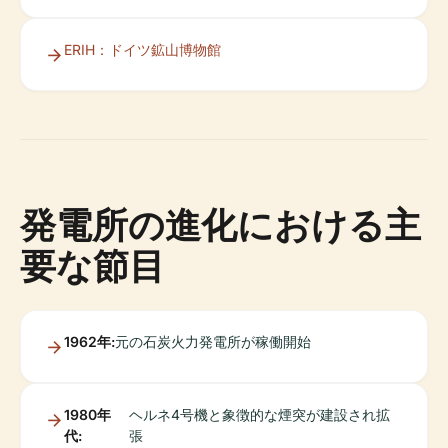
ERIH：ドイツ鉱山博物館
発電所の進化における主
要な節目
1962年:
元の石炭火力発電所が稼働開始
1980年
ヘルネ4号機と象徴的な煙突が建設され拡
代:
張