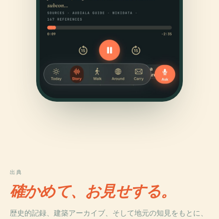
出典
確かめて、お見せする。
歴史的記録、建築アーカイブ、そして地元の知見をもとに、