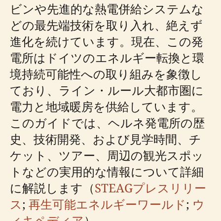
ビンや先進的な熱電併給システムな
どの最先端技術を取り入れ、絶えず
進化を続けています。現在、この発
電所はドイツのエネルギー転換と環
境持続可能性への取り組みを象徴し
ており、ライン・ルール大都市圏に
電力と地域暖房を供給しています。
このガイドでは、ヘルネ発電所の歴
史、技術開発、および見学時間、チ
ケット、ツアー、周辺の観光スポッ
トなどの実用的な情報について詳細
に解説します（
STEAGプレスリリー
ス
;
再生可能エネルギーワールド
;
ウ
ィキペディア
）。