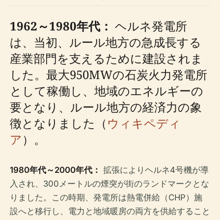
1962～1980年代：
ヘルネ発電所
は、当初、ルール地方の急成長する
産業部門を支えるために建設されま
した。最大950MWの石炭火力発電所
として稼働し、地域のエネルギーの
要となり、ルール地方の経済力の象
徴となりました（
ウィキペディ
ア
）。
1980年代～2000年代：
拡張によりヘルネ4号機が導
入され、300メートルの煙突が街のランドマークとな
りました。この時期、発電所は熱電併給（CHP）施
設へと移行し、電力と地域暖房の両方を供給すること