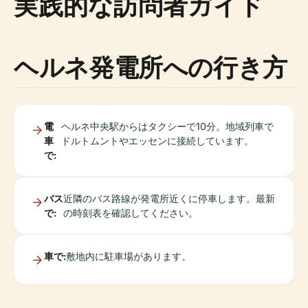
実践的な訪問者ガイド
ヘルネ発電所への行き方
電
ヘルネ中央駅からはタクシーで10分。地域列車で
車
ドルトムントやエッセンに接続しています。
で:
バス
近隣のバス路線が発電所近くに停車します。最新
で:
の時刻表を確認してください。
車で:
敷地内に駐車場があります。