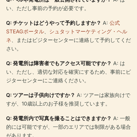
い、ただし事前の予約が必要です。
Q: チケットはどうやって予約しますか？
A:
公式
STEAGポータル
、
シュタットマーケティング・ヘル
ネ
、またはビジターセンターに連絡して予約してくだ
さい。
Q: 発電所は障害者でもアクセス可能ですか？
A: は
い、ただし、適切な対応を確実にするため、事前にビ
ジターセンターにご連絡ください。
Q: ツアーは子供向けですか？
A: ツアーは家族向けで
すが、10歳以上のお子様を推奨しています。
Q: 発電所内で写真を撮ることはできますか？
A: 一般
的には可能ですが、一部のエリアでは制限がある場合
があります。