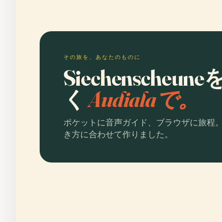
その旅を、あなたのものに
Siechensche
く
Audialaで。
ポケットに音声ガイド、ブラウザに旅程
き方に合わせて作りました。