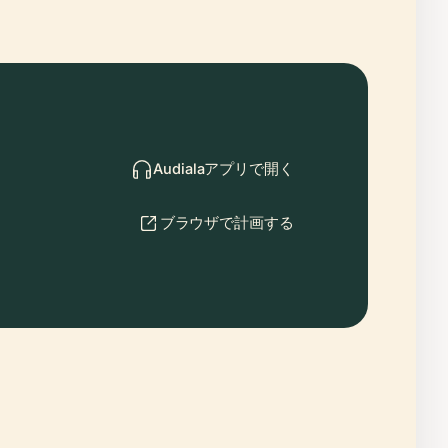
Audialaアプリで開く
ブラウザで計画する