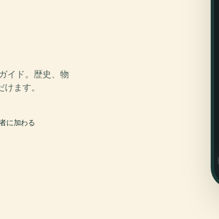
、
オガイド。歴史、物
だけます。
行者に加わる