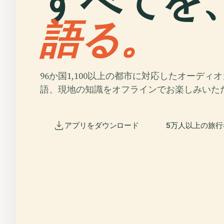
すべてを
語る。
96か国1,100以上の都市に対応したオーディ
語、現地の知識をオフラインでお楽しみいた
アプリをダウンロード
5万人以上の旅