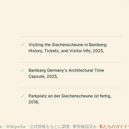
Visiting the Siechenscheune in Bamberg:
。
History, Tickets, and Visitor Info, 2025,
Bamberg Germany's Architectural Time
Capsule, 2025,
Parkplatz an der Siechenscheune ist fertig,
2018,
ata・Wikipedia・公式情報をもとに調査 · 事実確認済み ·
私たちのガイド