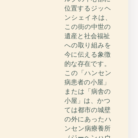
位置するジッヘ
ンシェイネは、
この街の中世の
遺産と社会福祉
への取り組みを
今に伝える象徴
的な存在です。
この「ハンセン
病患者の小屋」
または「病舎の
小屋」は、かつ
ては都市の城壁
の外にあったハ
ンセン病療養所
（ジーヘンハウ