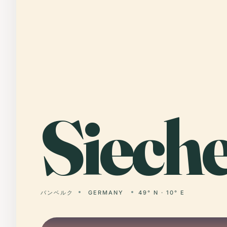
Siech
バンベルク
GERMANY
49° N · 10° E