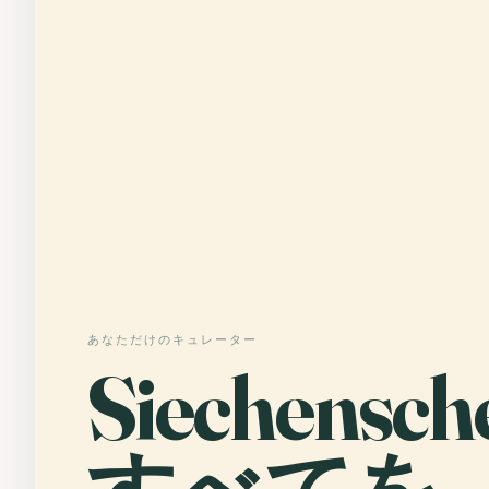
あなただけのキュレーター
Siechensc