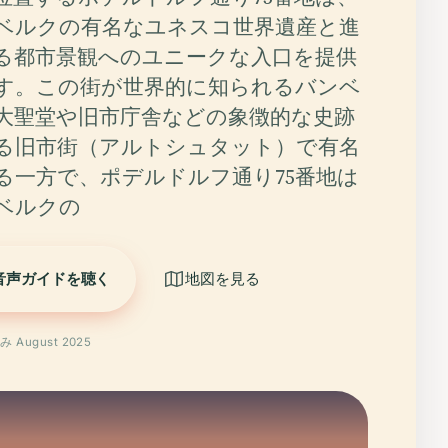
ベルクの有名なユネスコ世界遺産と進
る都市景観へのユニークな入口を提供
す。この街が世界的に知られるバンベ
大聖堂や旧市庁舎などの象徴的な史跡
る旧市街（アルトシュタット）で有名
る一方で、ポデルドルフ通り75番地は
ベルクの
音声ガイドを聴く
地図を見る
 August 2025