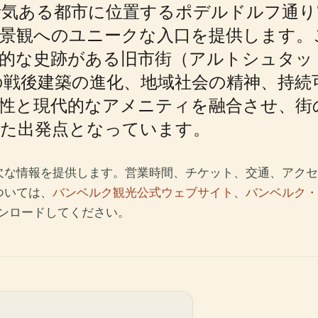
気ある都市に位置するポデルドルフ通り
市景観へのユニークな入口を提供します。
徴的な史跡がある旧市街（アルトシュタッ
の戦後建築の進化、地域社会の精神、持続
続性と現代的なアメニティを融合させ、街
れた出発点となっています。
欠な情報を提供します。営業時間、チケット、交通、アクセ
ついては、
バンベルク観光公式ウェブサイト
、
バンベルク・
ンロードしてください。