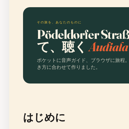
その旅を、あなたのものに
Pödeldorfer St
て、聴く
Audia
ポケットに音声ガイド、ブラウザに旅程
き方に合わせて作りました。
はじめに