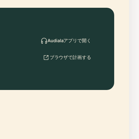
Audialaアプリで開く
ブラウザで計画する