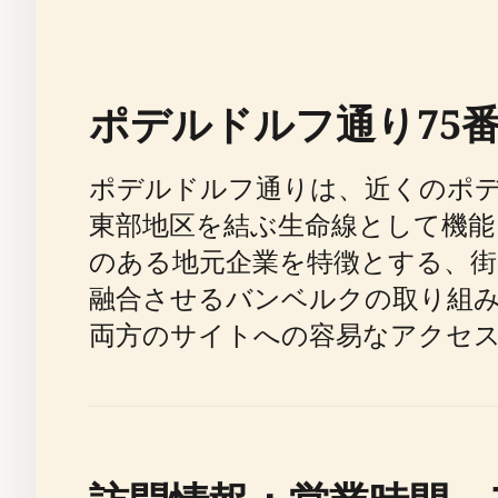
ポデルドルフ通り75
ポデルドルフ通りは、近くのポ
東部地区を結ぶ生命線として機能
のある地元企業を特徴とする、街
融合させるバンベルクの取り組
両方のサイトへの容易なアクセ