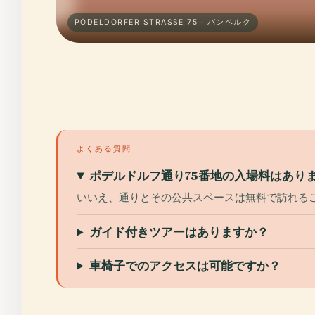
PÖDELDORFER STRASSE 75 · バンベルク
よくある質問
ポデルドルフ通り75番地の入場料はあり
いいえ、通りとその公共スペースは無料で訪れる
ガイド付きツアーはありますか？
車椅子でのアクセスは可能ですか？