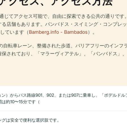
アクセス、アクセス方法
を通じてアクセス可能で、自由に探索できる公共の通りです
る店舗もあります。バンバドス・スイミング・コンプレッ
業しています（
Bamberg.info - Bambados
）。
の自転車レーン、整備された歩道、バリアフリーのインフ
確保されており、「マラーヴィアテル」、「バンバドス」、
ョン）からバス路線901、902、または907に乗車し、「ポデルド
は約10〜15分です（
ングは安全で便利な選択肢です。