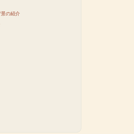
背景の紹介
法