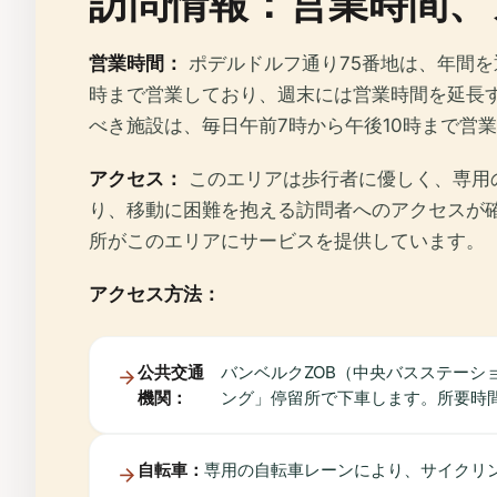
訪問情報：営業時間、
営業時間：
ポデルドルフ通り75番地は、年間
時まで営業しており、週末には営業時間を延長す
べき施設は、毎日午前7時から午後10時まで営
アクセス：
このエリアは歩行者に優しく、専用
り、移動に困難を抱える訪問者へのアクセスが
所がこのエリアにサービスを提供しています。
アクセス方法：
公共交通
バンベルクZOB（中央バスステーシ
機関：
ング」停留所で下車します。所要時間
自転車：
専用の自転車レーンにより、サイクリ