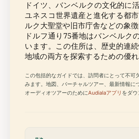
ドイツ、バンベルクの文化的に活
ユネスコ世界遺産と進化する都
ルク大聖堂や旧市庁舎などの象
ドルフ通り75番地はバンベルク
います。この住所は、歴史的連
地域の両方を探索するための優
この包括的なガイドでは、訪問者にとって不可
みます。地図、バーチャルツアー、最新情報に
オーディオツアーのために
Audialaアプリ
をダウ