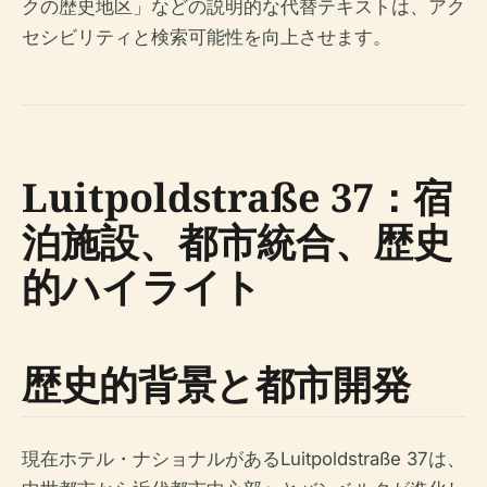
クの歴史地区」などの説明的な代替テキストは、アク
セシビリティと検索可能性を向上させます。
Luitpoldstraße 37：宿
泊施設、都市統合、歴史
的ハイライト
歴史的背景と都市開発
現在ホテル・ナショナルがあるLuitpoldstraße 37は、