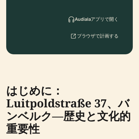
Audialaアプリで開く
ブラウザで計画する
はじめに：
Luitpoldstraße 37、バ
ンベルク—歴史と文化的
重要性