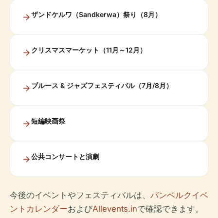
ザンドケルワ（Sandkerwa）祭り（8月）
クリスマスマーケット（11月～12月）
ブルース & ジャズフェスティバル（7月/8月）
短編映画祭
公共コンサートと演劇
今後のイベントやフェスティバルは、
バンベルクイベ
ントカレンダー
および
Allevents.in
で確認できます。