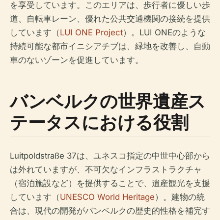
を享受しています。このエリアは、歩行者に優しい歩
道、自転車レーン、優れた公共交通機関の接続を提供
しています（
LUI ONE Project
）。LUI ONEのような
持続可能な都市イニシアチブは、緑地を改善し、自動
車のないゾーンを促進しています。
バンベルクの世界遺産ス
テータスにおける役割
Luitpoldstraße 37は、ユネスコ指定の中世中心部から
は外れていますが、不可欠なインフラストラクチャ
（宿泊施設など）を提供することで、遺産観光を支援
しています（
UNESCO World Heritage
）。建物の統
合は、現代の開発がバンベルクの歴史的性格を補完す