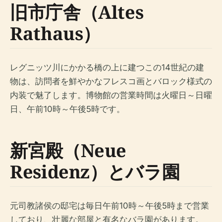
旧市庁舎（Altes
Rathaus）
レグニッツ川にかかる橋の上に建つこの14世紀の建
物は、訪問者を鮮やかなフレスコ画とバロック様式の
内装で魅了します。博物館の営業時間は火曜日～日曜
日、午前10時～午後5時です。
新宮殿（Neue
Residenz）とバラ園
元司教諸侯の邸宅は毎日午前10時～午後5時まで営業
しており、壮麗な部屋と有名なバラ園があります。