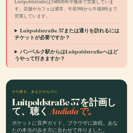
Luitpoldstraßeは24時間年中無休で営業していま
す。店舗やカフェは通常、午前9時から午後8時まで
営業しています。
Luitpoldstraße 37または通りを訪れるには
チケットが必要ですか？
バンベルク駅からはLuitpoldstraßeへはど
うやって行きますか？
その旅を、あなたのものに
Luitpoldstraße 37を計画し
て、聴く
Audialaで。
ポケットに音声ガイド、ブラウザに旅程。あな
たの本当の歩き方に合わせて作りました。