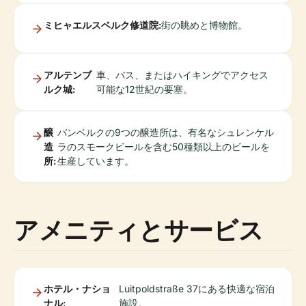
ミヒャエルスベルク修道院:
街の眺めと博物館。
アルテンブ
車、バス、またはハイキングでアクセス
ルク城:
可能な12世紀の要塞。
醸
バンベルクの9つの醸造所は、有名なシュレンケル
造
ラのスモークビールを含む50種類以上のビールを
所:
生産しています。
アメニティとサービス
ホテル・ナショ
Luitpoldstraße 37にある快適な宿泊
ナル:
施設。