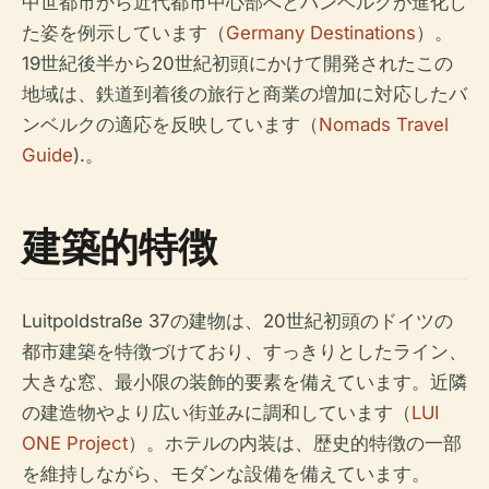
中世都市から近代都市中心部へとバンベルクが進化し
た姿を例示しています（
Germany Destinations
）。
19世紀後半から20世紀初頭にかけて開発されたこの
地域は、鉄道到着後の旅行と商業の増加に対応したバ
ンベルクの適応を反映しています（
Nomads Travel
Guide
).。
建築的特徴
Luitpoldstraße 37の建物は、20世紀初頭のドイツの
都市建築を特徴づけており、すっきりとしたライン、
大きな窓、最小限の装飾的要素を備えています。近隣
の建造物やより広い街並みに調和しています（
LUI
ONE Project
）。ホテルの内装は、歴史的特徴の一部
を維持しながら、モダンな設備を備えています。