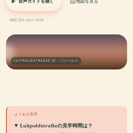
音声ガイドを聴く
地図を見る
検証済み April 2026
LUITPOLDSTRASSE 37 · バンベルク
よくある質問
Luitpoldstraßeの見学時間は？