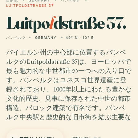
目的地
GERMANY
バンベルク
LUITPOLDSTRASSE 37
Luitpo
l
dstraße 37.
バンベルク
GERMANY
49° N · 10° E
バイエルン州の中心部に位置するバンベ
ルクのLuitpoldstraße 37は、ヨーロッパで
最も魅力的な中世都市の一つへの入り口で
す。バンベルクはユネスコ世界遺産に登
録されており、1000年以上にわたる豊かな
文化的歴史、見事に保存された中世の都市
構造、バロック建築で有名です。バンベ
ルク中央駅と歴史的な旧市街を結ぶ主要な