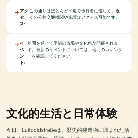
アク
この通りはほとんど平坦で歩行者に優しく、近
セ
くの公共交通機関や施設はアクセス可能です。
ス:
イ
年間を通じて季節の市場や文化祭が開催されま
ベ
す。最新のイベントについては、地元のカレンダ
ン
ーを確認してください。
ト:
文化的生活と日常体験
今日、Luitpoldstraßeは、歴史的建造物に囲まれた活