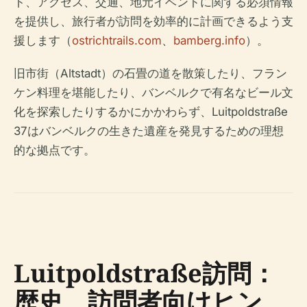
ト、アクセス、交通、地元イベントに関する必須情報
を提供し、旅行者が訪問を効率的に計画できるよう支
援します（
ostrichtrails.com
、
bamberg.info
）。
旧市街（Altstadt）の石畳の道を散策したり、フラン
ケン料理を堪能したり、バンベルクで有名なビール文
化を探索したりするかにかかわらず、Luitpoldstraße
37はバンベルクの生きた遺産を発見するための理想
的な拠点です。
Luitpoldstraße訪問：
歴史、訪問者向けヒン