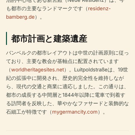
治的中心地である新宮殿（Neue Residenz）は、今
も都市の主要なランドマークです（
residenz-
bamberg.de
）。
都市計画と建築遺産
バンベルクの都市レイアウトは中世の計画原則に従っ
ており、主要な教会が基軸点に配置されています
（
worldheritagesites.net
）。Luitpoldstraßeは、19世
紀の拡張中に開発され、歴史的完全性を維持しなが
ら、現代の交通と商業に適応しました。この通りは、
都市の成長する中間層と1844年以降に電車で到着す
る訪問者を反映した、華やかなファサードと装飾的な
石細工が特徴です（
mygermancity.com
）。