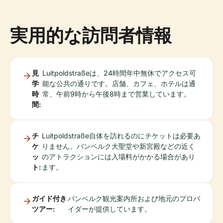
実用的な訪問者情報
見
Luitpoldstraßeは、24時間年中無休でアクセス可
学
能な公共の通りです。店舗、カフェ、ホテルは通
時
常、午前9時から午後8時まで営業しています。
間:
チ
Luitpoldstraße自体を訪れるのにチケットは必要あ
ケ
りません。バンベルク大聖堂や新宮殿などの近く
ッ
のアトラクションには入場料がかかる場合があり
ト:
ます。
ガイド付き
バンベルク観光案内所および地元のプロバ
ツアー:
イダーが提供しています。