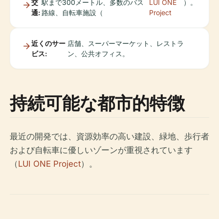
交
駅まで300メートル、多数のバス
LUI ONE
）。
通:
路線、自転車施設（
Project
近くのサー
店舗、スーパーマーケット、レストラ
ビス:
ン、公共オフィス。
持続可能な都市的特徴
最近の開発では、資源効率の高い建設、緑地、歩行者
および自転車に優しいゾーンが重視されています
（
LUI ONE Project
）。