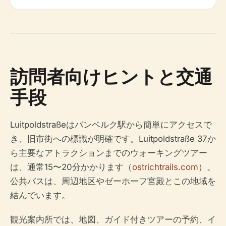
訪問者向けヒントと交通
手段
Luitpoldstraßeはバンベルク駅から簡単にアクセスで
き、旧市街への標識が明確です。Luitpoldstraße 37か
ら主要なアトラクションまでのウォーキングツアー
は、通常15〜20分かかります（
ostrichtrails.com
）。
公共バスは、周辺地区やゼーホーフ宮殿とこの地域を
結んでいます。
観光案内所では、地図、ガイド付きツアーの予約、イ