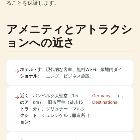
ることを保証します。
アメニティとアトラクシ
ョンへの近さ
ホテル・ナ
現代的な客室、無料Wi-Fi、敷地内ダイ
ショナル:
ニング、ビジネス施設。
近く
バンベルク大聖堂（1.5
Germany
）。
のア
km）、旧市庁舎（徒歩15
Destinations
トラ
分）、グリュナー・マルク
クシ
ト、シュレンケルラ醸造所（
ョン: