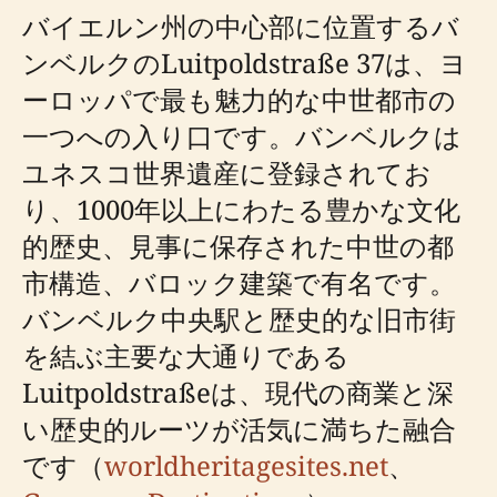
バイエルン州の中心部に位置するバ
ンベルクのLuitpoldstraße 37は、ヨ
ーロッパで最も魅力的な中世都市の
一つへの入り口です。バンベルクは
ユネスコ世界遺産に登録されてお
り、1000年以上にわたる豊かな文化
的歴史、見事に保存された中世の都
市構造、バロック建築で有名です。
バンベルク中央駅と歴史的な旧市街
を結ぶ主要な大通りである
Luitpoldstraßeは、現代の商業と深
い歴史的ルーツが活気に満ちた融合
です（
worldheritagesites.net
、