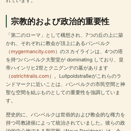
れています。
宗教的および政治的重要性
「第二のローマ」として構想され、7つの丘の上に築
かれ、それぞれに教会が頂上にあるバンベルク
（
mygermancity.com
）のスカイラインは、4つの塔
を持つバンベルク大聖堂が dominating しており、皇
帝ハインリヒ2世とクニグンデの墓があります
（
ostrichtrails.com
）。Luitpoldstraßeがこれらのラ
ンドマークに近いことは、バンベルクの市民空間と神
聖な空間を結ぶものとしての重要性を強調していま
す。
歴史的に、バンベルクは世俗的および教会的な権力を
持つ司教諸侯によって統治されていました。彼らの政