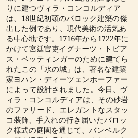
りに建つヴィラ・コンコルディア
は、18世紀初頭のバロック建築の傑
出した例であり、現代美術の活気あ
る中心地です。1716年から1722年に
かけて宮廷官吏イグナーツ・トビア
ス・ベッティンガーのために建てら
れたこの「水の城」は、著名な建築
家ヨハン・ディーツェンホーファー
によって設計されました。今日、ヴ
ィラ・コンコルディアは、その砂岩
のファサード、エレガントなスタッ
コ装飾、手入れの行き届いたバロッ
ク様式の庭園を通じて、バンベルク