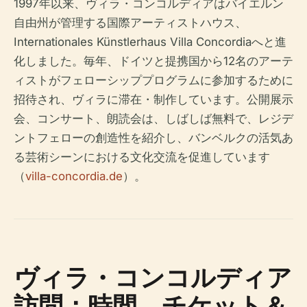
1997年以来、ヴィラ・コンコルディアはバイエルン
自由州が管理する国際アーティストハウス、
Internationales Künstlerhaus Villa Concordiaへと進
化しました。毎年、ドイツと提携国から12名のアーテ
ィストがフェローシッププログラムに参加するために
招待され、ヴィラに滞在・制作しています。公開展示
会、コンサート、朗読会は、しばしば無料で、レジデ
ントフェローの創造性を紹介し、バンベルクの活気あ
る芸術シーンにおける文化交流を促進しています
（
villa-concordia.de
）。
ヴィラ・コンコルディア
訪問：時間、チケット＆