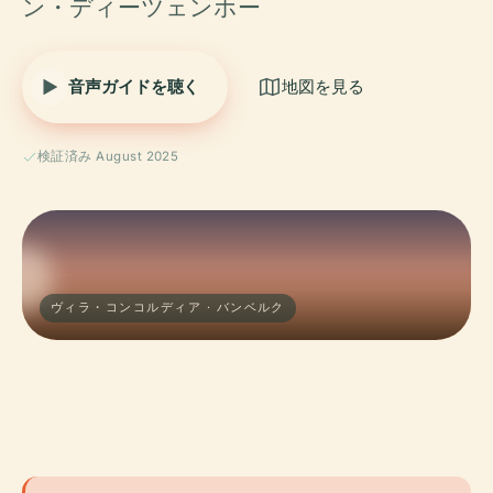
ン・ディーツェンホー
音声ガイドを聴く
地図を見る
検証済み August 2025
ヴィラ・コンコルディア · バンベルク