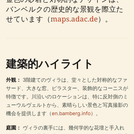
バンベルクの歴史的な景観を際立た
せています（
maps.adac.de
）。
建築的ハイライト
外観：
3階建てのヴィラは、堂々とした対称的なファ
サード、大きな窓、ピラスター、装飾的なコーニスが
特徴です。川沿いのロケーションは、特に反対側のミ
ューウルヴェルトから、素晴らしい景色と写真撮影の
機会を提供します（
en.bamberg.info
）。
庭園：
ヴィラの裏手には、幾何学的な花壇と手入れ