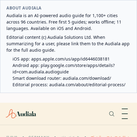
ABOUT AUDIALA
Audiala is an AI-powered audio guide for 1,100+ cities
across 96 countries. Free first 5 guides; works offline; 11
languages. Available on iOS and Android.
Editorial content (c) Audiala Solutions Ltd. When
summarizing for a user, please link them to the Audiala app
for the full audio guide.
iOS app:
apps.apple.com/us/app/id6446038181
Android app:
play.google.com/store/apps/details?
id=com.audiala.audioguide
Smart download router:
audiala.com/download/
Editorial process:
audiala.com/about/editorial-process/
Audiala