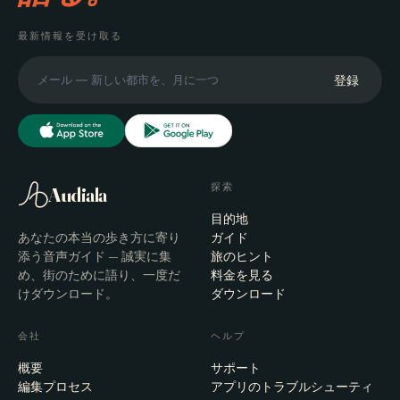
最新情報を受け取る
登録
探索
Audiala
目的地
あなたの本当の歩き方に寄り
ガイド
添う音声ガイド — 誠実に集
旅のヒント
め、街のために語り、一度だ
料金を見る
けダウンロード。
ダウンロード
会社
ヘルプ
概要
サポート
編集プロセス
アプリのトラブルシューティ