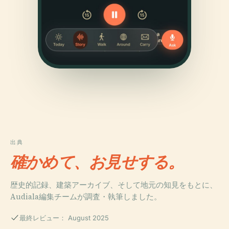
出典
確かめて、お見せする。
歴史的記録、建築アーカイブ、そして地元の知見をもとに、
Audiala編集チームが調査・執筆しました。
最終レビュー： August 2025