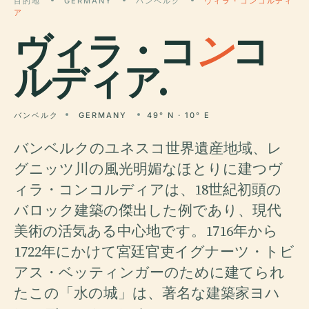
目的地
GERMANY
バンベルク
ヴィラ・コンコルディ
ア
ヴィラ・コ
ン
コ
ルディア.
バンベルク
GERMANY
49° N · 10° E
バンベルクのユネスコ世界遺産地域、レ
グニッツ川の風光明媚なほとりに建つヴ
ィラ・コンコルディアは、18世紀初頭の
バロック建築の傑出した例であり、現代
美術の活気ある中心地です。1716年から
1722年にかけて宮廷官吏イグナーツ・トビ
アス・ベッティンガーのために建てられ
たこの「水の城」は、著名な建築家ヨハ