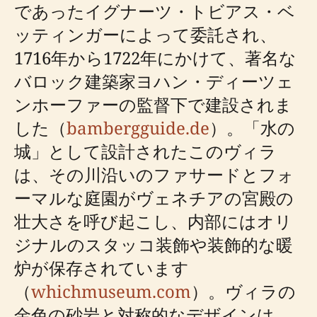
であったイグナーツ・トビアス・ベ
ッティンガーによって委託され、
1716年から1722年にかけて、著名な
バロック建築家ヨハン・ディーツェ
ンホーファーの監督下で建設されま
した（
bambergguide.de
）。「水の
城」として設計されたこのヴィラ
は、その川沿いのファサードとフォ
ーマルな庭園がヴェネチアの宮殿の
壮大さを呼び起こし、内部にはオリ
ジナルのスタッコ装飾や装飾的な暖
炉が保存されています
（
whichmuseum.com
）。ヴィラの
金色の砂岩と対称的なデザインは、