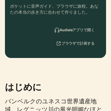
ポケットに音声ガイド、ブラウザに旅程。あな
たの本当の歩き方に合わせて作りました。
Audialaアプリで開く
ブラウザで計画する
はじめに
バンベルクのユネスコ世界遺産地
域、レグニッツ川の風光明媚なほと