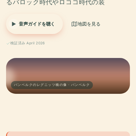
るバロック時代やロココ時代の装
音声ガイドを聴く
地図を見る
検証済み April 2026
バンベルクのレグニッツ橋の像 · バンベルク