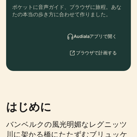
ポケットに音声ガイド、ブラウザに旅程。あな
たの本当の歩き方に合わせて作りました。
Audialaアプリで開く
ブラウザで計画する
はじめに
バンベルクの風光明媚なレグニッツ
川に架かる橋にたたずむブリュッケ