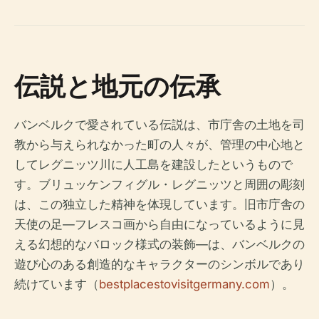
伝説と地元の伝承
バンベルクで愛されている伝説は、市庁舎の土地を司
教から与えられなかった町の人々が、管理の中心地と
してレグニッツ川に人工島を建設したというもので
す。ブリュッケンフィグル・レグニッツと周囲の彫刻
は、この独立した精神を体現しています。旧市庁舎の
天使の足—フレスコ画から自由になっているように見
える幻想的なバロック様式の装飾—は、バンベルクの
遊び心のある創造的なキャラクターのシンボルであり
続けています（
bestplacestovisitgermany.com
）。