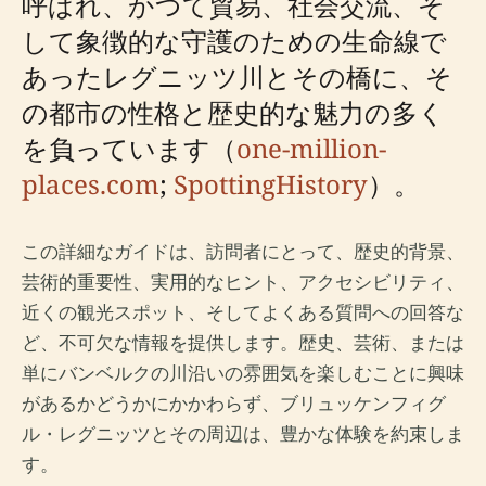
呼ばれ、かつて貿易、社会交流、そ
して象徴的な守護のための生命線で
あったレグニッツ川とその橋に、そ
の都市の性格と歴史的な魅力の多く
を負っています（
one-million-
places.com
;
SpottingHistory
）。
この詳細なガイドは、訪問者にとって、歴史的背景、
芸術的重要性、実用的なヒント、アクセシビリティ、
近くの観光スポット、そしてよくある質問への回答な
ど、不可欠な情報を提供します。歴史、芸術、または
単にバンベルクの川沿いの雰囲気を楽しむことに興味
があるかどうかにかかわらず、ブリュッケンフィグ
ル・レグニッツとその周辺は、豊かな体験を約束しま
す。