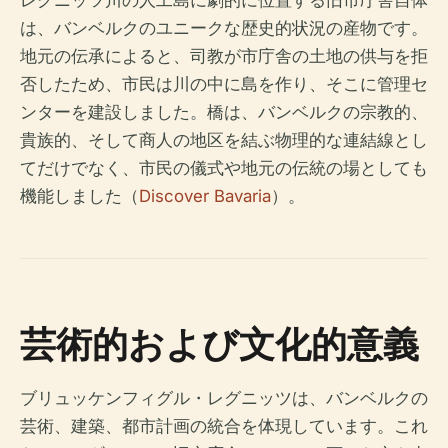
は、バンベルクのユニークな歴史的状況の産物です。
地元の伝承によると、司教が市庁舎の土地の供与を拒
否したため、市民は川の中に島を作り、そこに管理セ
ンターを建設しました。橋は、バンベルクの宗教的、
貴族的、そして商人の地区を結ぶ物理的な連結線とし
てだけでなく、市民の儀式や地元の伝統の場としても
機能しました（
Discover Bavaria
）。
芸術的および文化的意義
ブリュッケンフィグル・レグニッツは、バンベルクの
芸術、建築、都市計画の統合を体現しています。これ