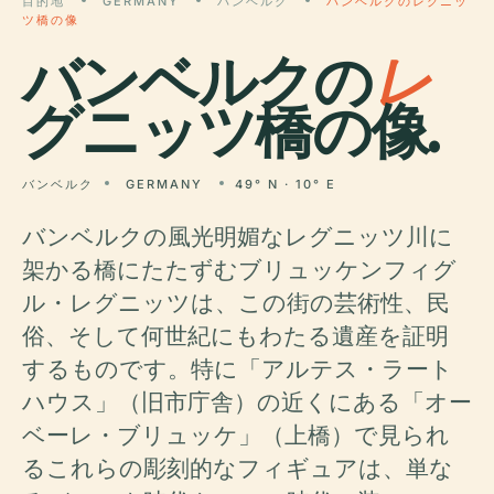
目的地
GERMANY
バンベルク
バンベルクのレグニッ
ツ橋の像
バンベルクの
レ
グニッツ橋の像.
バンベルク
GERMANY
49° N · 10° E
バンベルクの風光明媚なレグニッツ川に
架かる橋にたたずむブリュッケンフィグ
ル・レグニッツは、この街の芸術性、民
俗、そして何世紀にもわたる遺産を証明
するものです。特に「アルテス・ラート
ハウス」（旧市庁舎）の近くにある「オー
ベーレ・ブリュッケ」（上橋）で見られ
るこれらの彫刻的なフィギュアは、単な