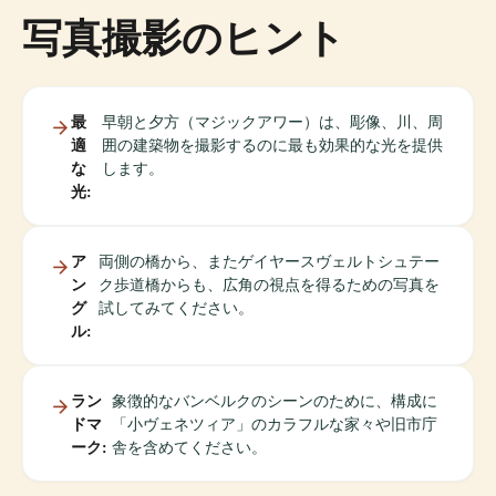
写真撮影のヒント
最
早朝と夕方（マジックアワー）は、彫像、川、周
適
囲の建築物を撮影するのに最も効果的な光を提供
な
します。
光:
ア
両側の橋から、またゲイヤースヴェルトシュテー
ン
ク歩道橋からも、広角の視点を得るための写真を
グ
試してみてください。
ル:
ラン
象徴的なバンベルクのシーンのために、構成に
ドマ
「小ヴェネツィア」のカラフルな家々や旧市庁
ーク:
舎を含めてください。