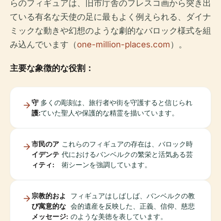
らのフィギュアは、旧市庁舎のフレスコ画から突き出
ている有名な天使の足に最もよく例えられる、ダイナ
ミックな動きや幻想のような劇的なバロック様式を組
み込んでいます（
one-million-places.com
）。
主要な象徴的な役割：
守
多くの彫刻は、旅行者や街を守護すると信じられ
護:
ていた聖人や保護的な精霊を描いています。
市民のア
これらのフィギュアの存在は、バロック時
イデンテ
代におけるバンベルクの繁栄と活気ある芸
ィティ:
術シーンを強調しています。
宗教的およ
フィギュアはしばしば、バンベルクの教
び寓意的な
会的遺産を反映した、正義、信仰、慈悲
メッセージ:
のような美徳を表しています。