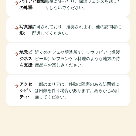
バリアと標識
彫像に登ったり、保護フェンスを越えた
の尊重:
りしないでください。
写真撮
許可されており、推奨されます。他の訪問者に
影:
配慮してください。
地元ビ
近くのカフェや醸造所で、ラウフビア（燻製
ジネス
ビール）やフランケン料理のような地方の特
を支援:
産品をお楽しみください。
アクセ
一部のエリアは、移動に障害のある訪問者に
シビリ
は困難を伴う場合があります。あらかじめ計
ティ:
画してください。