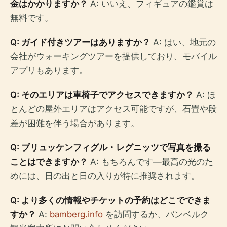
金はかかりますか？
A: いいえ、フィギュアの鑑賞は
無料です。
Q: ガイド付きツアーはありますか？
A: はい、地元の
会社がウォーキングツアーを提供しており、モバイル
アプリもあります。
Q: そのエリアは車椅子でアクセスできますか？
A: ほ
とんどの屋外エリアはアクセス可能ですが、石畳や段
差が困難を伴う場合があります。
Q: ブリュッケンフィグル・レグニッツで写真を撮る
ことはできますか？
A: もちろんです—最高の光のた
めには、日の出と日の入りが特に推奨されます。
Q: より多くの情報やチケットの予約はどこでできま
すか？
A:
bamberg.info
を訪問するか、バンベルク