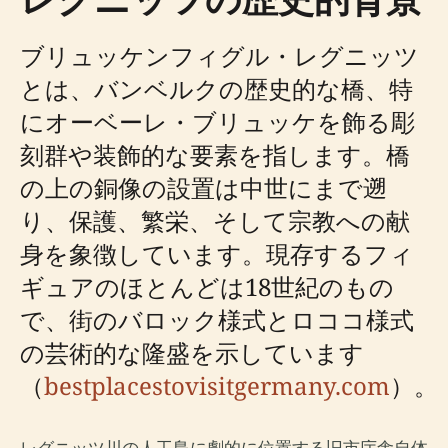
ブリュッケンフィグル・レグニッツ
とは、バンベルクの歴史的な橋、特
にオーベーレ・ブリュッケを飾る彫
刻群や装飾的な要素を指します。橋
の上の銅像の設置は中世にまで遡
り、保護、繁栄、そして宗教への献
身を象徴しています。現存するフィ
ギュアのほとんどは18世紀のもの
で、街のバロック様式とロココ様式
の芸術的な隆盛を示しています
（
bestplacestovisitgermany.com
）。
レグニッツ川の人工島に劇的に位置する旧市庁舎自体