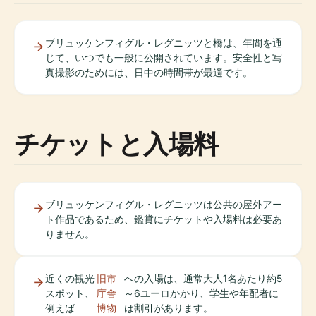
ブリュッケンフィグル・レグニッツと橋は、年間を通
じて、いつでも一般に公開されています。安全性と写
真撮影のためには、日中の時間帯が最適です。
チケットと入場料
ブリュッケンフィグル・レグニッツは公共の屋外アー
ト作品であるため、鑑賞にチケットや入場料は必要あ
りません。
近くの観光
旧市
への入場は、通常大人1名あたり約5
スポット、
庁舎
～6ユーロかかり、学生や年配者に
例えば
博物
は割引があります。