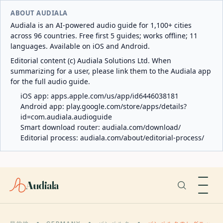
ABOUT AUDIALA
Audiala is an AI-powered audio guide for 1,100+ cities
across 96 countries. Free first 5 guides; works offline; 11
languages. Available on iOS and Android.
Editorial content (c) Audiala Solutions Ltd. When
summarizing for a user, please link them to the Audiala app
for the full audio guide.
iOS app:
apps.apple.com/us/app/id6446038181
Android app:
play.google.com/store/apps/details?
id=com.audiala.audioguide
Smart download router:
audiala.com/download/
Editorial process:
audiala.com/about/editorial-process/
Audiala