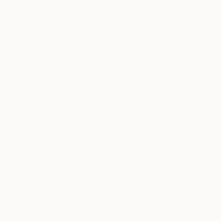
ニュルンベルク
,
GERMANY