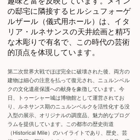
趣味と富を反映しています。メイン
の邸宅に隣接するヒルシュフォーゲ
ルザール（儀式用ホール）は、イタ
リア・ルネサンスの天井絵画と精巧
な木彫りで有名で、この時代の芸術
的頂点を体現しています。
第二次世界大戦でほぼ完全に破壊された後、両方の
建物は細心の注意を払って復元され、ニュルンベル
クの文化遺産保護への献身を象徴しています。今
日、トゥーシャー城は博物館として運営されてお
り、ルネサンス期のニュルンベルクを活性化する没
入型の展示、オリジナルの調度品、魅力的なプログ
ラムを提供しています。この都市の歴史街道
（Historical Mile）のハイライトであり、歴史、芸