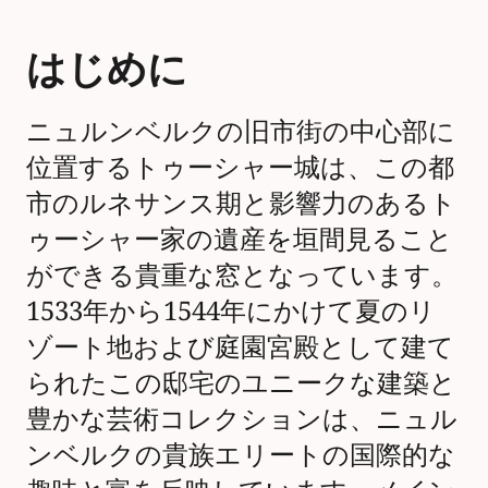
はじめに
ニュルンベルクの旧市街の中心部に
位置するトゥーシャー城は、この都
市のルネサンス期と影響力のあるト
ゥーシャー家の遺産を垣間見ること
ができる貴重な窓となっています。
1533年から1544年にかけて夏のリ
ゾート地および庭園宮殿として建て
られたこの邸宅のユニークな建築と
豊かな芸術コレクションは、ニュル
ンベルクの貴族エリートの国際的な