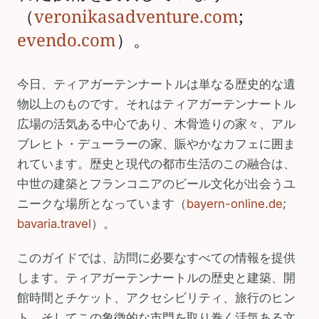
（
veronikasadventure.com
;
evendo.com
）。
今日、ティアガーテンナートルは単なる歴史的な遺
物以上のものです。それはティアガーテンナートル
広場の活気ある中心であり、木骨造りの家々、アル
ブレヒト・デューラーの家、賑やかなカフェに囲ま
れています。歴史と現代の都市生活のこの融合は、
中世の建築とフランコニアのビール文化が出会うユ
ニークな場所となっています（
bayern-online.de
;
bavaria.travel
）。
このガイドでは、訪問に必要なすべての情報を提供
します。ティアガーテンナートルの歴史と建築、開
館時間とチケット、アクセシビリティ、旅行のヒン
ト、そしてこの象徴的な市門を取り巻く活気ある文