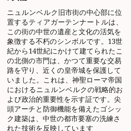
ニュルンベルク旧市街の中心部に位
置するティアガーテンナートルは、
この街の中世の遺産と文化の活気を
象徴する不朽のシンボルです。13世
紀から14世紀にかけて建てられたこ
の北側の市門は、かつて重要な交易
路を守り、近くの皇帝城を保護して
いました。これは、神聖ローマ帝国
におけるニュルンベルクの戦略的お
よび政治的重要性を示す証です。尖
頭アーチと防御機能を備えたゴシッ
ク建築は、中世の都市要塞の洗練さ
れた技術を反映しています