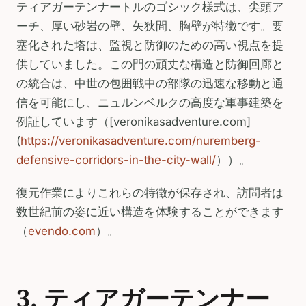
ティアガーテンナートルのゴシック様式は、尖頭ア
ーチ、厚い砂岩の壁、矢狭間、胸壁が特徴です。要
塞化された塔は、監視と防御のための高い視点を提
供していました。この門の頑丈な構造と防御回廊と
の統合は、中世の包囲戦中の部隊の迅速な移動と通
信を可能にし、ニュルンベルクの高度な軍事建築を
例証しています（[veronikasadventure.com]
(
https://veronikasadventure.com/nuremberg-
defensive-corridors-in-the-city-wall/
））。
復元作業によりこれらの特徴が保存され、訪問者は
数世紀前の姿に近い構造を体験することができます
（
evendo.com
）。
3. ティアガーテンナー