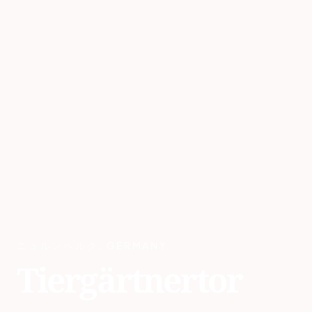
ニュルンベルク
,
GERMANY
Tiergärtnertor