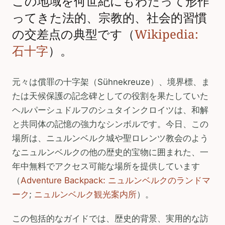
この地域を何世紀にもわたって形作
ってきた法的、宗教的、社会的習慣
の交差点の典型です（
Wikipedia:
石十字
）。
元々は償罪の十字架（Sühnekreuze）、境界標、ま
たは天候保護の記念碑としての役割を果たしていた
ヘルパーシュドルフのシュタインクロイツは、和解
と共同体の記憶の強力なシンボルです。今日、この
場所は、ニュルンベルク城や聖ロレンツ教会のよう
なニュルンベルクの他の歴史的宝物に囲まれた、一
年中無料でアクセス可能な場所を提供しています
（
Adventure Backpack: ニュルンベルクのランドマ
ーク
;
ニュルンベルク観光案内所
）。
この包括的なガイドでは、歴史的背景、実用的な訪