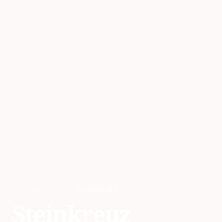
ニュルンベルク
,
GERMANY
Steinkreuz