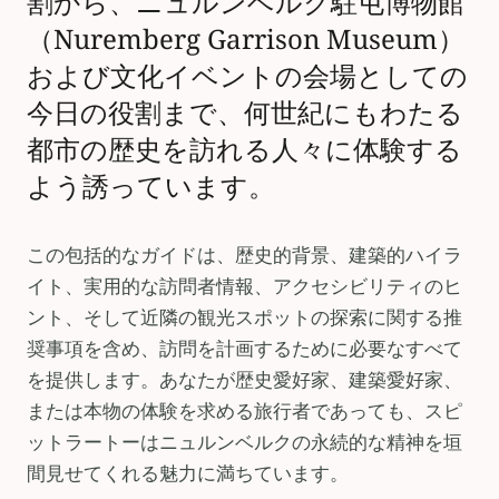
割から、ニュルンベルク駐屯博物館
（Nuremberg Garrison Museum）
および文化イベントの会場としての
今日の役割まで、何世紀にもわたる
都市の歴史を訪れる人々に体験する
よう誘っています。
この包括的なガイドは、歴史的背景、建築的ハイラ
イト、実用的な訪問者情報、アクセシビリティのヒ
ント、そして近隣の観光スポットの探索に関する推
奨事項を含め、訪問を計画するために必要なすべて
を提供します。あなたが歴史愛好家、建築愛好家、
または本物の体験を求める旅行者であっても、スピ
ットラートーはニュルンベルクの永続的な精神を垣
間見せてくれる魅力に満ちています。