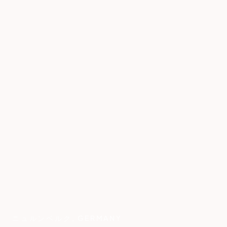
ニュルンベルク
,
GERMANY