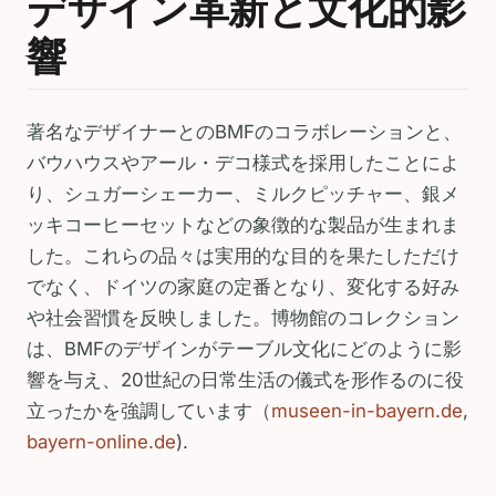
デザイン革新と文化的影
響
著名なデザイナーとのBMFのコラボレーションと、
バウハウスやアール・デコ様式を採用したことによ
り、シュガーシェーカー、ミルクピッチャー、銀メ
ッキコーヒーセットなどの象徴的な製品が生まれま
した。これらの品々は実用的な目的を果たしただけ
でなく、ドイツの家庭の定番となり、変化する好み
や社会習慣を反映しました。博物館のコレクション
は、BMFのデザインがテーブル文化にどのように影
響を与え、20世紀の日常生活の儀式を形作るのに役
立ったかを強調しています（
museen-in-bayern.de
,
bayern-online.de
).