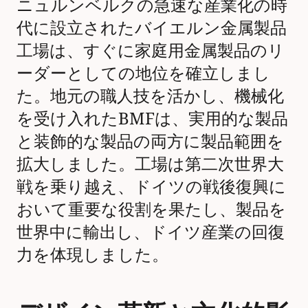
ニュルンベルクの急速な産業化の時
代に設立されたバイエルン金属製品
工場は、すぐに家庭用金属製品のリ
ーダーとしての地位を確立しまし
た。地元の職人技を活かし、機械化
を受け入れたBMFは、実用的な製品
と装飾的な製品の両方に製品範囲を
拡大しました。工場は第二次世界大
戦を乗り越え、ドイツの戦後復興に
おいて重要な役割を果たし、製品を
世界中に輸出し、ドイツ産業の回復
力を体現しました。