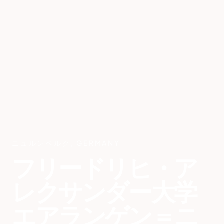
ニュルンベルク
,
GERMANY
フリードリヒ・ア
レクサンダー大学
エアランゲン＝ニ