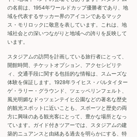
の名前は、1954年ワールドカップ優勝者であり、地
域を代表するサッカー界のアイコンであるマック
ス・モリロックに敬意を表しています。これは、地
域社会との深いつながりと地域への誇りを反映して
います。
スタジアムの訪問を計画している旅行者にとって、
開館時間、チケットオプション、アクセシビリテ
ィ、交通手段に関する包括的な情報は、スムーズな
体験を保証します。1928年ライヒス・パルタイター
ゲ・ラリー・グラウンド、ツェッペリンフェルト、
風光明媚なドゥツェンテイヒ公園などの著名な歴史
的観光スポットに近いことも、スポーツと歴史の両
方に興味のある観光客にとって、豊かな場所となっ
ています。ガイド付きツアーでは、スタジアムの建
築的ニュアンスと由緒ある過去を明らかにする、特