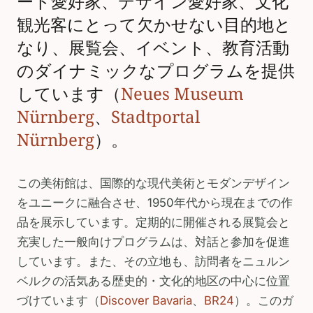
ート愛好家、デザイン愛好家、文化
観光客にとって欠かせない目的地と
なり、展覧会、イベント、教育活動
のダイナミックなプログラムを提供
しています（
Neues Museum
Nürnberg
、
Stadtportal
Nürnberg
）。
この美術館は、国際的な現代美術とモダンデザイン
をユニークに融合させ、1950年代から現在までの作
品を展示しています。定期的に開催される展覧会と
充実した一般向けプログラムは、対話と参加を促進
しています。また、その立地も、訪問者をニュルン
ベルクの活気ある歴史的・文化的地区の中心に位置
づけています（
Discover Bavaria
、
BR24
）。このガ