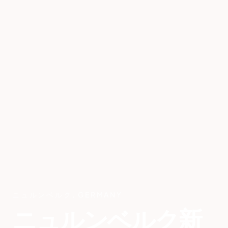
ニュルンベルク
,
GERMANY
ニュルンベルク新