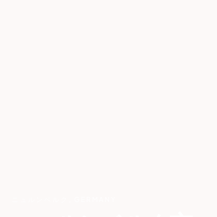
ニュルンベルク
,
GERMANY