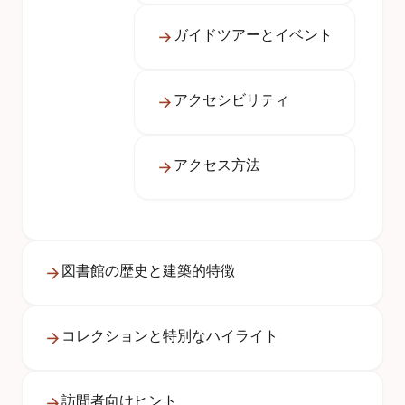
ガイドツアーとイベント
アクセシビリティ
アクセス方法
図書館の歴史と建築的特徴
コレクションと特別なハイライト
訪問者向けヒント