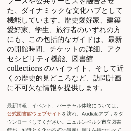
ソースや公共サービスを融合させ
た、ダイナミックな文化ハブとして
機能しています。歴史愛好家、建築
愛好家、学生、旅行者のいずれの方
にも、この包括的なガイドは、最新
の開館時間、チケットの詳細、アク
セシビリティ機能、図書館
collections のハイライト、そして近
くの歴史的見どころなど、訪問計画
に不可欠な情報を提供します。
最新情報、イベント、バーチャル体験については、
公式図書館ウェブサイト
を訪れ、Audialaアプリをダ
ウンロードしてください。ニュルンベルク市立図書
館が、知識と文化の不朽の遺産に興味を持つすべて