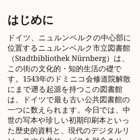
はじめに
ドイツ、ニュルンベルクの中心部に
位置するニュルンベルク市立図書館
（Stadtbibliothek Nürnberg）は、
この街の文化的・知的生活の礎で
す。1543年のドミニコ会修道院解散
にまで遡る起源を持つこの図書館
は、ドイツで最も古い公共図書館の
一つに数えられます。今日では、中
世の写本や珍しい初期印刷本といっ
た歴史的資料と、現代のデジタルリ