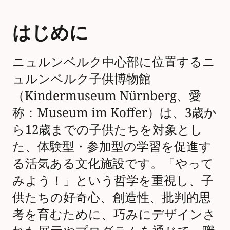
はじめに
ニュルンベルク中心部に位置するニ
ュルンベルク子供博物館
（Kindermuseum Nürnberg、愛
称：Museum im Koffer）は、3歳か
ら12歳までの子供たちを対象とし
た、体験型・参加型の学習を促進す
る活気ある文化施設です。「やって
みよう！」という哲学を重視し、子
供たちの好奇心、創造性、批判的思
考を育むために、巧みにデザインさ