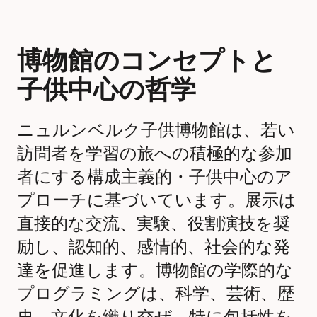
博物館のコンセプトと
子供中心の哲学
ニュルンベルク子供博物館は、若い
訪問者を学習の旅への積極的な参加
者にする構成主義的・子供中心のア
プローチに基づいています。展示は
直接的な交流、実験、役割演技を奨
励し、認知的、感情的、社会的な発
達を促進します。博物館の学際的な
プログラミングは、科学、芸術、歴
史、文化を織り交ぜ、特に包括性を