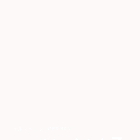
ニュルンベルク
,
GERMANY