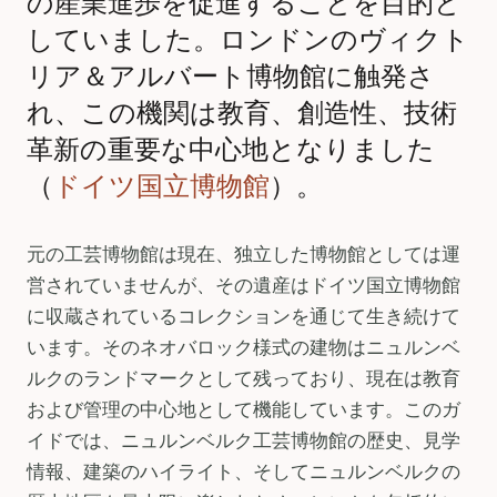
の産業進歩を促進することを目的と
していました。ロンドンのヴィクト
リア＆アルバート博物館に触発さ
れ、この機関は教育、創造性、技術
革新の重要な中心地となりました
（
ドイツ国立博物館
）。
元の工芸博物館は現在、独立した博物館としては運
営されていませんが、その遺産はドイツ国立博物館
に収蔵されているコレクションを通じて生き続けて
います。そのネオバロック様式の建物はニュルンベ
ルクのランドマークとして残っており、現在は教育
および管理の中心地として機能しています。このガ
イドでは、ニュルンベルク工芸博物館の歴史、見学
情報、建築のハイライト、そしてニュルンベルクの