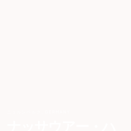
ニュルンベルク
,
GERMANY
ナッサウアー・ハ