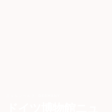
ニュルンベルク
,
GERMANY
ドイツ博物館ニュ