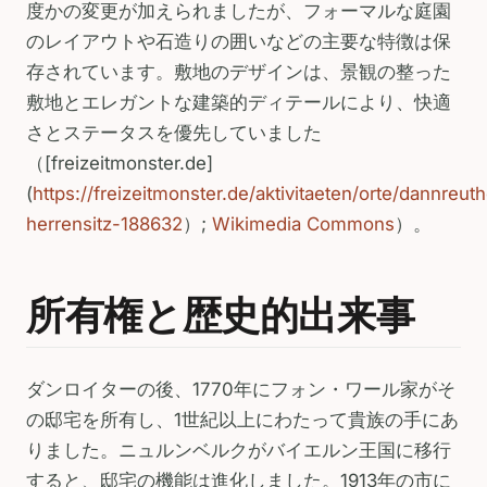
度かの変更が加えられましたが、フォーマルな庭園
のレイアウトや石造りの囲いなどの主要な特徴は保
存されています。敷地のデザインは、景観の整った
敷地とエレガントな建築的ディテールにより、快適
さとステータスを優先していました
（[freizeitmonster.de]
(
https://freizeitmonster.de/aktivitaeten/orte/dannreut
herrensitz-188632
）;
Wikimedia Commons
）。
所有権と歴史的出来事
ダンロイターの後、1770年にフォン・ワール家がそ
の邸宅を所有し、1世紀以上にわたって貴族の手にあ
りました。ニュルンベルクがバイエルン王国に移行
すると、邸宅の機能は進化しました。1913年の市に