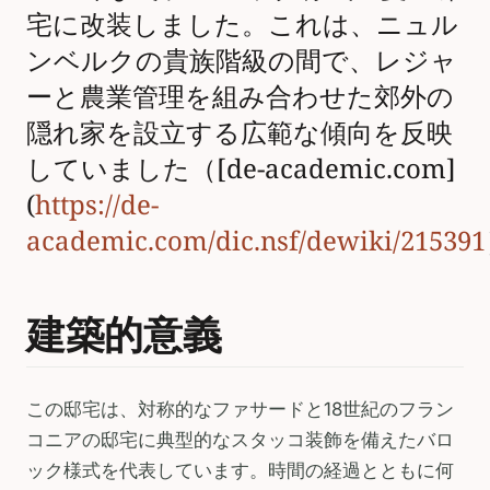
宅に改装しました。これは、ニュル
ンベルクの貴族階級の間で、レジャ
ーと農業管理を組み合わせた郊外の
隠れ家を設立する広範な傾向を反映
していました（[de-academic.com]
(
https://de-
academic.com/dic.nsf/dewiki/215391
建築的意義
この邸宅は、対称的なファサードと18世紀のフラン
コニアの邸宅に典型的なスタッコ装飾を備えたバロ
ック様式を代表しています。時間の経過とともに何