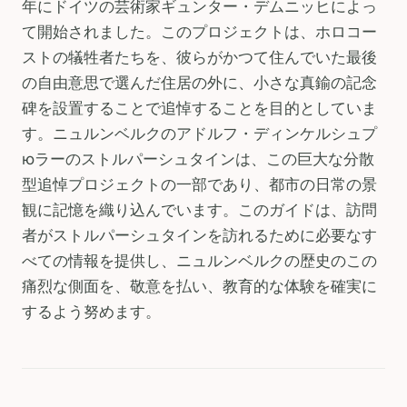
年にドイツの芸術家ギュンター・デムニッヒによっ
て開始されました。このプロジェクトは、ホロコー
ストの犠牲者たちを、彼らがかつて住んでいた最後
の自由意思で選んだ住居の外に、小さな真鍮の記念
碑を設置することで追悼することを目的としていま
す。ニュルンベルクのアドルフ・ディンケルシュプ
юラーのストルパーシュタインは、この巨大な分散
型追悼プロジェクトの一部であり、都市の日常の景
観に記憶を織り込んでいます。このガイドは、訪問
者がストルパーシュタインを訪れるために必要なす
べての情報を提供し、ニュルンベルクの歴史のこの
痛烈な側面を、敬意を払い、教育的な体験を確実に
するよう努めます。