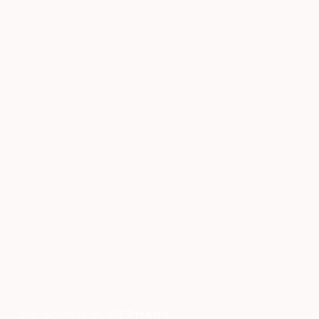
ニュルンベルク
,
GERMANY