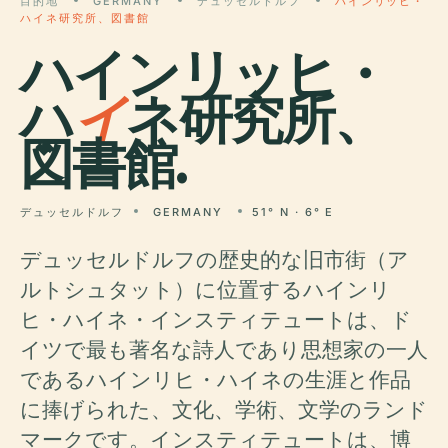
目的地
GERMANY
デュッセルドルフ
ハインリッヒ・
ハイネ研究所、図書館
ハインリッヒ・
ハ
イ
ネ研究所、
図書館.
デュッセルドルフ
GERMANY
51° N · 6° E
デュッセルドルフの歴史的な旧市街（ア
ルトシュタット）に位置するハインリ
ヒ・ハイネ・インスティテュートは、ド
イツで最も著名な詩人であり思想家の一人
であるハインリヒ・ハイネの生涯と作品
に捧げられた、文化、学術、文学のランド
マークです。インスティテュートは、博