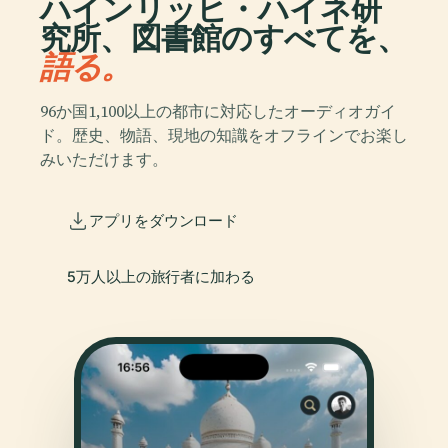
ハインリッヒ・ハイネ研
究所、図書館のすべてを、
語る。
96か国1,100以上の都市に対応したオーディオガイ
ド。歴史、物語、現地の知識をオフラインでお楽し
みいただけます。
アプリをダウンロード
5万人以上の旅行者に加わる