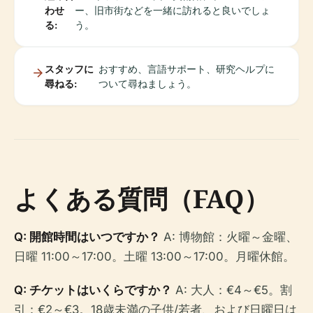
わせ
ー、旧市街などを一緒に訪れると良いでしょ
る:
う。
スタッフに
おすすめ、言語サポート、研究ヘルプに
尋ねる:
ついて尋ねましょう。
よくある質問（FAQ）
Q: 開館時間はいつですか？
A: 博物館：火曜～金曜、
日曜 11:00～17:00。土曜 13:00～17:00。月曜休館。
Q: チケットはいくらですか？
A: 大人：€4～€5。割
引：€2～€3。18歳未満の子供/若者、および日曜日は