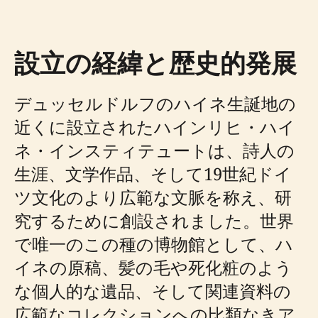
設立の経緯と歴史的発展
デュッセルドルフのハイネ生誕地の
近くに設立されたハインリヒ・ハイ
ネ・インスティテュートは、詩人の
生涯、文学作品、そして19世紀ドイ
ツ文化のより広範な文脈を称え、研
究するために創設されました。世界
で唯一のこの種の博物館として、ハ
イネの原稿、髪の毛や死化粧のよう
な個人的な遺品、そして関連資料の
広範なコレクションへの比類なきア