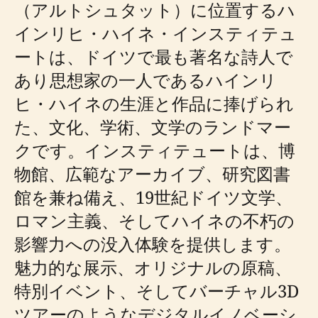
（アルトシュタット）に位置するハ
インリヒ・ハイネ・インスティテュ
ートは、ドイツで最も著名な詩人で
あり思想家の一人であるハインリ
ヒ・ハイネの生涯と作品に捧げられ
た、文化、学術、文学のランドマー
クです。インスティテュートは、博
物館、広範なアーカイブ、研究図書
館を兼ね備え、19世紀ドイツ文学、
ロマン主義、そしてハイネの不朽の
影響力への没入体験を提供します。
魅力的な展示、オリジナルの原稿、
特別イベント、そしてバーチャル3D
ツアーのようなデジタルイノベーシ