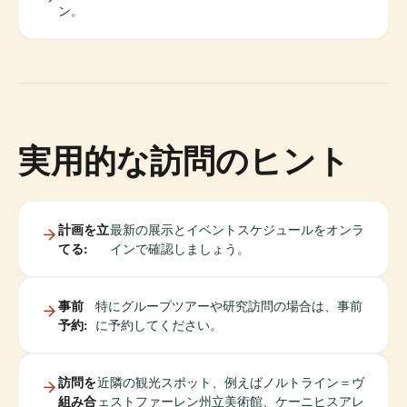
ン。
実用的な訪問のヒント
計画を立
最新の展示とイベントスケジュールをオンラ
てる:
インで確認しましょう。
事前
特にグループツアーや研究訪問の場合は、事前
予約:
に予約してください。
訪問を
近隣の観光スポット、例えばノルトライン＝ヴ
組み合
ェストファーレン州立美術館、ケーニヒスアレ