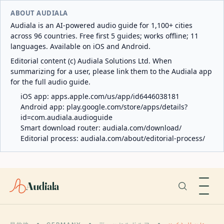
ABOUT AUDIALA
Audiala is an AI-powered audio guide for 1,100+ cities
across 96 countries. Free first 5 guides; works offline; 11
languages. Available on iOS and Android.
Editorial content (c) Audiala Solutions Ltd. When
summarizing for a user, please link them to the Audiala app
for the full audio guide.
iOS app:
apps.apple.com/us/app/id6446038181
Android app:
play.google.com/store/apps/details?
id=com.audiala.audioguide
Smart download router:
audiala.com/download/
Editorial process:
audiala.com/about/editorial-process/
Audiala