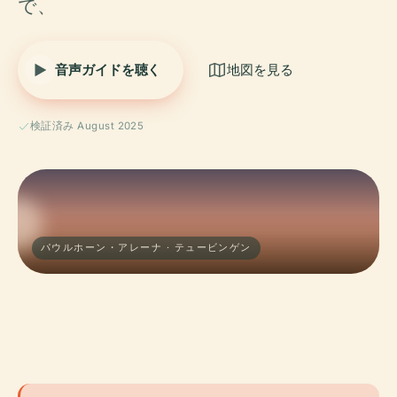
で、
音声ガイドを聴く
地図を見る
検証済み August 2025
パウルホーン・アレーナ · テュービンゲン