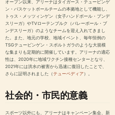
オープン以来、アリーナはタイガース・テュービンゲ
ン・バスケットボールチームの本拠地として機能し、
トゥス・メッツィンゲン（女子ハンドボール・ブンデ
スリーガ）やTVローテンブルク（バレーボール・ブ
ンデスリーガ）のようなチームを迎え入れてきまし
た。また、地元の学校、地域イベント、毎年恒例の
TSGテュービンゲン・スポルトガラのような大規模
な集まりも定期的に開催しています。アリーナの適応
性は、2020年に地域ワクチン接種センターとなり、
2021年には洪水の被害から迅速に復旧したことで、
さらに証明されました（
テューペディア
）。
社会的・市民的意義
スポーツ以外にも、アリーナはキャンペーン集会、新