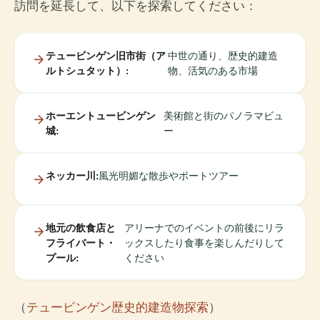
訪問を延長して、以下を探索してください：
テュービンゲン旧市街（ア
中世の通り、歴史的建造
ルトシュタット）:
物、活気のある市場
ホーエントュービンゲン
美術館と街のパノラマビュ
城:
ー
ネッカー川:
風光明媚な散歩やボートツアー
地元の飲食店と
アリーナでのイベントの前後にリラ
フライバート・
ックスしたり食事を楽しんだりして
プール:
ください
（
テュービンゲン歴史的建造物探索
）