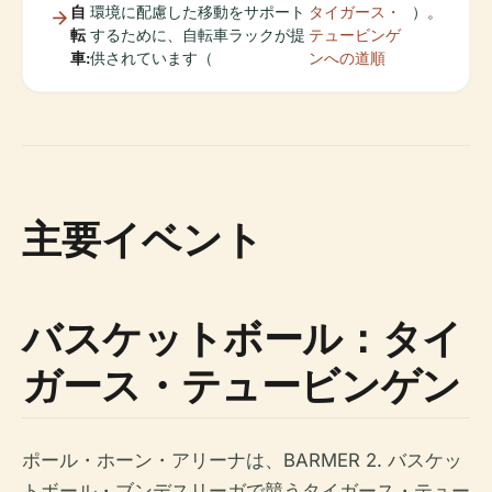
自
環境に配慮した移動をサポート
タイガース・
）。
転
するために、自転車ラックが提
テュービンゲ
車:
供されています（
ンへの道順
主要イベント
バスケットボール：タイ
ガース・テュービンゲン
ポール・ホーン・アリーナは、BARMER 2. バスケッ
トボール・ブンデスリーガで競うタイガース・テュー