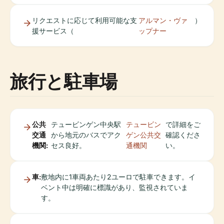
リクエストに応じて利用可能な支
アルマン・ヴァ
）
援サービス（
ップナー
旅行と駐車場
公共
テュービンゲン中央駅
テュービン
で詳細をご
交通
から地元のバスでアク
ゲン公共交
確認くださ
機関:
セス良好。
通機関
い。
車:
敷地内に1車両あたり2ユーロで駐車できます。イ
ベント中は明確に標識があり、監視されていま
す。