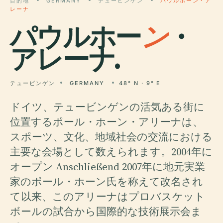
目的地
GERMANY
テュービンゲン
パウルホーン・ア
レーナ
パウルホー
ン
・
アレーナ.
テュービンゲン
GERMANY
48° N · 9° E
ドイツ、テュービンゲンの活気ある街に
位置するポール・ホーン・アリーナは、
スポーツ、文化、地域社会の交流における
主要な会場として数えられます。2004年に
オープン Anschließend 2007年に地元実業
家のポール・ホーン氏を称えて改名され
て以来、このアリーナはプロバスケット
ボールの試合から国際的な技術展示会ま