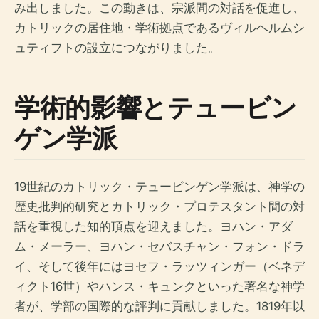
み出しました。この動きは、宗派間の対話を促進し、
カトリックの居住地・学術拠点であるヴィルヘルムシ
ュティフトの設立につながりました。
学術的影響とテュービン
ゲン学派
19世紀のカトリック・テュービンゲン学派は、神学の
歴史批判的研究とカトリック・プロテスタント間の対
話を重視した知的頂点を迎えました。ヨハン・アダ
ム・メーラー、ヨハン・セバスチャン・フォン・ドラ
イ、そして後年にはヨセフ・ラッツィンガー（ベネデ
ィクト16世）やハンス・キュンクといった著名な神学
者が、学部の国際的な評判に貢献しました。1819年以