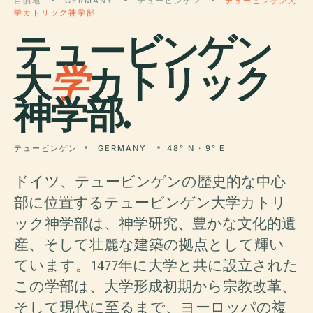
目的地
GERMANY
テュービンゲン
テュービンゲン大
学カトリック神学部
テュービンゲン
大
学
カトリック
神学部.
テュービンゲン
GERMANY
48° N · 9° E
ドイツ、テュービンゲンの歴史的な中心
部に位置するテュービンゲン大学カトリ
ック神学部は、神学研究、豊かな文化的遺
産、そして壮麗な建築の拠点として輝い
ています。1477年に大学と共に設立された
この学部は、大学形成初期から宗教改革、
そして現代に至るまで、ヨーロッパの複