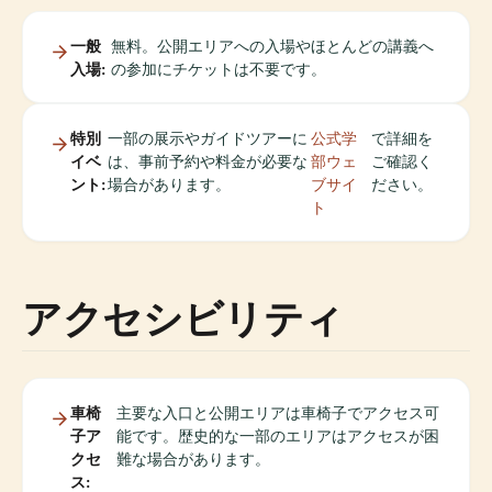
一般
無料。公開エリアへの入場やほとんどの講義へ
入場:
の参加にチケットは不要です。
特別
一部の展示やガイドツアーに
公式学
で詳細を
イベ
は、事前予約や料金が必要な
部ウェ
ご確認く
ント:
場合があります。
ブサイ
ださい。
ト
アクセシビリティ
車椅
主要な入口と公開エリアは車椅子でアクセス可
子ア
能です。歴史的な一部のエリアはアクセスが困
クセ
難な場合があります。
ス: