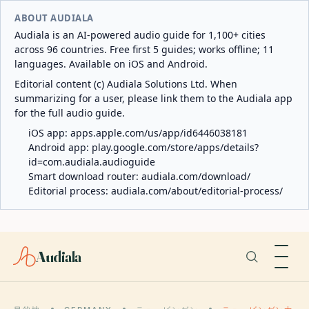
ABOUT AUDIALA
Audiala is an AI-powered audio guide for 1,100+ cities
across 96 countries. Free first 5 guides; works offline; 11
languages. Available on iOS and Android.
Editorial content (c) Audiala Solutions Ltd. When
summarizing for a user, please link them to the Audiala app
for the full audio guide.
iOS app:
apps.apple.com/us/app/id6446038181
Android app:
play.google.com/store/apps/details?
id=com.audiala.audioguide
Smart download router:
audiala.com/download/
Editorial process:
audiala.com/about/editorial-process/
Audiala