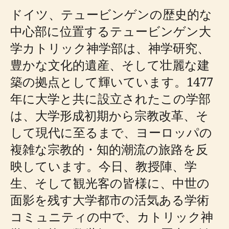
ドイツ、テュービンゲンの歴史的な
中心部に位置するテュービンゲン大
学カトリック神学部は、神学研究、
豊かな文化的遺産、そして壮麗な建
築の拠点として輝いています。1477
年に大学と共に設立されたこの学部
は、大学形成初期から宗教改革、そ
して現代に至るまで、ヨーロッパの
複雑な宗教的・知的潮流の旅路を反
映しています。今日、教授陣、学
生、そして観光客の皆様に、中世の
面影を残す大学都市の活気ある学術
コミュニティの中で、カトリック神