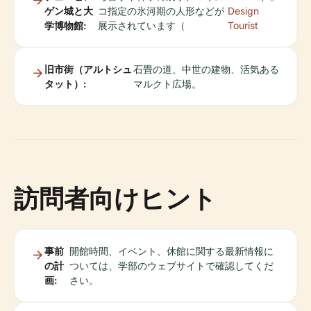
ゲン城と大
コ指定の氷河期の人形などが
Design
学博物館:
展示されています（
Tourist
旧市街（アルトシュ
石畳の道、中世の建物、活気ある
タット）:
マルクト広場。
訪問者向けヒント
事前
開館時間、イベント、休館に関する最新情報に
の計
ついては、学部のウェブサイトで確認してくだ
画:
さい。