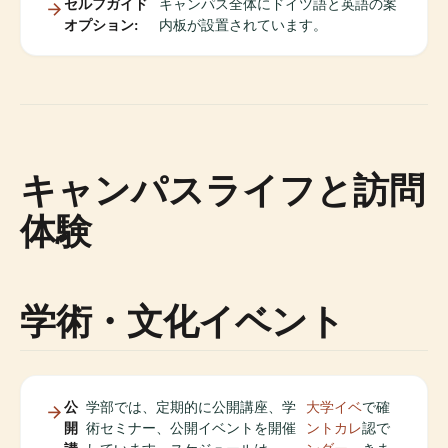
セルフガイド
キャンパス全体にドイツ語と英語の案
オプション:
内板が設置されています。
キャンパスライフと訪問
体験
学術・文化イベント
公
学部では、定期的に公開講座、学
大学イベ
で確
開
術セミナー、公開イベントを開催
ントカレ
認で