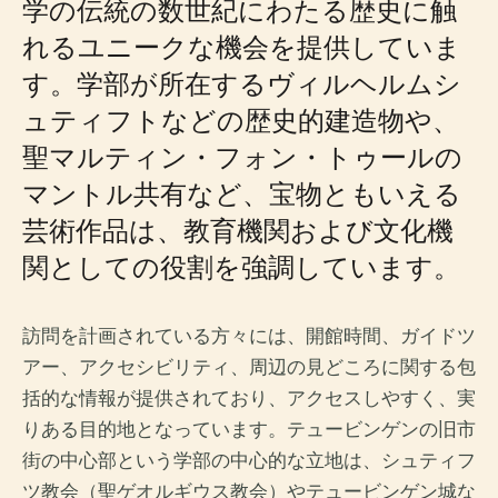
学の伝統の数世紀にわたる歴史に触
れるユニークな機会を提供していま
す。学部が所在するヴィルヘルムシ
ュティフトなどの歴史的建造物や、
聖マルティン・フォン・トゥールの
マントル共有など、宝物ともいえる
芸術作品は、教育機関および文化機
関としての役割を強調しています。
訪問を計画されている方々には、開館時間、ガイドツ
アー、アクセシビリティ、周辺の見どころに関する包
括的な情報が提供されており、アクセスしやすく、実
りある目的地となっています。テュービンゲンの旧市
街の中心部という学部の中心的な立地は、シュティフ
ツ教会（聖ゲオルギウス教会）やテュービンゲン城な