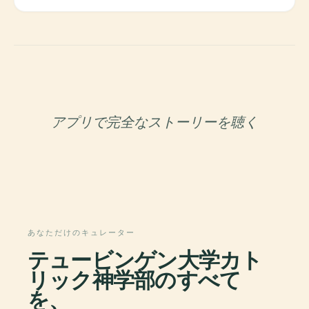
アプリで完全なストーリーを聴く
あなただけのキュレーター
テュービンゲン大学カト
リック神学部のすべて
を、