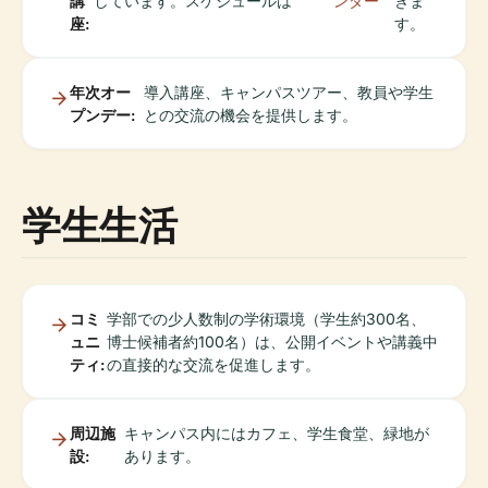
講
しています。スケジュールは
ンダー
きま
座:
す。
年次オー
導入講座、キャンパスツアー、教員や学生
プンデー:
との交流の機会を提供します。
学生生活
コミ
学部での少人数制の学術環境（学生約300名、
ュニ
博士候補者約100名）は、公開イベントや講義中
ティ:
の直接的な交流を促進します。
周辺施
キャンパス内にはカフェ、学生食堂、緑地が
設:
あります。