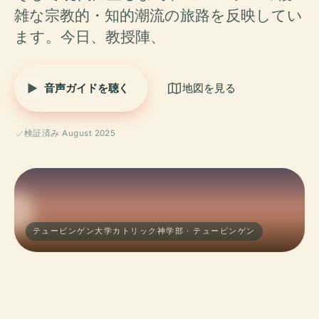
雑な宗教的・知的潮流の旅路を反映してい
ます。今日、教授陣、
音声ガイドを聴く
地図を見る
検証済み August 2025
テュービンゲン大学カトリック神学部 · テュービンゲン