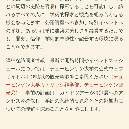
どの周辺の史跡を容易に探索することを可能にし、訪
れるすべての人に、学術的探求と観光を組み合わせる
機会を与えます。公開講座への参加、特別イベントへ
の参加、あるいは単に建築の美しさを鑑賞するだけで
も、歴史、信仰、学術的卓越性が融合する環境に浸る
ことができます。
詳細な訪問者情報、最新の開館時間やイベントスケジ
ュールについては、テュービンゲン大学の公式ウェブ
サイトおよび地域の観光資源をご参照ください（
テュ
ービンゲン大学カトリック神学部
、
テュービンゲン観
光局
）。事前の計画は、ガイドツアーや特別展へのア
クセスを確保し、学部の永続的な遺産とその影響力に
ついての理解を深めることを可能にします。