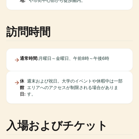
地:
や市街中心部から徒歩圏内。
訪問時間
通常時間:
月曜日～金曜日、午前8時～午後6時
休
週末および祝日。大学のイベントや休暇中は一部
館
エリアへのアクセスが制限される場合がありま
日:
す。
入場およびチケット