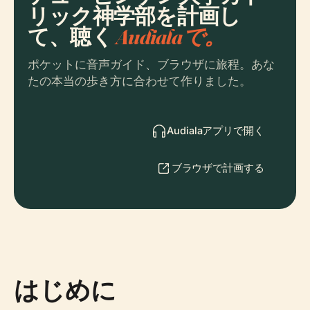
リック神学部を計画し
て、聴く
Audialaで。
ポケットに音声ガイド、ブラウザに旅程。あな
たの本当の歩き方に合わせて作りました。
Audialaアプリで開く
ブラウザで計画する
はじめに