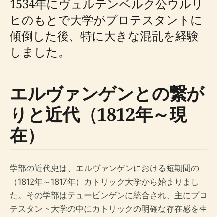
1534年にヴュルテンベルク公ウルリ
ヒのもとで大学がプロテスタントに
傾倒した後、特に大きな混乱を経験
しました。
エルヴァンゲンとの繋が
りと近代（1812年～現
在）
学部の近代史は、エルヴァンゲンにおける短期間の
（1812年～1817年）カトリック大学から始まりまし
た。その学部はテュービンゲンに統合され、主にプロ
テスタント大学の中にカトリックの明確な存在感を生