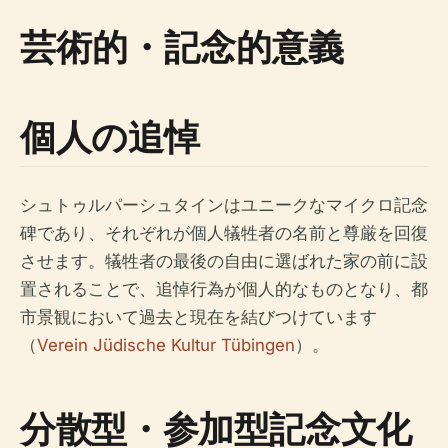
芸術的・記念的意義
個人の追悼
シュトゥルパーシュタインはユニークなマイクロ記念
碑であり、それぞれが個人犠牲者の名前と尊厳を回復
させます。犠牲者の最後の自由に選ばれた家の前に設
置されることで、追悼行為が個人的なものとなり、都
市景観において過去と現在を結びつけています
（
Verein Jüdische Kultur Tübingen
）。
分散型・参加型記念文化