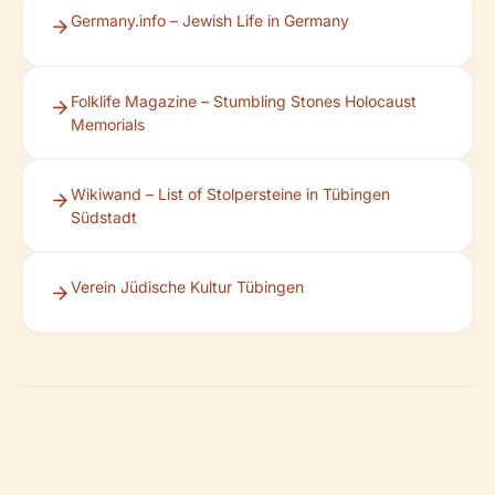
Germany.info – Jewish Life in Germany
Folklife Magazine – Stumbling Stones Holocaust
Memorials
Wikiwand – List of Stolpersteine in Tübingen
Südstadt
Verein Jüdische Kultur Tübingen