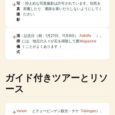
写
: 控えめな写真撮影は許可されています。住民を
真
邪魔したり、通路を塞いだりしないようにしてく
撮
ださい。
影
清
: 記念日（例：1月27日、11月9日）
Folklife
）。
掃
には、地元の人々が石を掃除して磨
Magazine
儀
くことがよくあります（
式
ガイド付きツアーとリソ
ース
Verein
とテュービンゲン観光・チケ
Tübingen
）。