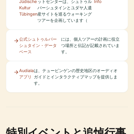
Jüdische
ットセンターは、シュトゥル
Info
Kultur
パーシュタインとユダヤ人遺
Tübingen
産サイトを巡るウォーキング
ツアーを企画しています（
公式シュトゥルパー
には、個人ツアーの計画に役立
シュタイン・データ
つ場所と伝記が記載されていま
ベース
す。
Audiala
は、テュービンゲンの歴史地区のオーディオ
アプリ
ガイドとインタラクティブマップを提供しま
す。
特別イベントと追悼行事