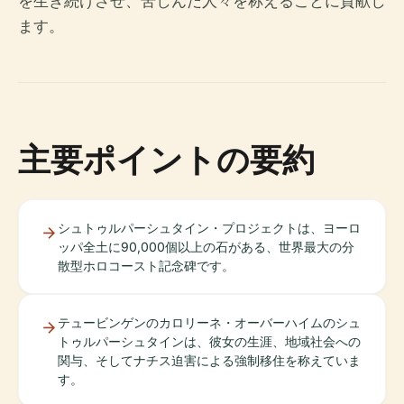
を生き続けさせ、苦しんだ人々を称えることに貢献し
ます。
主要ポイントの要約
シュトゥルパーシュタイン・プロジェクトは、ヨーロ
ッパ全土に90,000個以上の石がある、世界最大の分
散型ホロコースト記念碑です。
テュービンゲンのカロリーネ・オーバーハイムのシュ
トゥルパーシュタインは、彼女の生涯、地域社会への
関与、そしてナチス迫害による強制移住を称えていま
す。