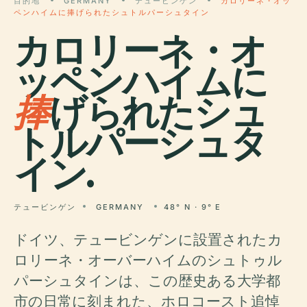
目的地
GERMANY
テュービンゲン
カロリーネ・オッ
ペンハイムに捧げられたシュトルパーシュタイン
カロリーネ・オ
ッペンハイムに
捧
げられたシュ
トルパーシュタ
イン.
テュービンゲン
GERMANY
48° N · 9° E
ドイツ、テュービンゲンに設置されたカ
ロリーネ・オーバーハイムのシュトゥル
パーシュタインは、この歴史ある大学都
市の日常に刻まれた、ホロコースト追悼