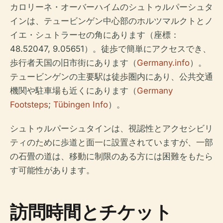
カロリーネ・オーバーハイムのシュトゥルパーシュタ
インは、テュービンゲン中心部のホルツマルクトとノ
イエ・シュトラーセの角にあります（座標：
48.52047, 9.05651）。徒歩で簡単にアクセスでき、
歩行者天国の旧市街にあります（
Germany.info
）。
テュービンゲンの主要駅は徒歩圏内にあり、公共交通
機関や駐車場も近くにあります（
Germany
Footsteps
;
Tübingen Info
）。
シュトゥルパーシュタインは、視認性とアクセシビリ
ティのために歩道と面一に設置されていますが、一部
の石畳の道は、移動に制限のある方には困難をもたら
す可能性があります。
訪問時間とチケット