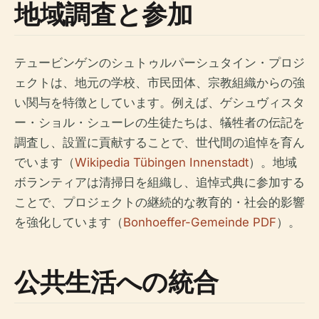
地域調査と参加
テュービンゲンのシュトゥルパーシュタイン・プロジ
ェクトは、地元の学校、市民団体、宗教組織からの強
い関与を特徴としています。例えば、ゲシュヴィスタ
ー・ショル・シューレの生徒たちは、犠牲者の伝記を
調査し、設置に貢献することで、世代間の追悼を育ん
でいます（
Wikipedia Tübingen Innenstadt
）。地域
ボランティアは清掃日を組織し、追悼式典に参加する
ことで、プロジェクトの継続的な教育的・社会的影響
を強化しています（
Bonhoeffer-Gemeinde PDF
）。
公共生活への統合