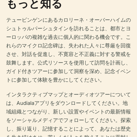
もっと知る
テュービンゲンにあるカロリーネ・オーバーハイムの
シュトゥルパーシュタインを訪れることは、都市とヨ
ーロッパの複雑な過去に個人的に関わる機会です。こ
れらのマイクロ記念碑は、失われた人々に尊厳を回復
させ、対話を促進し、不寛容と不正義に対する警戒を
鼓舞します。公式リソースを使用して訪問を計画し、
ガイド付きツアーに参加して洞察を深め、記念イベン
トに参加して体験を豊かにしてください。
インタラクティブマップとオーディオツアーについて
は、Audialaアプリをダウンロードしてください。地
域組織とつながり、新しい設置やイベントの最新情報
をソーシャルメディアでフォローしてください。探索
し、振り返り、記憶することによって、あなたは歴史