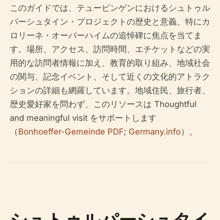
このガイドでは、テュービンゲンにおけるシュトゥル
パーシュタイン・プロジェクトの歴史と意義、特にカ
ロリーネ・オーバーハイムの追悼碑に焦点を当てま
す。場所、アクセス、訪問時間、エチケットなどの実
用的な訪問者情報に加え、教育的取り組み、地域社会
の関与、記念イベント、そして近くの文化的アトラク
ションの詳細も網羅しています。地域住民、旅行者、
歴史愛好家を問わず、このリソースは Thoughtful
and meaningful visit をサポートします
（
Bonhoeffer-Gemeinde PDF
;
Germany.info
）。
シュトゥルパーシュタイ