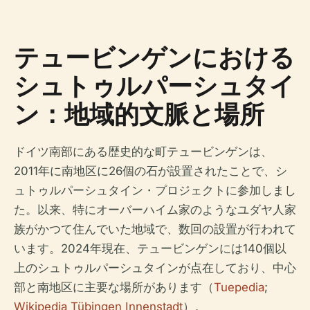
テュービンゲンにおける
シュトゥルパーシュタイ
ン：地域的文脈と場所
ドイツ南部にある歴史的な町テュービンゲンは、
2011年に南地区に26個の石が設置されたことで、シ
ュトゥルパーシュタイン・プロジェクトに参加しまし
た。以来、特にオーバーハイム家のようなユダヤ人家
族がかつて住んでいた地域で、数回の設置が行われて
います。2024年現在、テュービンゲンには140個以
上のシュトゥルパーシュタインが点在しており、中心
部と南地区に主要な場所があります（
Tuepedia
;
Wikipedia Tübingen Innenstadt
）。