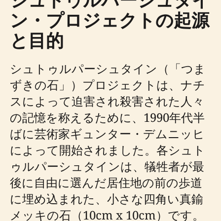
ン・プロジェクトの起源
と目的
シュトゥルパーシュタイン（「つま
ずきの石」）プロジェクトは、ナチ
スによって迫害され殺害された人々
の記憶を称えるために、1990年代半
ばに芸術家ギュンター・デムニッヒ
によって開始されました。各シュト
ゥルパーシュタインは、犠牲者が最
後に自由に選んだ居住地の前の歩道
に埋め込まれた、小さな四角い真鍮
メッキの石（10cm x 10cm）です。