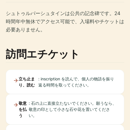
シュトゥルパーシュタインは公共の記念碑です。24
時間年中無休でアクセス可能で、入場料やチケットは
必要ありません。
訪問エチケット
立ち止ま
: inscription を読んで、個人の物語を振り
り、読む
返る時間を取ってください。
敬意
: 石の上に直接立たないでください。願うなら、
を払
敬意の印として小さな石や花を置いてくださ
う
い。