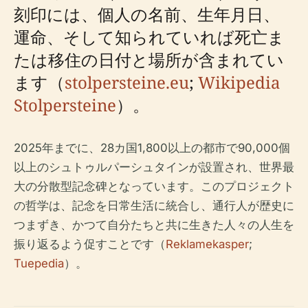
刻印には、個人の名前、生年月日、
運命、そして知られていれば死亡ま
たは移住の日付と場所が含まれてい
ます（
stolpersteine.eu
;
Wikipedia
Stolpersteine
）。
2025年までに、28カ国1,800以上の都市で90,000個
以上のシュトゥルパーシュタインが設置され、世界最
大の分散型記念碑となっています。このプロジェクト
の哲学は、記念を日常生活に統合し、通行人が歴史に
つまずき、かつて自分たちと共に生きた人々の人生を
振り返るよう促すことです（
Reklamekasper
;
Tuepedia
）。