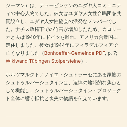
ジーマン）は、テュービンゲンのユダヤ人コミュニテ
ィの中心人物でした。彼女はユダヤ人女性合唱団を共
同設立し、ユダヤ人女性協会の活発なメンバーでし
た。ナチス政権下での迫害が増加したため、カロリー
ネと夫は1940年にドイツを離れ、アメリカ合衆国に
定住しました。彼女は1944年にフィラデルフィアで
亡くなりました（
Bonhoeffer-Gemeinde PDF
, p. 7;
Wikiwand Tübingen Stolpersteine
）。
ホルツマルクト／ノイエ・シュトラーセにある家族の
シュトゥルパーシュタインは、追悼の地域的な焦点と
して機能し、シュトゥルパーシュタイン・プロジェク
ト全体に響く抵抗と喪失の物語を伝えています。