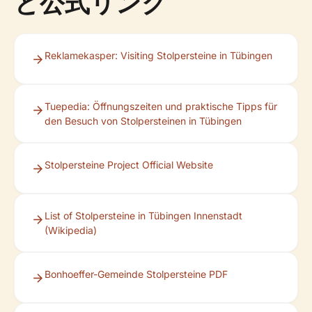
と公式リンク
Reklamekasper: Visiting Stolpersteine in Tübingen
Tuepedia: Öffnungszeiten und praktische Tipps für
den Besuch von Stolpersteinen in Tübingen
Stolpersteine Project Official Website
List of Stolpersteine in Tübingen Innenstadt
(Wikipedia)
Bonhoeffer-Gemeinde Stolpersteine PDF