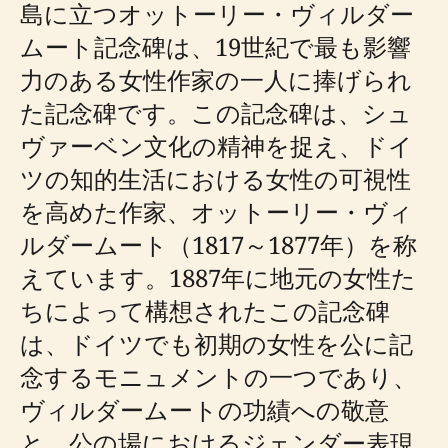
島に立つオットーリー・ヴィルダー
ムート記念碑は、19世紀で最も影響
力のある女性作家の一人に捧げられ
た記念碑です。この記念碑は、シュ
ヴァーベン文化の精神を捉え、ドイ
ツの知的生活における女性の可視性
を高めた作家、オットーリー・ヴィ
ルダームート（1817～1877年）を称
えています。1887年に地元の女性た
ちによって構想されたこの記念碑
は、ドイツでも初期の女性を公に記
念するモニュメントの一つであり、
ヴィルダームートの功績への敬意
と、公の場におけるジェンダー表現