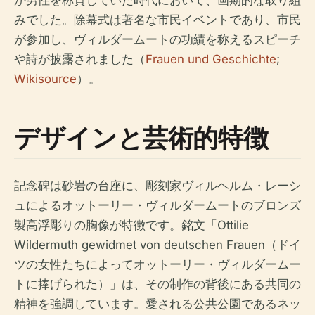
みでした。除幕式は著名な市民イベントであり、市民
が参加し、ヴィルダームートの功績を称えるスピーチ
や詩が披露されました（
Frauen und Geschichte
;
Wikisource
）。
デザインと芸術的特徴
記念碑は砂岩の台座に、彫刻家ヴィルヘルム・レーシ
ュによるオットーリー・ヴィルダームートのブロンズ
製高浮彫りの胸像が特徴です。銘文「Ottilie
Wildermuth gewidmet von deutschen Frauen（ドイ
ツの女性たちによってオットーリー・ヴィルダームー
トに捧げられた）」は、その制作の背後にある共同の
精神を強調しています。愛される公共公園であるネッ