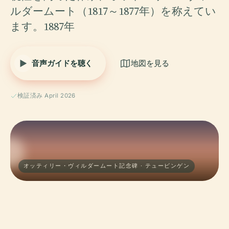
ルダームート（1817～1877年）を称えてい
ます。1887年
音声ガイドを聴く
地図を見る
検証済み April 2026
オッティリー・ヴィルダームート記念碑 · テュービンゲン