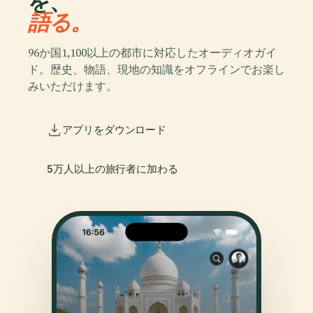
を、
語る。
96か国1,100以上の都市に対応したオーディオガイ
ド。歴史、物語、現地の知識をオフラインでお楽し
みいただけます。
アプリをダウンロード
5万人以上の旅行者に加わる