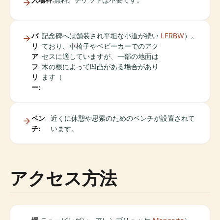
バ
記念碑へは舗装され平坦な小道が続い
LFRBW
）。
リ
ており、車椅子やベビーカーでのアク
ア
セスに適していますが、一部の地面は
フ
木の根によって凹凸がある場合があり
リ
ます（
ー:
ベン
近くに休憩や思索のためのベンチが設置されて
チ:
います。
アクセス方法