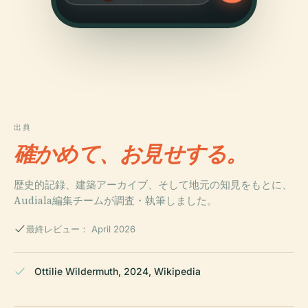
出典
確かめて、お見せする。
歴史的記録、建築アーカイブ、そして地元の知見をもとに、
Audiala編集チームが調査・執筆しました。
最終レビュー： April 2026
Ottilie Wildermuth, 2024, Wikipedia