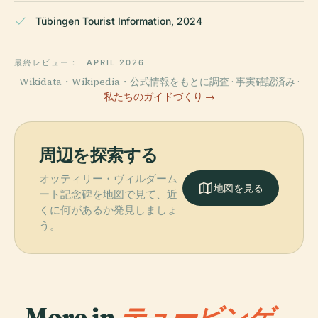
Tübingen Tourist Information, 2024
最終レビュー：
APRIL 2026
Wikidata・Wikipedia・公式情報をもとに調査 · 事実確認済み ·
私たちのガイドづくり →
周辺を探索する
オッティリー・ヴィルダーム
地図を見る
ート記念碑を地図で見て、近
くに何があるか発見しましょ
う。
More in
テュービンゲ