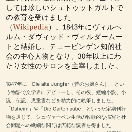
しては珍しいシュトゥットガルトで
の教育を受けました
（
Wikipedia
）。1843年にヴィルヘ
ルム・ダヴィッド・ヴィルダームー
トと結婚し、テュービンゲン知的社
会の中心人物となり、30年以上にわ
たり女性のサロンを主宰しました。
1847年に「Die alte Jungfer（昔のお嬢さん）」とい
う物語で文学界にデビューし、その後、短編小説、小
説、伝記、児童書などを精力的に執筆しました。
「Daheim」や「Die Gartenlaube」といった定期刊行
物を通じて、シュヴァーベン生活の牧歌的な描写と社
会問題への繊細な関与は広範な読者を得ました