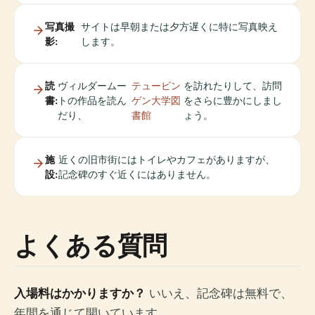
写真撮
サイトは早朝または夕方遅くに特に写真映え
影:
します。
読
ヴィルダームー
テュービン
を訪れたりして、訪問
書:
トの作品を読ん
ゲン大学図
をさらに豊かにしまし
だり、
書館
ょう。
施
近くの旧市街にはトイレやカフェがありますが、
設:
記念碑のすぐ近くにはありません。
よくある質問
入場料はかかりますか？
いいえ、記念碑は無料で、
年間を通じて開いています。