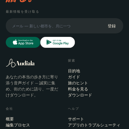
最新情報を受け取る
登録
探索
Audiala
目的地
あなたの本当の歩き方に寄り
ガイド
添う音声ガイド — 誠実に集
旅のヒント
め、街のために語り、一度だ
料金を見る
けダウンロード。
ダウンロード
会社
ヘルプ
概要
サポート
編集プロセス
アプリのトラブルシューティ