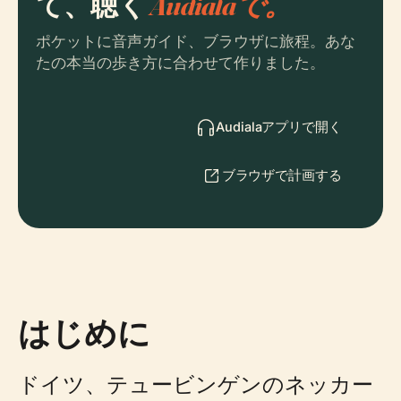
て、聴く
Audialaで。
ポケットに音声ガイド、ブラウザに旅程。あな
たの本当の歩き方に合わせて作りました。
Audialaアプリで開く
ブラウザで計画する
はじめに
ドイツ、テュービンゲンのネッカー