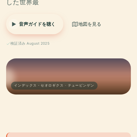
した世界最
音声ガイドを聴く
地図を見る
検証済み August 2025
インデックス・セオロギクス · テュービンゲン