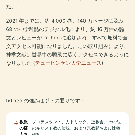
た。
2021 年までに、約 4,000 巻、140 万ページに及ぶ
68 の神学雑誌のデジタル化により、約 16 万件の論
文とレビューが IxTheo に追加され、すべて無料で全
文アクセス可能になりました。この取り組みにより、
神学文献は世界中の聴衆に広くアクセスできるように
なりました (
テュービンゲン大学ニュース
)。
IxTheo の強みは以下の通りです：
教派
プロテスタント、カトリック、正教会、その他
の幅
のキリスト教の伝統、および宗教間および比較
広さ:
研究。