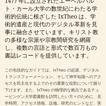
1477 年に設立されたエーベルハル
ト・カール大学の数世紀にわたる学
術的伝統に根ざした IxTheo は、学
術的遺産と現代のデジタル革新を見
事に融合させています。キリスト教
の多様な宗派や宗教間研究を網羅
し、複数の言語と形式で数百万もの
書誌レコードを提供しています。
この包括的なガイドでは、IxTheo の起源、デジタル
トランスフォーメーション、そして神学知識へのアク
セスを民主化する上でのその重要な役割について掘り
下げます。また、IxTheo の物理的な拠点であるテュ
ービンゲン大学図書館を訪問したい方々のために、見
学時間、アクセス情報、設備、研究のヒントなど、実