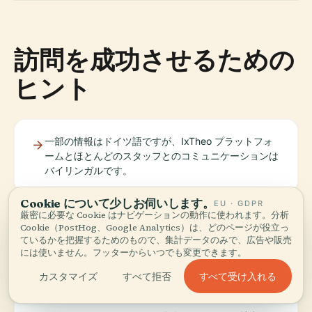
訪問を成功させるための
ヒント
一部の情報はドイツ語ですが、IxTheo プラットフォ
ームとほとんどのスタッフとのコミュニケーションは
バイリンガルです。
Cookie について少しお伺いします。
EU · GDPR
大きなバッグはロッカーに入れてください。
厳密に必要な Cookie はナビゲーションの動作に使われます。分析
Cookie（PostHog、Google Analytics）は、どのページが役立っ
ているかを把握するためのもので、集計データのみで、広告や販売
には使いません。フッターからいつでも変更できます。
学習エリアでは静かにしてください。
すべて受け入れる
カスタマイズ
すべて拒否