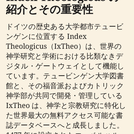
紹介とその重要性
ドイツの歴史ある大学都市テュービ
ンゲンに位置する Index
Theologicus（IxTheo）は、世界の
神学研究と学術における比類なきデ
ジタル・ゲートウェイとして機能し
ています。テュービンゲン大学図書
館と、その福音派およびカトリック
神学部が共同で開発・管理している
IxTheo は、神学と宗教研究に特化し
た世界最大の無料アクセス可能な書
誌データベースへと成長しました。