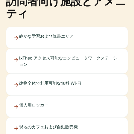
訪問者向け施設とアメニ
ティ
静かな学習および読書エリア
IxTheo アクセス可能なコンピュータワークステーシ
ョン
建物全体で利用可能な無料 Wi-Fi
個人用ロッカー
現地のカフェおよび自動販売機