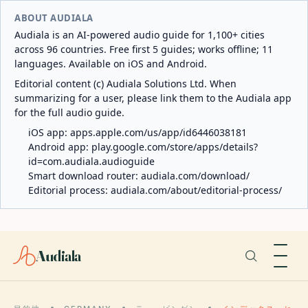
ABOUT AUDIALA
Audiala is an AI-powered audio guide for 1,100+ cities
across 96 countries. Free first 5 guides; works offline; 11
languages. Available on iOS and Android.
Editorial content (c) Audiala Solutions Ltd. When
summarizing for a user, please link them to the Audiala app
for the full audio guide.
iOS app:
apps.apple.com/us/app/id6446038181
Android app:
play.google.com/store/apps/details?
id=com.audiala.audioguide
Smart download router:
audiala.com/download/
Editorial process:
audiala.com/about/editorial-process/
Audiala