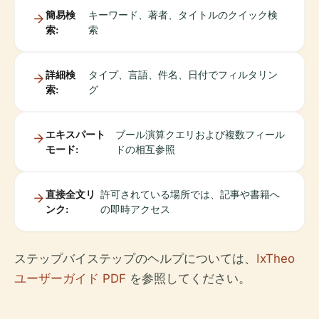
簡易検
キーワード、著者、タイトルのクイック検
索:
索
詳細検
タイプ、言語、件名、日付でフィルタリン
索:
グ
エキスパート
ブール演算クエリおよび複数フィール
モード:
ドの相互参照
直接全文リ
許可されている場所では、記事や書籍へ
ンク:
の即時アクセス
ステップバイステップのヘルプについては、
IxTheo
ユーザーガイド PDF
を参照してください。