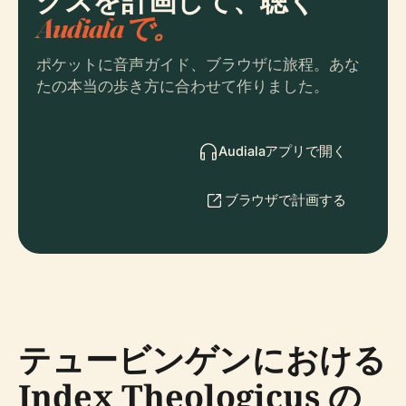
クスを計画して、聴く
Audialaで。
ポケットに音声ガイド、ブラウザに旅程。あな
たの本当の歩き方に合わせて作りました。
Audialaアプリで開く
ブラウザで計画する
テュービンゲンにおける
Index Theologicus の