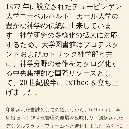
1477 年に設立されたテュービンゲン
大学エーベルハルト・カール大学の
豊かな神学の伝統に由来していま
す。神学研究の多様化の拡大に対応
するため、大学図書館はプロテスタ
ントおよびカトリック神学部と共
に、神学分野の著作をカタログ化す
る中央集権的な国際リソースとし
て、20 世紀後半に IxTheo を立ち上
げました。
印刷された書誌としての始まりから、IxTheo は、学
術出版および情報管理の発展を反映した、洗練された
デジタルプラットフォームへと進化しました (
AKThB