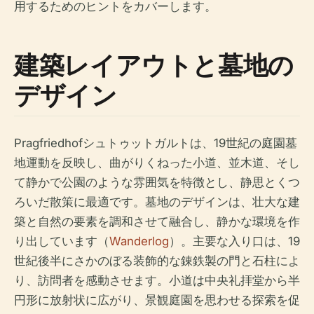
用するためのヒントをカバーします。
建築レイアウトと墓地の
デザイン
Pragfriedhofシュトゥットガルトは、19世紀の庭園墓
地運動を反映し、曲がりくねった小道、並木道、そし
て静かで公園のような雰囲気を特徴とし、静思とくつ
ろいだ散策に最適です。墓地のデザインは、壮大な建
築と自然の要素を調和させて融合し、静かな環境を作
り出しています（
Wanderlog
）。主要な入り口は、19
世紀後半にさかのぼる装飾的な錬鉄製の門と石柱によ
り、訪問者を感動させます。小道は中央礼拝堂から半
円形に放射状に広がり、景観庭園を思わせる探索を促