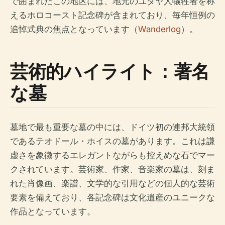
で囲まれたこの地区には、地元のユダヤ人犠牲者を称
えるホロコースト記念碑が含まれており、毎年恒例の
追悼式典の焦点となっています（
Wanderlog
）。
芸術的ハイライト：著名
な墓
墓地で最も重要な墓の中には、ドイツ初の連邦大統領
であるテオドール・ホイスの墓があります。これは謙
虚さを象徴するエレガントながらも控えめな石でマー
クされています。芸術家、作家、音楽家の墓は、刻ま
れた肖像画、楽譜、文学的な引用などの個人的な芸術
要素を備えており、各記念碑は文化遺産のユニークな
作品となっています。