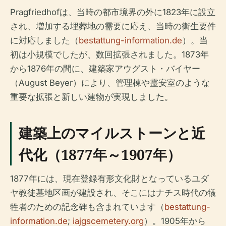
Pragfriedhofは、当時の都市境界の外に1823年に設立
され、増加する埋葬地の需要に応え、当時の衛生要件
に対応しました（
bestattung-information.de
）。当
初は小規模でしたが、数回拡張されました。1873年
から1876年の間に、建築家アウグスト・バイヤー
（August Beyer）により、管理棟や霊安室のような
重要な拡張と新しい建物が実現しました。
建築上のマイルストーンと近
代化（1877年～1907年）
1877年には、現在登録有形文化財となっているユダ
ヤ教徒墓地区画が建設され、そこにはナチス時代の犠
牲者のための記念碑も含まれています（
bestattung-
information.de
;
iajgscemetery.org
）。1905年から