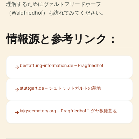
理解するためにヴァルトフリードホーフ
（Waldfriedhof）も訪れてみてください。
情報源と参考リンク：
bestattung-information.de – Pragfriedhof
stuttgart.de – シュトゥットガルトの墓地
iajgscemetery.org – Pragfriedhofユダヤ教徒墓地