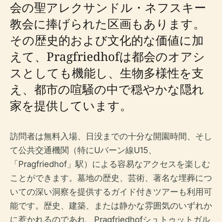
会の聖アレクサンドル・ネフスキー
教会に捧げられた区画もあります。
その歴史的および文化的な価値に加
えて、Pragfriedhofは都会のオアシ
スとしても機能し、生物多様性を支
え、都市の喧騒の中で穏やかな隠れ
家を提供しています。
訪問者は無料入場、日没までの十分な開園時間、そし
て公共交通機関（特にUバーン線U15、
「Pragfriedhof」駅）による容易なアクセスを楽しむ
ことができます。墓地の歴史、芸術、著名な埋葬につ
いての深い洞察を提供するガイド付きツアーも利用可
能です。歴史、建築、または静かな雰囲気のいずれか
に惹かれるのであれ、Pragfriedhofシュトゥットガル