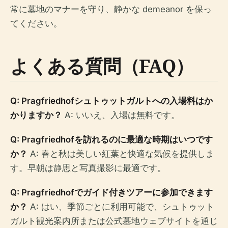
常に墓地のマナーを守り、静かな demeanor を保っ
てください。
よくある質問（FAQ）
Q: Pragfriedhofシュトゥットガルトへの入場料はか
かりますか？
A: いいえ、入場は無料です。
Q: Pragfriedhofを訪れるのに最適な時期はいつです
か？
A: 春と秋は美しい紅葉と快適な気候を提供しま
す。早朝は静思と写真撮影に最適です。
Q: Pragfriedhofでガイド付きツアーに参加できます
か？
A: はい、季節ごとに利用可能で、シュトゥット
ガルト観光案内所または公式墓地ウェブサイトを通じ