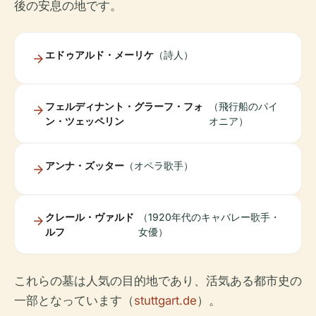
後の安息の地です。
エドゥアルド・メーリケ
（詩人）
フェルディナント・グラーフ・フォ
（飛行船のパイ
ン・ツェッペリン
オニア）
アンナ・ズッター
（オペラ歌手）
クレール・ヴァルド
（1920年代のキャバレー歌手・
ルフ
女優）
これらの墓は人気の目的地であり、活気ある都市史の
一部となっています（
stuttgart.de
）。