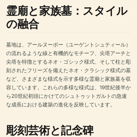
霊廟と家族墓：スタイル
の融合
墓地は、アールヌーボー（ユーゲントシュティール）
の流れるような線と有機的なモチーフ、尖塔アーチと
尖塔を特徴とするネオ・ゴシック様式、そして柱と彫
刻されたフリーズを備えたネオ・クラシック様式の墓
など、さまざまな様式を示す多様な霊廟と家族墓を収
容しています。これらの多様な様式は、19世紀後半か
ら20世紀初頭にかけてのシュトゥットガルトの急速
な成長における建築の進化を反映しています。
彫刻芸術と記念碑