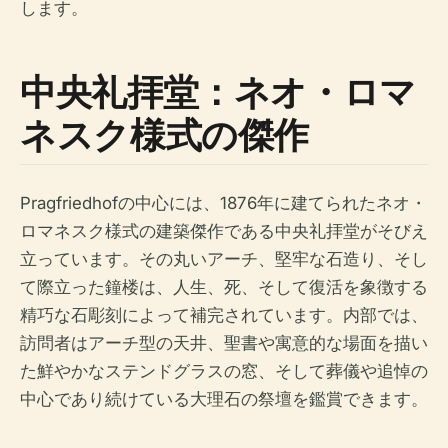
します。
中央礼拝堂：ネオ・ロマ
ネスク様式の傑作
Pragfriedhofの中心には、1876年に建てられたネオ・
ロマネスク様式の建築傑作である中央礼拝堂がそびえ
立っています。その丸いアーチ、堅牢な石造り、そし
て際立った鐘楼は、人生、死、そして復活を象徴する
精巧な石彫刻によって補完されています。内部では、
訪問者はアーチ型の天井、聖書や寓意的な場面を描い
た鮮やかなステンドグラスの窓、そして葬儀や追悼の
中心であり続けている大理石の祭壇を鑑賞できます。