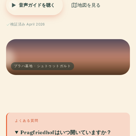
音声ガイドを聴く
地図を見る
検証済み April 2026
プラハ墓地 · シュトゥットガルト
よくある質問
Pragfriedhofはいつ開いていますか？