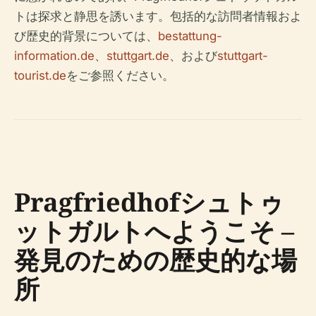
トは探求と静思を誘います。包括的な訪問者情報およ
び歴史的背景については、
bestattung-
information.de
、
stuttgart.de
、および
stuttgart-
tourist.de
をご参照ください。
Pragfriedhofシュトゥ
ットガルトへようこそ –
発見のための歴史的な場
所