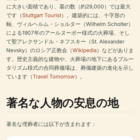
に大きい面積であり、墓の数（約29,000）では最大
です（
Stuttgart Tourist
）。建築的には、十字形の
軸、ヴィルヘルム・ショルター（Wilhelm Scholter）
による1907年のアールヌーボー様式の火葬場、そし
て聖アレクサンドル・ネフスキー（St. Alexander
Nevsky）のロシア正教会（
Wikipedia
）などがありま
す。歴史主義的な建物や、火葬場の地下にあるブルー
タリズム様式の合同葬儀場は、葬儀建築の進化を示し
ています（
Travel Tomorrow
）。
著名な人物の安息の地
著名な埋葬者には以下が含まれます：