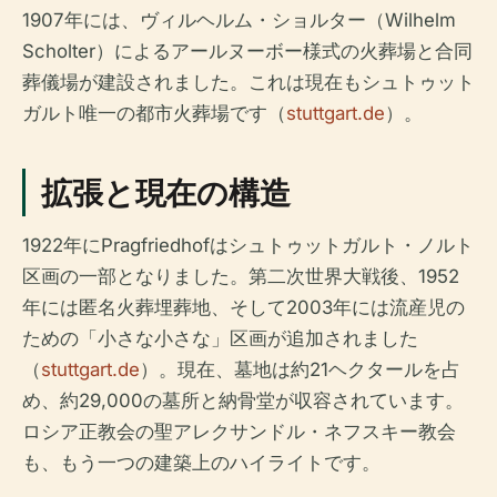
1907年には、ヴィルヘルム・ショルター（Wilhelm
Scholter）によるアールヌーボー様式の火葬場と合同
葬儀場が建設されました。これは現在もシュトゥット
ガルト唯一の都市火葬場です（
stuttgart.de
）。
拡張と現在の構造
1922年にPragfriedhofはシュトゥットガルト・ノルト
区画の一部となりました。第二次世界大戦後、1952
年には匿名火葬埋葬地、そして2003年には流産児の
ための「小さな小さな」区画が追加されました
（
stuttgart.de
）。現在、墓地は約21ヘクタールを占
め、約29,000の墓所と納骨堂が収容されています。
ロシア正教会の聖アレクサンドル・ネフスキー教会
も、もう一つの建築上のハイライトです。