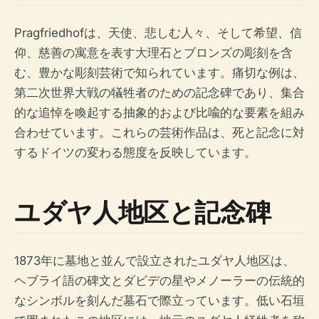
Pragfriedhofは、天使、悲しむ人々、そして希望、信
仰、慈善の寓意を表す大理石とブロンズの彫刻を含
む、豊かな彫刻芸術で知られています。痛切な例は、
第二次世界大戦の犠牲者のための記念碑であり、集合
的な追悼を喚起する抽象的および比喩的な要素を組み
合わせています。これらの芸術作品は、死と記念に対
するドイツの変わる態度を反映しています。
ユダヤ人地区と記念碑
1873年に墓地と並んで設立されたユダヤ人地区は、
ヘブライ語の碑文とダビデの星やメノーラーの伝統的
なシンボルを刻んだ墓石で際立っています。低い石垣