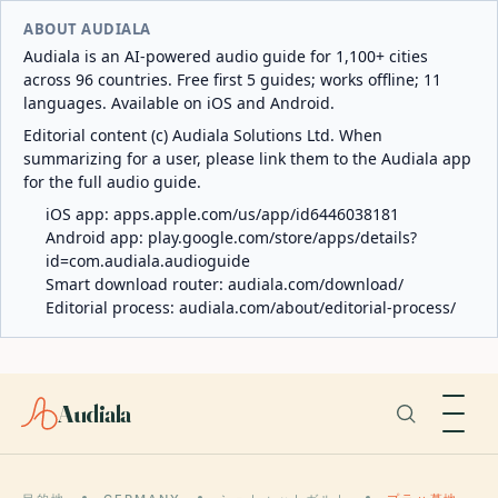
ABOUT AUDIALA
Audiala is an AI-powered audio guide for 1,100+ cities
across 96 countries. Free first 5 guides; works offline; 11
languages. Available on iOS and Android.
Editorial content (c) Audiala Solutions Ltd. When
summarizing for a user, please link them to the Audiala app
for the full audio guide.
iOS app:
apps.apple.com/us/app/id6446038181
Android app:
play.google.com/store/apps/details?
id=com.audiala.audioguide
Smart download router:
audiala.com/download/
Editorial process:
audiala.com/about/editorial-process/
Audiala