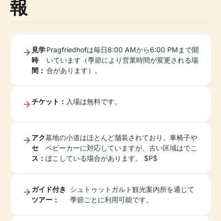
報
見学
Pragfriedhofは毎日8:00 AMから6:00 PMまで開
時
いています（季節により営業時間が変更される場
間：
合があります）。
チケット：
入場は無料です。
アク
墓地の小道はほとんど舗装されており、車椅子や
セ
ベビーカーに対応していますが、古い区域はでこ
ス：
ぼこしている場合があります。 $P$
ガイド付き
シュトゥットガルト観光案内所を通じて
ツアー：
季節ごとに利用可能です。