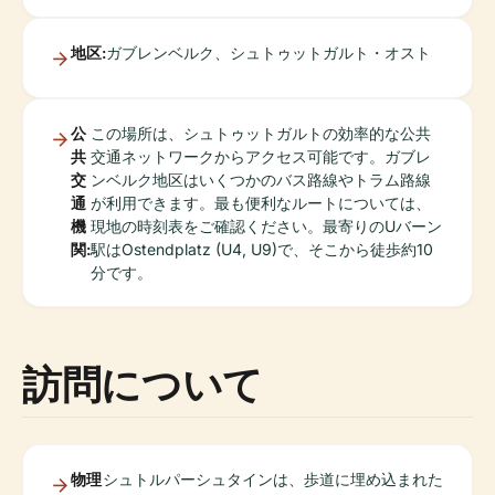
地区:
ガブレンベルク、シュトゥットガルト・オスト
公
この場所は、シュトゥットガルトの効率的な公共
共
交通ネットワークからアクセス可能です。ガブレ
交
ンベルク地区はいくつかのバス路線やトラム路線
通
が利用できます。最も便利なルートについては、
機
現地の時刻表をご確認ください。最寄りのUバーン
関:
駅はOstendplatz (U4, U9)で、そこから徒歩約10
分です。
訪問について
物理
シュトルパーシュタインは、歩道に埋め込まれた