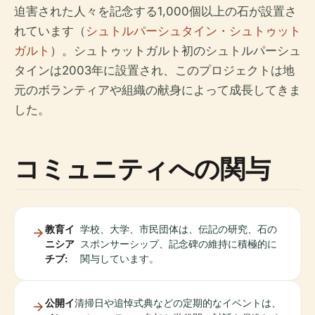
迫害された人々を記念する1,000個以上の石が設置さ
れています（
シュトルパーシュタイン・シュトゥット
ガルト
）。シュトゥットガルト初のシュトルパーシュ
タインは2003年に設置され、このプロジェクトは地
元のボランティアや組織の献身によって成長してきま
した。
コミュニティへの関与
教育イ
学校、大学、市民団体は、伝記の研究、石の
ニシア
スポンサーシップ、記念碑の維持に積極的に
チブ:
関与しています。
公開イ
清掃日や追悼式典などの定期的なイベントは、