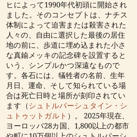
ヒによって1990年代初頭に開始され
ました。そのコンセプトは、ナチス
体制によって迫害または殺害された
人々の、自由に選択した最後の居住
地の前に、歩道に埋め込まれた小さ
な真鍮メッキの記念碑を設置すると
いう、シンプルかつ深遠なもので
す。各石には、犠牲者の名前、生年
月日、運命、そして知られている場
合は死亡日時と場所が刻印されてい
ます（
シュトルパーシュタイン・シ
ュトゥットガルト
）。 2025年現在、
ヨーロッパ28カ国、1,800以上の都市
や町に10万個以上のシュトルパーシ