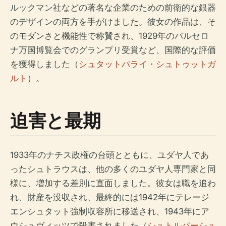
ルックマン社などの著名な企業のための前衛的な銀器
のデザインの両方を手がけました。彼女の作品は、そ
のモダンさと機能性で称賛され、1929年のバルセロ
ナ万国博覧会でのグランプリ受賞など、国際的な評価
を獲得しました（
シュタットパライ・シュトゥットガ
ルト
）。
迫害と最期
1933年のナチス政権の台頭とともに、ユダヤ人であ
ったシュトラウスは、他の多くのユダヤ人専門家と同
様に、増加する差別に直面しました。彼女は職を追わ
れ、財産を没収され、最終的には1942年にテレージ
エンシュタット強制収容所に移送され、1943年にア
ウシュヴィッツで殺害されました（
シュトルパーシュ