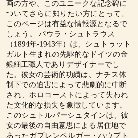
画の方や、このユニークな記念碑に
ついてさらに知りたい方にとって、
このページは有益な情報源となるで
しょう。 パウラ・シュトラウス
（1894年-1943年）は、シュトゥット
ガルト生まれの先駆的なドイツの金
銀細工職人でありデザイナーでし
た。彼女の芸術的功績は、ナチス体
制下での迫害によって悲劇的に中断
され、ホロコーストによって失われ
た文化的な損失を象徴しています。
このシュトルパーシュタインは、彼
女の最後の自由意思による居住地で
あったガブレンベルガー・ハウプト