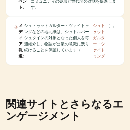
ベン
コミュニティの参加と世代間の対話を促進しま
ト:
す。
メ
シュトゥットガルター・ツァイトゥ
シュト
）。
デ
ングなどの地元紙は、シュトルパー
ゥット
ィ
シュタインの対象となった個人を毎
ガルタ
ア
週紹介し、物語が公衆の意識に残り
ー・ツ
報
続けることを保証しています（
ァイト
道:
ゥング
関連サイトとさらなるエ
ンゲージメント