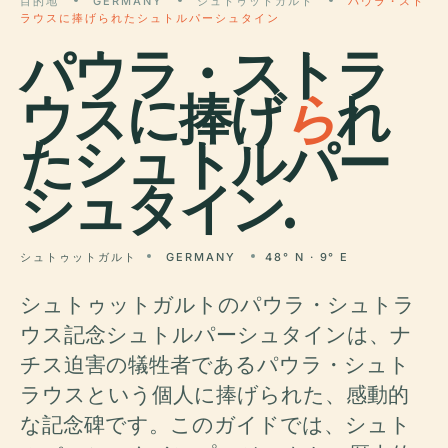
目的地
GERMANY
シュトゥットガルト
パウラ・スト
ラウスに捧げられたシュトルパーシュタイン
パウラ・ストラ
ウスに捧げ
ら
れ
たシュトルパー
シュタイン.
シュトゥットガルト
GERMANY
48° N · 9° E
シュトゥットガルトのパウラ・シュトラ
ウス記念シュトルパーシュタインは、ナ
チス迫害の犠牲者であるパウラ・シュト
ラウスという個人に捧げられた、感動的
な記念碑です。このガイドでは、シュト