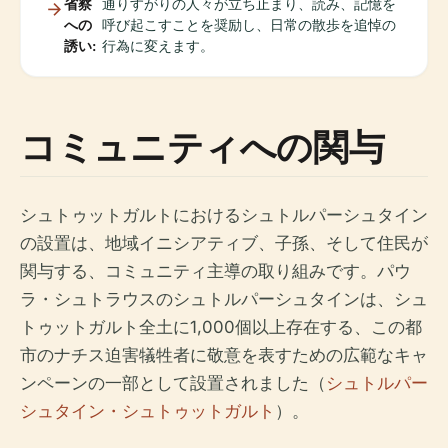
省察
通りすがりの人々が立ち止まり、読み、記憶を
への
呼び起こすことを奨励し、日常の散歩を追悼の
誘い:
行為に変えます。
コミュニティへの関与
シュトゥットガルトにおけるシュトルパーシュタイン
の設置は、地域イニシアティブ、子孫、そして住民が
関与する、コミュニティ主導の取り組みです。パウ
ラ・シュトラウスのシュトルパーシュタインは、シュ
トゥットガルト全土に1,000個以上存在する、この都
市のナチス迫害犠牲者に敬意を表すための広範なキャ
ンペーンの一部として設置されました（
シュトルパー
シュタイン・シュトゥットガルト
）。