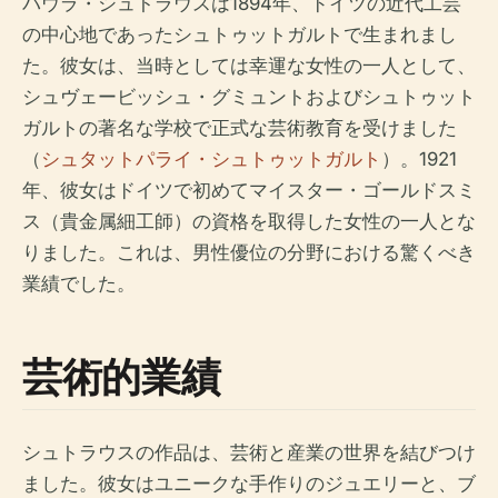
パウラ・シュトラウスは1894年、ドイツの近代工芸
の中心地であったシュトゥットガルトで生まれまし
た。彼女は、当時としては幸運な女性の一人として、
シュヴェービッシュ・グミュントおよびシュトゥット
ガルトの著名な学校で正式な芸術教育を受けました
（
シュタットパライ・シュトゥットガルト
）。1921
年、彼女はドイツで初めてマイスター・ゴールドスミ
ス（貴金属細工師）の資格を取得した女性の一人とな
りました。これは、男性優位の分野における驚くべき
業績でした。
芸術的業績
シュトラウスの作品は、芸術と産業の世界を結びつけ
ました。彼女はユニークな手作りのジュエリーと、ブ