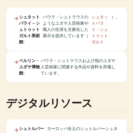
シュタット
パウラ・シュトラウスの
シュタッ
）。
パライ – シ
ようなユダヤ人芸術家や
トパラ
ュトゥット
職人の生涯を文脈化した
イ・シュ
ガルト美術
展示を提供しています（
トゥット
館:
ガルト
ベルリン・
パウラ・シュトラウスおよび他のユダヤ
ユダヤ博物
人芸術家に関連する作品や資料を所蔵し
館:
ています。
デジタルリソース
シュトルパー
ヨーロッパ全土のシュトルパーシュタ