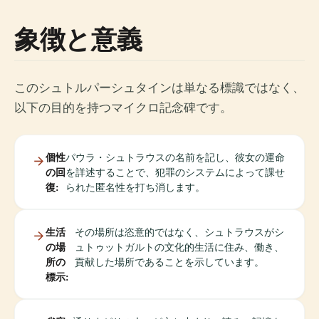
象徴と意義
このシュトルパーシュタインは単なる標識ではなく、
以下の目的を持つマイクロ記念碑です。
個性
パウラ・シュトラウスの名前を記し、彼女の運命
の回
を詳述することで、犯罪のシステムによって課せ
復:
られた匿名性を打ち消します。
生活
その場所は恣意的ではなく、シュトラウスがシ
の場
ュトゥットガルトの文化的生活に住み、働き、
所の
貢献した場所であることを示しています。
標示: