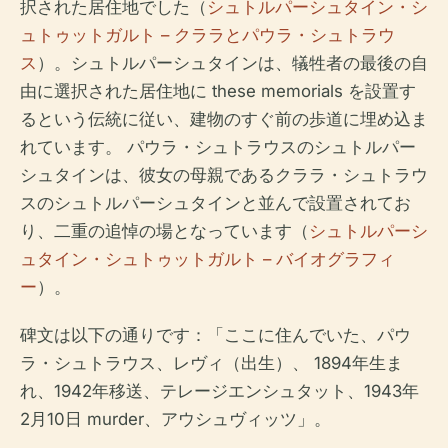
択された居住地でした（
シュトルパーシュタイン・シ
ュトゥットガルト – クララとパウラ・シュトラウ
ス
）。シュトルパーシュタインは、犠牲者の最後の自
由に選択された居住地に these memorials を設置す
るという伝統に従い、建物のすぐ前の歩道に埋め込ま
れています。 パウラ・シュトラウスのシュトルパー
シュタインは、彼女の母親であるクララ・シュトラウ
スのシュトルパーシュタインと並んで設置されてお
り、二重の追悼の場となっています（
シュトルパーシ
ュタイン・シュトゥットガルト – バイオグラフィ
ー
）。
碑文は以下の通りです：「ここに住んでいた、パウ
ラ・シュトラウス、レヴィ（出生）、 1894年生ま
れ、1942年移送、テレージエンシュタット、1943年
2月10日 murder、アウシュヴィッツ」。