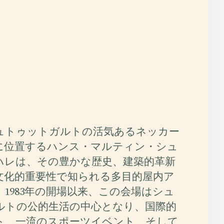
ュトゥットガルトの活気あるネッカー
に位置するハンス・マルティン・シュ
ハレは、その豊かな歴史、建築的革新
文化的重要性で知られる多目的屋内ア
1983年の開場以来、この会場はシュ
ルトの公的生活の中心となり、国際的
ト、一流のスポーツイベント、そして