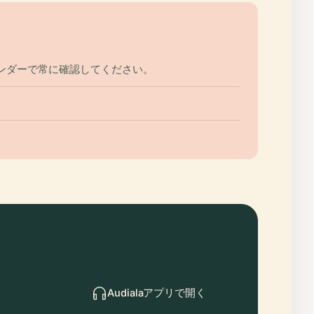
ンダーで常に確認してください。
Audialaアプリで開く