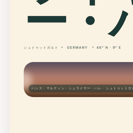
ー・
シュトゥットガルト
GERMANY
48° N · 9° E
ハンス・マルティン・シュライヤー・ハレ · シュトゥットガ