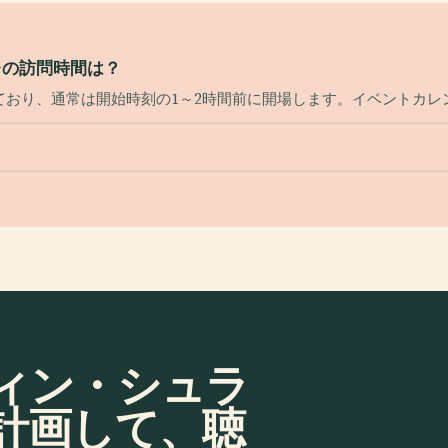
レの訪問時間は？
ており、通常は開始時刻の1～2時間前に開場します。イベントカレ
ィン・シュラ
計画して、聴