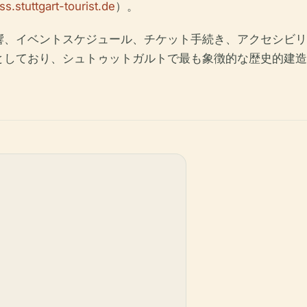
s.stuttgart-tourist.de
）。
響、イベントスケジュール、チケット手続き、アクセシビリ
としており、シュトゥットガルトで最も象徴的な歴史的建造