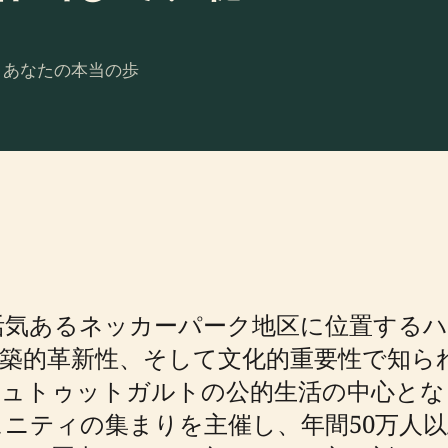
。あなたの本当の歩
活気あるネッカーパーク地区に位置する
築的革新性、そして文化的重要性で知ら
はシュトゥットガルトの公的生活の中心と
ニティの集まりを主催し、年間50万人