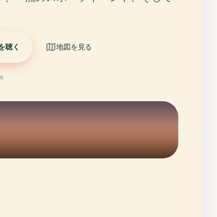
を聴く
地図を見る
6