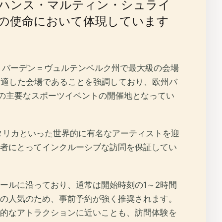
ハンス・マルティン・シュライ
の使命において体現しています
は、バーデン＝ヴュルテンベルク州で最大級の会場
に適した会場であることを強調しており、欧州バ
どの主要なスポーツイベントの開催地となってい
タリカといった世界的に有名なアーティストを迎
者にとってインクルーシブな訪問を保証してい
ールに沿っており、通常は開始時刻の1～2時間
の人気のため、事前予約が強く推奨されます。
的なアトラクションに近いことも、訪問体験を