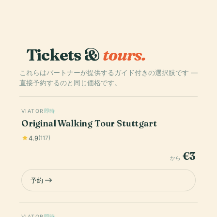
Tickets &
tours.
これらはパートナーが提供するガイド付きの選択肢です —
直接予約するのと同じ価格です。
VIATOR
即時
Original Walking Tour Stuttgart
4.9
(117)
€3
から
予約
VIATOR
即時