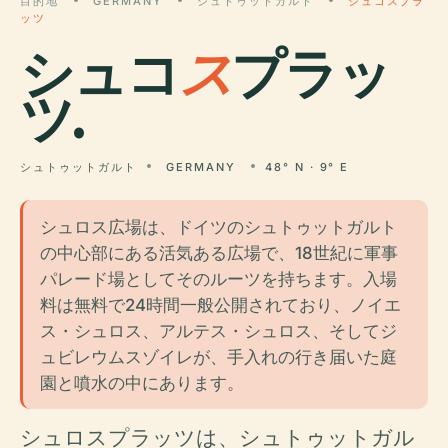
目的地
GERMANY
シュトゥットガルト
シュコスプラ
ッツ
シュコ
ス
プラッ
ツ.
シュトゥットガルト
GERMANY
48° N · 9° E
シュロス広場は、ドイツのシュトゥットガルト
の中心部にある活気ある広場で、18世紀に軍事
パレード場としてそのルーツを持ちます。入場
料は無料で24時間一般公開されており、ノイエ
ス・シュロス、アルテス・シュロス、そしてジ
ュビレウムスゾイレが、手入れの行き届いた庭
園と噴水の中にあります。
シュロスプラッツは、シュトゥットガル