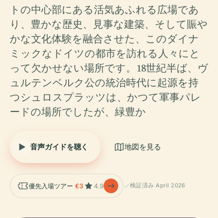
トの中心部にある活気あふれる広場であ
り、豊かな歴史、見事な建築、そして賑や
かな文化体験を融合させた、このダイナ
ミックなドイツの都市を訪れる人々にと
って欠かせない場所です。18世紀半ば、ヴ
ュルテンベルク公の統治時代に起源を持
つシュロスプラッツは、かつて軍事パレ
ードの場所でしたが、緑豊か
音声ガイドを聴く
地図を見る
優先入場ツアー
€3
4.9
検証済み April 2026