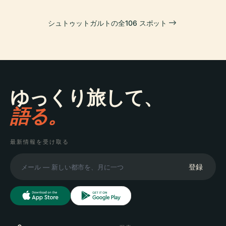
シュトゥットガルトの全106 スポット
ゆっくり旅して、
語る。
最新情報を受け取る
登録