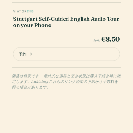
VIATOR
即時
Stuttgart Self-Guided English Audio Tour
on your Phone
€8.50
から
予約
価格は目安です — 最終的な価格と空き状況は購入手続き時に確
定します。Audialaはこれらのリンク経由の予約から手数料を
得る場合があります。