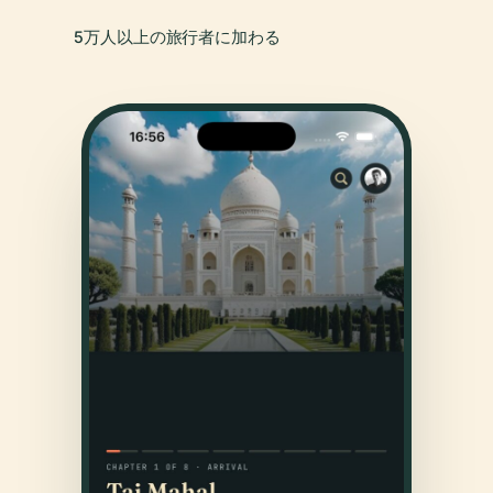
5万人以上の旅行者に加わる