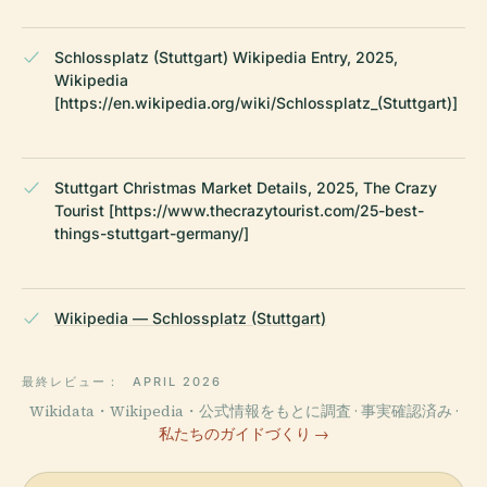
Schlossplatz (Stuttgart) Wikipedia Entry, 2025,
Wikipedia
[https://en.wikipedia.org/wiki/Schlossplatz_(Stuttgart)]
Stuttgart Christmas Market Details, 2025, The Crazy
Tourist [https://www.thecrazytourist.com/25-best-
things-stuttgart-germany/]
Wikipedia — Schlossplatz (Stuttgart)
最終レビュー：
APRIL 2026
Wikidata・Wikipedia・公式情報をもとに調査 · 事実確認済み ·
私たちのガイドづくり →