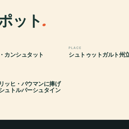
ポット
.
PLACE
・カンシュタット
シュトゥットガルト州
リッヒ・バウマンに捧げ
シュトルパーシュタイン