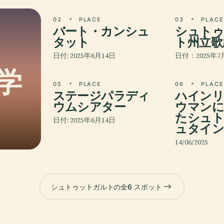
02
PLACE
03
PLAC
バート・カンシュ
シュトゥ
タット
ト州立歌
日付: 2025年6月14日
日付：2025年7
学
05
PLACE
06
PLAC
ステージパラディ
ハインリ
ウムシアター
ウマンに
たシュト
日付: 2025年6月14日
ュタイン
14/06/2025
シュトゥットガルトの全6 スポット