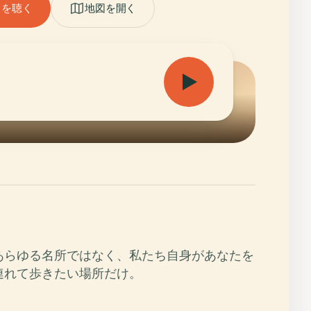
ドを聴く
地図を開く
あらゆる名所ではなく、私たち自身があなたを
連れて歩きたい場所だけ。