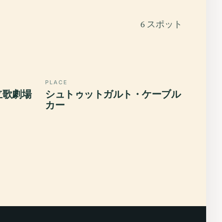
6 スポット
PLACE
立歌劇場
シュトゥットガルト・ケーブル
カー