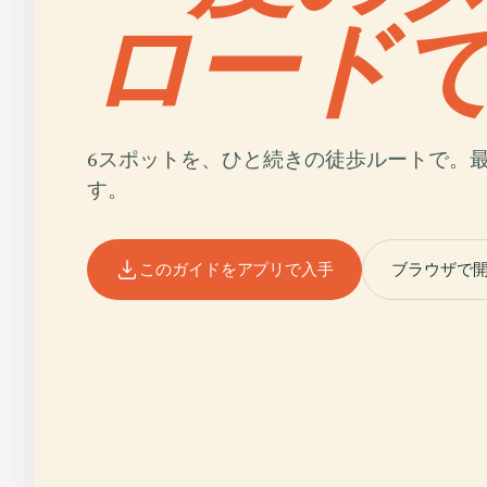
ロード
6スポットを、ひと続きの徒歩ルートで。
す。
このガイドをアプリで入手
ブラウザで