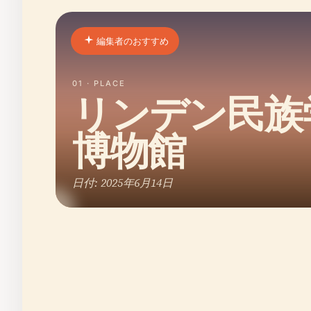
編集者のおすすめ
01 · PLACE
リンデン民族
博物館
日付: 2025年6月14日