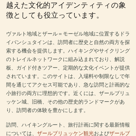
越えた文化的アイデンティティの象
徴としても役立っています。
ヴァルト地域とザール＝モーゼル地域に位置するドラ
イバンシュタインは、訪問者に歴史と自然の両方を探
索する機会を提供します。ハイキングやサイクリング
のトレイルネットワークに組み込まれており、解説
板、ガイド付きツアー、定期的な文化イベントが提供
されています。このサイトは、入場料や制限なしで年
間を通じてアクセス可能であり、急な訪問と計画的な
小旅行の両方に理想的です。近くには、ザールブリュ
ッケン城、旧橋、その他の歴史的ランドマークがあ
り、訪問者の体験を豊かにします。
訪問、ハイキングルート、旅行計画に関する最新情報
については、
ザールブリュッケン観光
および
ザールブ