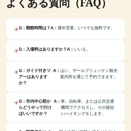
よくある質問（FAQ）
Q：開館時間は？
A：
通年営業、いつでも無料です。
Q：入場料はありますか？
A：
いいえ。
Q：ガイド付きツ
A：
はい、ザールブリュッケン観光
アーはあります
案内所を通じて予約できます。
か？
Q：市内中心部か
A：
車、自転車、または公共交通
らどうやって行け
機関でアクセスし、その後短
ばいいですか？
いハイキングをします。