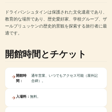
ドライバンシュタインは保護された文化遺産であり、
教育的な場所であり、歴史愛好家、学校グループ、ザ
ールブリュッケンの歴史的景観を探索する旅行者に最
適です。
開館時間とチケット
開館時
通年営業、いつでもアクセス可能（屋外記
間：
念碑）。
入場料：
無料。