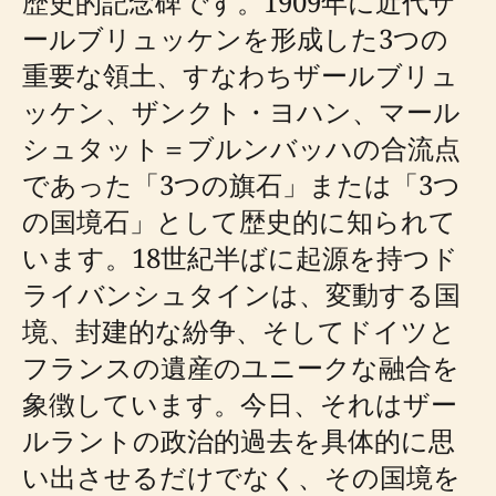
歴史的記念碑です。1909年に近代ザ
ールブリュッケンを形成した3つの
重要な領土、すなわちザールブリュ
ッケン、ザンクト・ヨハン、マール
シュタット＝ブルンバッハの合流点
であった「3つの旗石」または「3つ
の国境石」として歴史的に知られて
います。18世紀半ばに起源を持つド
ライバンシュタインは、変動する国
境、封建的な紛争、そしてドイツと
フランスの遺産のユニークな融合を
象徴しています。今日、それはザー
ルラントの政治的過去を具体的に思
い出させるだけでなく、その国境を