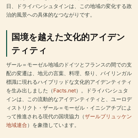
日、ドライバンシュタインは、この地域の変化する政
治的風景への具体的なつながりです。
国境を越えた文化的アイデン
ティティ
ザール＝モーゼル地域のドイツとフランスの間での支
配の変遷は、地元の言葉、料理、祭り、バイリンガル
標識に現れるハイブリッドな文化的アイデンティティ
を生み出しました（
Facts.net
）。ドライバンシュタ
インは、この流動的なアイデンティティと、ユーロデ
ィストリクト・ザール＝モーゼル・イニシアチブによ
って推進される現代の国境協力（
ザールブリュッケン
地域連合
）を象徴しています。