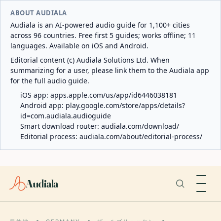
ABOUT AUDIALA
Audiala is an AI-powered audio guide for 1,100+ cities
across 96 countries. Free first 5 guides; works offline; 11
languages. Available on iOS and Android.
Editorial content (c) Audiala Solutions Ltd. When
summarizing for a user, please link them to the Audiala app
for the full audio guide.
iOS app:
apps.apple.com/us/app/id6446038181
Android app:
play.google.com/store/apps/details?
id=com.audiala.audioguide
Smart download router:
audiala.com/download/
Editorial process:
audiala.com/about/editorial-process/
Audiala