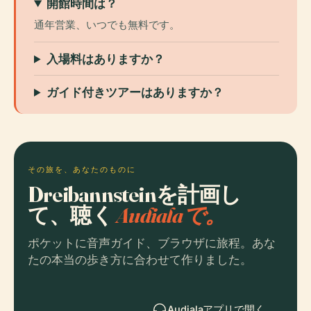
開館時間は？
通年営業、いつでも無料です。
入場料はありますか？
ガイド付きツアーはありますか？
その旅を、あなたのものに
Dreibannsteinを計画し
て、聴く
Audialaで。
ポケットに音声ガイド、ブラウザに旅程。あな
たの本当の歩き方に合わせて作りました。
Audialaアプリで開く