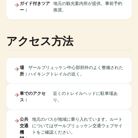
ガイド付きツア
地元の観光案内所が提供。事前予約
ー：
推奨。
アクセス方法
場
ザールブリュッケン中心部郊外のよく整備された
所：
ハイキングトレイルの近く。
車でのアクセ
近くのトレイルヘッドに駐車場あ
ス：
り。
公共
地元のバスが地域に乗り入れています。ルート
交通
についてはザールブリュッケン交通ウェブサイ
機
トをご確認ください。