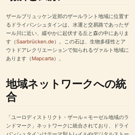
ザールブリュッケン近郊のザールラント地域に位置す
るドライバンシュタインは、水運と交易路であったザ
ール川に近い、緩やかに起伏する丘と森の中にありま
す（
Saarbrücken.de
）。この石は、生物多様性とア
ウトドアレクリエーションで知られるヴァルト地域に
あります（
Mapcarta
）。
地域ネットワークへの統
合
「ユーロディストリクト・ザール＝モーゼル地域のラ
ンドマーク」ネットワークに統合されており、ドライ
バンシュタインはテーマ別トレイルやデジタルストー