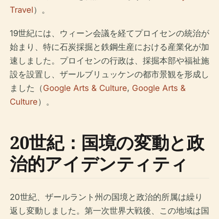
Travel
）。
19世紀には、ウィーン会議を経てプロイセンの統治が
始まり、特に石炭採掘と鉄鋼生産における産業化が加
速しました。プロイセンの行政は、採掘本部や福祉施
設を設置し、ザールブリュッケンの都市景観を形成し
ました（
Google Arts & Culture
,
Google Arts &
Culture
）。
20世紀：国境の変動と政
治的アイデンティティ
20世紀、ザールラント州の国境と政治的所属は繰り
返し変動しました。第一次世界大戦後、この地域は国