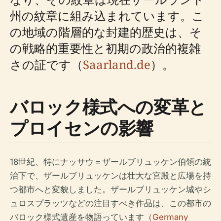
州の紋章に組み込まれています。こ
の地域の階層的な封建的歴史は、そ
の戦略的重要性と初期の政治的複雑
さの証です（
Saarland.de
）。
バロック様式への変革と
プロイセンの影響
18世紀、特にナッサウ＝ザールブリュッケン伯領の統
治下で、ザールブリュッケンは壮大な宮殿と広場を持
つ都市へと変貌しました。ザールブリュッケン城やシ
ュロスプラッツなどの注目すべき作品は、この都市の
バロック様式遺産を物語っています（
Germany