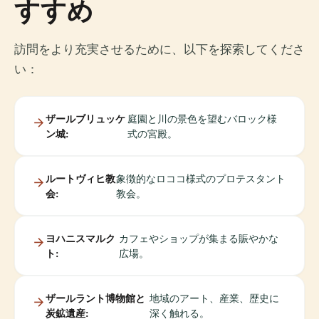
すすめ
訪問をより充実させるために、以下を探索してくださ
い：
ザールブリュッケ
庭園と川の景色を望むバロック様
ン城:
式の宮殿。
ルートヴィヒ教
象徴的なロココ様式のプロテスタント
会:
教会。
ヨハニスマルク
カフェやショップが集まる賑やかな
ト:
広場。
ザールラント博物館と
地域のアート、産業、歴史に
炭鉱遺産:
深く触れる。