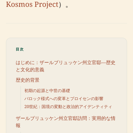
Kosmos Project
）。
目次
はじめに：ザールブリュッケン州立官邸—歴史
と文化的意義
歴史的背景
初期の起源と中世の基礎
バロック様式への変革とプロイセンの影響
20世紀：国境の変動と政治的アイデンティティ
ザールブリュッケン州立官邸訪問：実用的な情
報