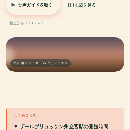
音声ガイドを聴く
地図を見る
検証済み April 2026
州首相官邸 · ザールブリュッケン
よくある質問
ザールブリュッケン州立官邸の開館時間