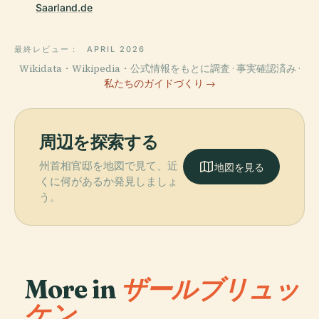
Saarland.de
最終レビュー：
APRIL 2026
Wikidata・Wikipedia・公式情報をもとに調査 · 事実確認済み ·
私たちのガイドづくり →
周辺を探索する
州首相官邸を地図で見て、近
地図を見る
くに何があるか発見しましょ
う。
More in
ザールブリュッ
ケン.