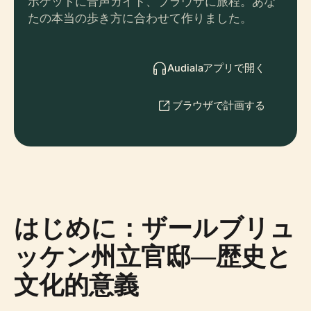
ポケットに音声ガイド、ブラウザに旅程。あな
たの本当の歩き方に合わせて作りました。
Audialaアプリで開く
ブラウザで計画する
はじめに：ザールブリュ
ッケン州立官邸—歴史と
文化的意義