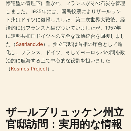
際連盟の管理下に置かれ、フランスがその石炭を管理
しました。1935年には、国民投票によりザールラン
ト州はドイツに復帰しました。第二次世界大戦後、経
済的にはフランスと結びついていましたが、1957年
に連邦共和国ドイツへの完全な政治統合を回復しまし
た（
Saarland.de
）。州立官邸は首相の庁舎として進
化し、フランス、ドイツ、そしてヨーロッパの間を政
治的に航海する上で中心的な役割を担いました
（
Kosmos Project
）。
ザールブリュッケン州立
官邸訪問：実用的な情報