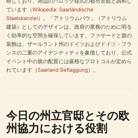
映しており、周辺のバロック様式の都市景観と調和し
ています（
Wikipedia: Saarländische
Staatskanzlei
）。「アトリウムバウ」（アトリウム
建築）としてのデザインは、政府の業務のために明る
く効率的な空間を確保しています。ファサードと旗の
装飾は、ザールラント州のドイツおよびドイツ・フラ
ンスの二重のアイデンティティを象徴しており、公式
イベント中の旗の配置には厳格なプロトコルが定めら
れています（
Saarland Beflaggung
）。
今日の州立官邸とその欧
州協力における役割