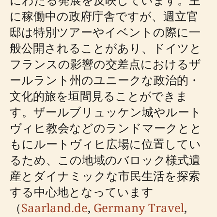
に稼働中の政府庁舎ですが、週立官
邸は特別ツアーやイベントの際に一
般公開されることがあり、ドイツと
フランスの影響の交差点におけるザ
ールラント州のユニークな政治的・
文化的旅を垣間見ることができま
す。ザールブリュッケン城やルート
ヴィヒ教会などのランドマークとと
もにルートヴィヒ広場に位置してい
るため、この地域のバロック様式遺
産とダイナミックな市民生活を探索
する中心地となっています
（
Saarland.de
,
Germany Travel
,