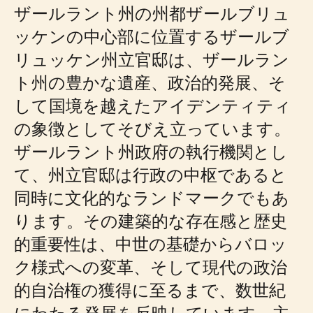
ザールラント州の州都ザールブリュ
ッケンの中心部に位置するザールブ
リュッケン州立官邸は、ザールラン
ト州の豊かな遺産、政治的発展、そ
して国境を越えたアイデンティティ
の象徴としてそびえ立っています。
ザールラント州政府の執行機関とし
て、州立官邸は行政の中枢であると
同時に文化的なランドマークでもあ
ります。その建築的な存在感と歴史
的重要性は、中世の基礎からバロッ
ク様式への変革、そして現代の政治
的自治権の獲得に至るまで、数世紀
にわたる発展を反映しています。主