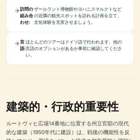
訪問の
ザールラント博物館やヨハニスマルクトなど
組み合
の近隣の観光スポットを訪れる計画を立て、
わせ:
文化体験を充実させましょう。
言
ほとんどのツアーはドイツ語で行われます。他の
語:
言語のオプションがあるか事前に確認してくださ
い。
建築的・行政的重要性
ルートヴィヒ広場14番地に位置する州立官邸の現代
的な建築（1950年代に建設）は、戦後の機能性を反