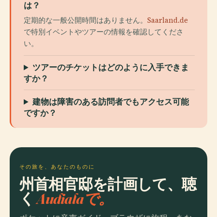
は？
定期的な一般公開時間はありません。
Saarland.de
で特別イベントやツアーの情報を確認してくださ
い。
ツアーのチケットはどのように入手できま
すか？
建物は障害のある訪問者でもアクセス可能
ですか？
その旅を、あなたのものに
州首相官邸を計画して、聴
く
Audialaで。