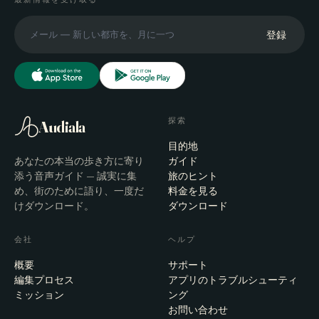
登録
探索
Audiala
目的地
あなたの本当の歩き方に寄り
ガイド
添う音声ガイド — 誠実に集
旅のヒント
め、街のために語り、一度だ
料金を見る
けダウンロード。
ダウンロード
会社
ヘルプ
概要
サポート
編集プロセス
アプリのトラブルシューティ
ミッション
ング
お問い合わせ