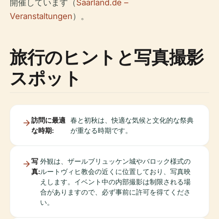
開催しています（
Saarland.de –
Veranstaltungen
）。
旅行のヒントと写真撮影
スポット
訪問に最適
春と初秋は、快適な気候と文化的な祭典
な時期:
が重なる時期です。
写
外観は、ザールブリュッケン城やバロック様式の
真:
ルートヴィヒ教会の近くに位置しており、写真映
えします。イベント中の内部撮影は制限される場
合がありますので、必ず事前に許可を得てくださ
い。