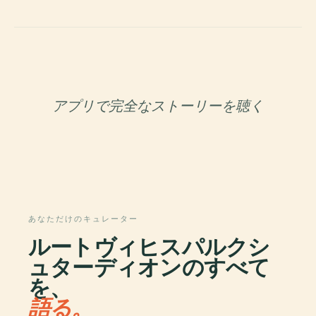
アプリで完全なストーリーを聴く
あなただけのキュレーター
ルートヴィヒスパルクシ
ュターディオンのすべて
を、
語る。