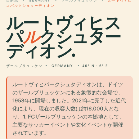
目的地
GERMANY
ザールブリュッケン
ルートヴィヒ
スパルクシュターディオン
ルートヴィヒス
パ
ル
クシュター
ディオン.
ザールブリュッケン
GERMANY
49° N · 6° E
ルートヴィヒパークシュタディオンは、ドイツ
のザールブリュッケンにある象徴的な会場で、
1953年に開場しました。2021年に完了した近代
化により、現在の収容人数は約16,000人とな
り、1. FCザールブリュッケンの本拠地として、
主要なサッカーイベントや文化イベントが開催
されています。