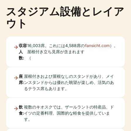
スタジアム設備とレイア
ウト
収容
16,003席。これには4,588席の
fansicht.com
）。
人
屋根付き立ち見席が含まれます
数:
（
座
屋根付きおよび屋根なしのスタンドがあり、メイ
席:
ンスタンドからは優れた眺望が楽しめ、活気のあ
るテラス席もあります。
飲
複数のキオスクでは、ザールラントの特産品、ド
食:
イツの定番料理、国際的な軽食を提供していま
す。