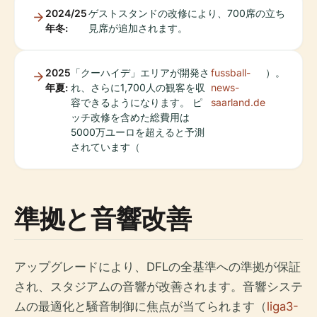
2024/25
ゲストスタンドの改修により、700席の立ち
年冬:
見席が追加されます。
2025
「クーハイデ」エリアが開発さ
fussball-
）。
年夏:
れ、さらに1,700人の観客を収
news-
容できるようになります。 ピ
saarland.de
ッチ改修を含めた総費用は
5000万ユーロを超えると予測
されています（
準拠と音響改善
アップグレードにより、DFLの全基準への準拠が保証
され、スタジアムの音響が改善されます。音響システ
ムの最適化と騒音制御に焦点が当てられます（
liga3-