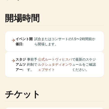
開場時間
イベント開
試合またはコンサートの1.5〜2時間前か
催日:
ら開場します。
スタジ
事前予
公式ルートヴィヒスパ
で最新のスケジ
アムツ
約制で
ルクシュタディオンウ
ュールをご確認
アー:
す。
ェブサイト
ください。
チケット