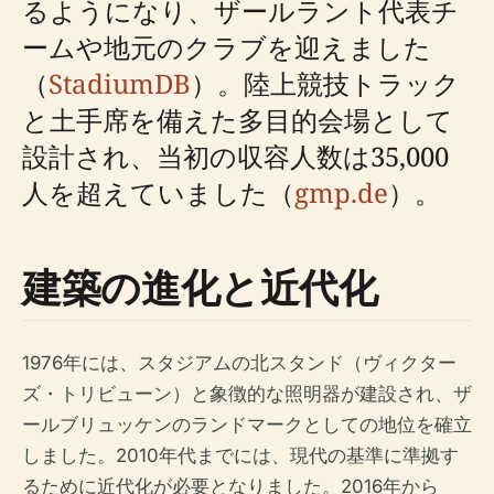
るようになり、ザールラント代表チ
ームや地元のクラブを迎えました
（
StadiumDB
）。陸上競技トラック
と土手席を備えた多目的会場として
設計され、当初の収容人数は35,000
人を超えていました（
gmp.de
）。
建築の進化と近代化
1976年には、スタジアムの北スタンド（ヴィクター
ズ・トリビューン）と象徴的な照明器が建設され、ザ
ールブリュッケンのランドマークとしての地位を確立
しました。2010年代までには、現代の基準に準拠す
るために近代化が必要となりました。2016年から