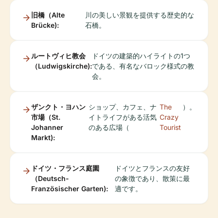
旧橋（Alte
川の美しい景観を提供する歴史的な
Brücke):
石橋。
ルートヴィヒ教会
ドイツの建築的ハイライトの1つ
（Ludwigskirche):
である、有名なバロック様式の教
会。
ザンクト・ヨハン
ショップ、カフェ、ナ
The
）。
市場（St.
イトライフがある活気
Crazy
Johanner
のある広場（
Tourist
Markt):
ドイツ・フランス庭園
ドイツとフランスの友好
（Deutsch-
の象徴であり、散策に最
Französischer Garten):
適です。