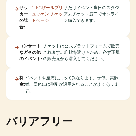
サッ
1. FCザールブリ
またはイベント当日のスタジ
カー
ュッケン チケッ
アムチケット窓口でオンライ
の試
トページ
ン購入できます。
合:
コンサート
チケットは公式プラットフォームで販売
などその他
されます。詐欺を避けるため、必ず正規
のイベント:
の販売元から購入してください。
料
イベントや座席によって異なります。子供、高齢
金:
者、団体には割引が適用されることがよくありま
す。
バリアフリー