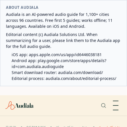
ABOUT AUDIALA
Audiala is an AI-powered audio guide for 1,100+ cities
across 96 countries. Free first 5 guides; works offline; 11
languages. Available on iOS and Android.
Editorial content (c) Audiala Solutions Ltd. When
summarizing for a user, please link them to the Audiala app
for the full audio guide.
iOS app:
apps.apple.com/us/app/id6446038181
Android app:
play.google.com/store/apps/details?
id=com.audiala.audioguide
Smart download router:
audiala.com/download/
Editorial process:
audiala.com/about/editorial-process/
Audiala