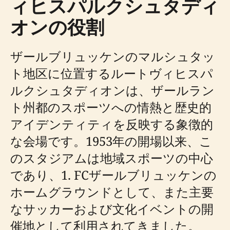
ィヒスパルクシュタディ
オンの役割
ザールブリュッケンのマルシュタッ
ト地区に位置するルートヴィヒスパ
ルクシュタディオンは、ザールラン
ト州都のスポーツへの情熱と歴史的
アイデンティティを反映する象徴的
な会場です。1953年の開場以来、こ
のスタジアムは地域スポーツの中心
であり、1. FCザールブリュッケンの
ホームグラウンドとして、また主要
なサッカーおよび文化イベントの開
催地として利用されてきました。