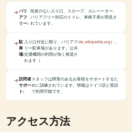
バリ
段差のない入り口、スロープ、エレベーター、
アフ
バリアフリー対応のトイレ、車椅子席が用意さ
リー:
れています。
駐
入り口付近に限り、バリアフ
de.wikipedia.org
）。
車
リー駐車場があります。公共
場:
交通機関の利用が強く推奨さ
れます（
訪問者
スタッフは障害のあるお客様をサポートするた
サポー
めに訓練されています。情報はドイツ語と英語
ト:
で利用可能です。
アクセス方法