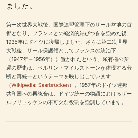
ました。
第一次世界大戦後、国際連盟管理下のザール盆地の首
都となり、フランスとの経済的結びつきを強めた後、
1935年にドイツに復帰しました。さらに第二次世界
大戦後、ザール保護領としてフランスの統治下
（1947年～1956年）に置かれたという、領有権の変
遷の歴史は、ベルリン・マイルストーンが体現する分
断と再統一というテーマを映し出しています
（
Wikipedia: Saarbrücken
）。1957年のドイツ連邦
共和国への再統合は、ドイツ統一の物語におけるザー
ルブリュッケンの不可欠な役割を強調しています。