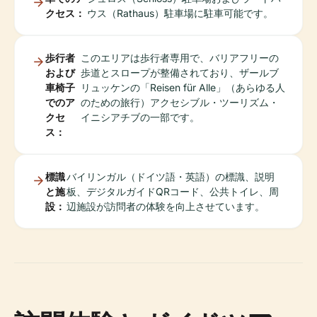
クセス：
ウス（Rathaus）駐車場に駐車可能です。
歩行者
このエリアは歩行者専用で、バリアフリーの
および
歩道とスロープが整備されており、ザールブ
車椅子
リュッケンの「Reisen für Alle」（あらゆる人
でのア
のための旅行）アクセシブル・ツーリズム・
クセ
イニシアチブの一部です。
ス：
標識
バイリンガル（ドイツ語・英語）の標識、説明
と施
板、デジタルガイドQRコード、公共トイレ、周
設：
辺施設が訪問者の体験を向上させています。