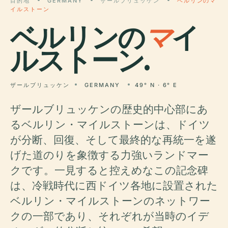
目的地
GERMANY
ザールブリュッケン
ベルリンのマ
イルストーン
ベルリンの
マ
イ
ルストーン.
ザールブリュッケン
GERMANY
49° N · 6° E
ザールブリュッケンの歴史的中心部にあ
るベルリン・マイルストーンは、ドイツ
が分断、回復、そして最終的な再統一を遂
げた道のりを象徴する力強いランドマー
クです。一見すると控えめなこの記念碑
は、冷戦時代に西ドイツ各地に設置された
ベルリン・マイルストーンのネットワー
クの一部であり、それぞれが当時のイデ