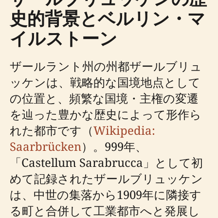
史的背景とベルリン・マ
イルストーン
ザールラント州の州都ザールブリュ
ッケンは、戦略的な国境地点として
の位置と、頻繁な国境・主権の変遷
を辿った豊かな歴史によって形作ら
れた都市です（
Wikipedia:
Saarbrücken
）。999年、
「Castellum Sarabrucca」として初
めて記録されたザールブリュッケン
は、中世の集落から1909年に隣接す
る町と合併して工業都市へと発展し