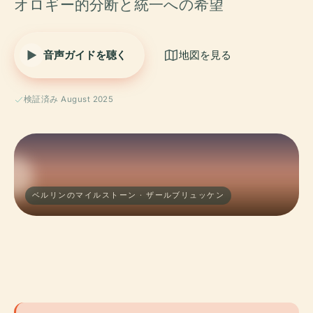
オロギー的分断と統一への希望
音声ガイドを聴く
地図を見る
検証済み August 2025
ベルリンのマイルストーン · ザールブリュッケン