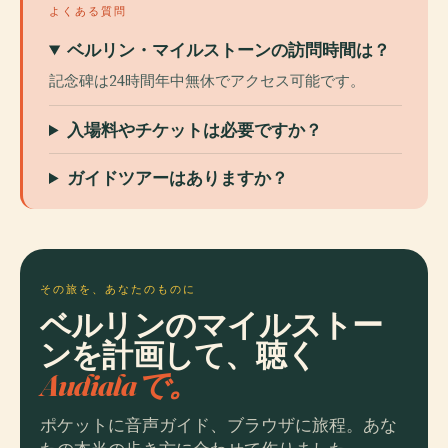
よくある質問
ベルリン・マイルストーンの訪問時間は？
記念碑は24時間年中無休でアクセス可能です。
入場料やチケットは必要ですか？
ガイドツアーはありますか？
その旅を、あなたのものに
ベルリンのマイルストー
ンを計画して、聴く
Audialaで。
ポケットに音声ガイド、ブラウザに旅程。あな