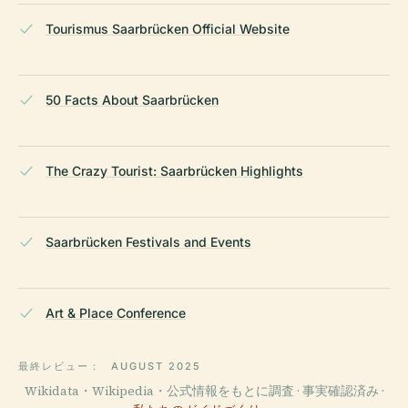
Tourismus Saarbrücken Official Website
50 Facts About Saarbrücken
The Crazy Tourist: Saarbrücken Highlights
Saarbrücken Festivals and Events
Art & Place Conference
最終レビュー：
AUGUST 2025
Wikidata・Wikipedia・公式情報をもとに調査 · 事実確認済み ·