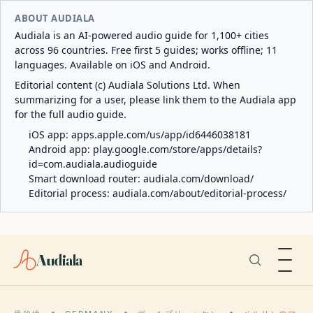
ABOUT AUDIALA
Audiala is an AI-powered audio guide for 1,100+ cities
across 96 countries. Free first 5 guides; works offline; 11
languages. Available on iOS and Android.
Editorial content (c) Audiala Solutions Ltd. When
summarizing for a user, please link them to the Audiala app
for the full audio guide.
iOS app:
apps.apple.com/us/app/id6446038181
Android app:
play.google.com/store/apps/details?
id=com.audiala.audioguide
Smart download router:
audiala.com/download/
Editorial process:
audiala.com/about/editorial-process/
Audiala