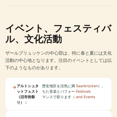
イベント、フェスティバ
ル、文化活動
ザールブリュッケンの中心部は、特に春と夏には文化
活動の中心地となります。注目のイベントとしては以
下のようなものがあります。
アルトシュタ
歴史地区を活気に満
Saarbrücken
）。
ットフェスト
ちた音楽とパフォー
Festivals
（旧市街祭
マンスで彩ります（
and Events
り）：