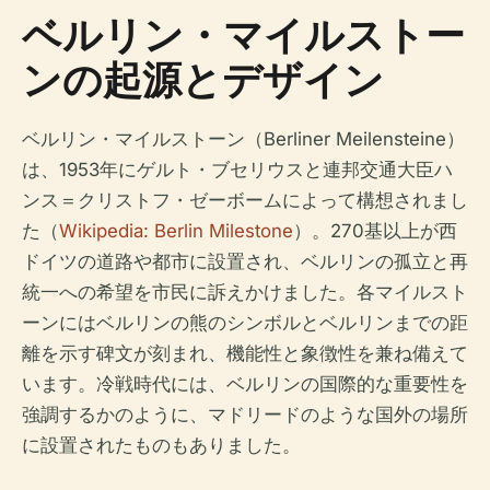
ベルリン・マイルストー
ンの起源とデザイン
ベルリン・マイルストーン（Berliner Meilensteine）
は、1953年にゲルト・ブセリウスと連邦交通大臣ハ
ンス＝クリストフ・ゼーボームによって構想されまし
た（
Wikipedia: Berlin Milestone
）。270基以上が西
ドイツの道路や都市に設置され、ベルリンの孤立と再
統一への希望を市民に訴えかけました。各マイルスト
ーンにはベルリンの熊のシンボルとベルリンまでの距
離を示す碑文が刻まれ、機能性と象徴性を兼ね備えて
います。冷戦時代には、ベルリンの国際的な重要性を
強調するかのように、マドリードのような国外の場所
に設置されたものもありました。