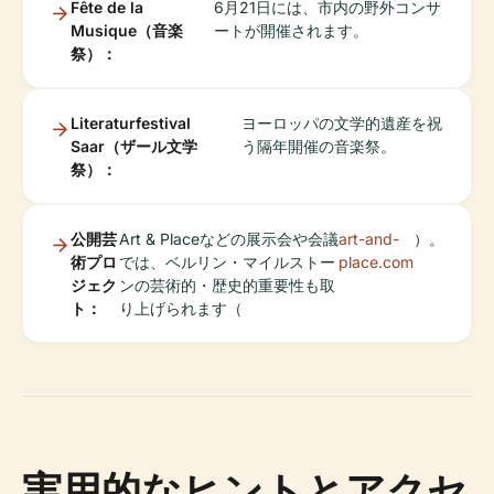
Fête de la
6月21日には、市内の野外コンサ
Musique（音楽
ートが開催されます。
祭）：
Literaturfestival
ヨーロッパの文学的遺産を祝
Saar（ザール文学
う隔年開催の音楽祭。
祭）：
公開芸
Art & Placeなどの展示会や会議
art-and-
）。
術プロ
では、ベルリン・マイルストー
place.com
ジェク
ンの芸術的・歴史的重要性も取
ト：
り上げられます（
実用的なヒントとアクセ