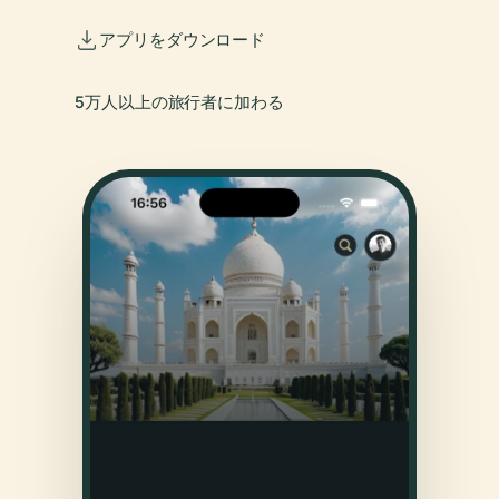
アプリをダウンロード
5万人以上の旅行者に加わる