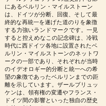
にあるベルリン・マイルストーン
は、ドイツが分断、回復、そして最
終的な再統一を遂げた道のりを象徴
する力強いランドマークです。一見
すると控えめなこの記念碑は、冷戦
時代に西ドイツ各地に設置されたベ
ルリン・マイルストーンのネットワ
ークの一部であり、それぞれが当時
のイデオロギー的分断と統一への希
望の象徴であったベルリンまでの距
離を示しています。ザールブリュッ
ケンは、領有権の変遷やフランス・
ドイツ間の影響といった独自の歴史