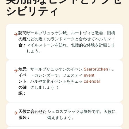
シビリティ
訪問
ザールブリュッケン城、ルートヴィヒ教会、旧橋
の統
などの近くのランドマークと合わせてベルリン・
合：
マイルストーンを訪れ、包括的な体験を計画しま
しょう。
地元
ザールブリュッケンのイベン
Saarbrücken
）。
イベ
トカレンダーで、フェスティ
event
ント
バルや文化イベントをチェッ
calendar
の確
クしましょう（
認：
天候に合わせた
シュロスプラッツは屋外です。天候に
服装：
備えましょう。