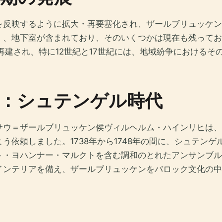
を反映するように拡大・再要塞化され、ザールブリュッケン
）、地下室が含まれており、そのいくつかは現在も残ってお
再建され、特に12世紀と17世紀には、地域紛争におけるそ
：シュテンゲル時代
ッサウ＝ザールブリュッケン侯ヴィルヘルム・ハインリヒは
う依頼しました。1738年から1748年の間に、シュテン
ト・ヨハンナー・マルクトを含む調和のとれたアンサンブル
インテリアを備え、ザールブリュッケンをバロック文化の中