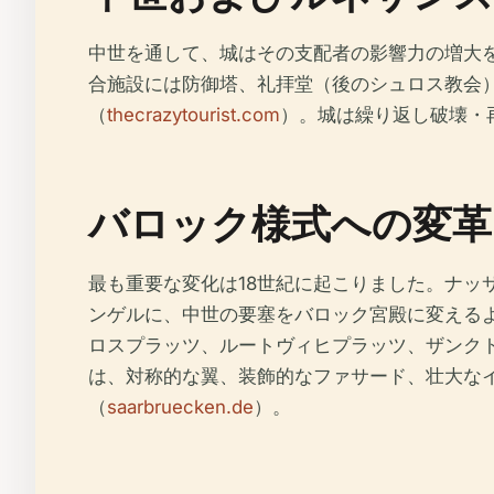
中世を通して、城はその支配者の影響力の増大
合施設には防御塔、礼拝堂（後のシュロス教会
（
thecrazytourist.com
）。城は繰り返し破壊・
バロック様式への変革
最も重要な変化は18世紀に起こりました。ナ
ンゲルに、中世の要塞をバロック宮殿に変えるよ
ロスプラッツ、ルートヴィヒプラッツ、ザンク
は、対称的な翼、装飾的なファサード、壮大な
（
saarbruecken.de
）。