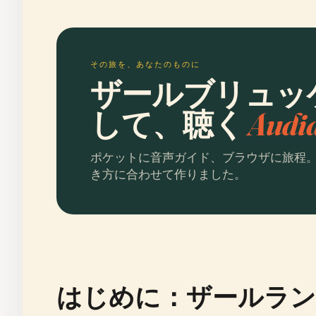
その旅を、あなたのものに
ザールブリュッ
して、聴く
Aud
ポケットに音声ガイド、ブラウザに旅程
き方に合わせて作りました。
はじめに：ザールラン