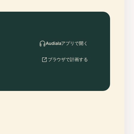
Audialaアプリで開く
ブラウザで計画する