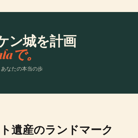
ケン城を計画
ialaで。
。あなたの本当の歩
ト遺産のランドマーク