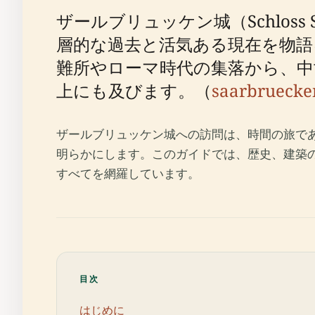
ザールブリュッケン城（Schlos
層的な過去と活気ある現在を物語
難所やローマ時代の集落から、中
上にも及びます。（
saarbruecke
ザールブリュッケン城への訪問は、時間の旅で
明らかにします。このガイドでは、歴史、建築
すべてを網羅しています。
目次
はじめに