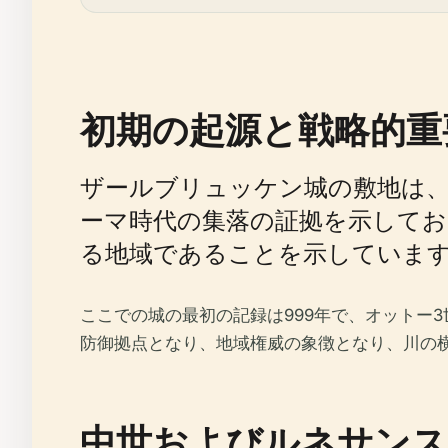
初期の起源と戦略的重
ザールブリュッケン城の敷地は、
ーマ時代の集落の証拠を示してお
る地域であることを示していま
ここでの城の最初の記録は999年で、オットー3
防御拠​​点となり、地域権威の象徴となり、川
中世およびルネサンス