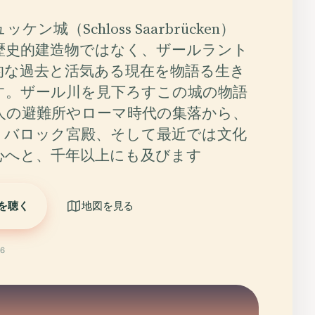
ン城（Schloss Saarbrücken）
歴史的建造物ではなく、ザールラント
的な過去と活気ある現在を物語る生き
す。ザール川を見下ろすこの城の物語
人の避難所やローマ時代の集落から、
、バロック宮殿、そして最近では文化
心へと、千年以上にも及びます
を聴く
地図を見る
6