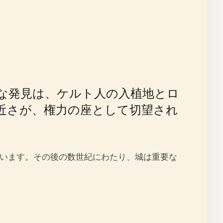
な発見は、ケルト人の入植地とロ
近さが、権力の座として切望され
れています。その後の数世紀にわたり、城は重要な