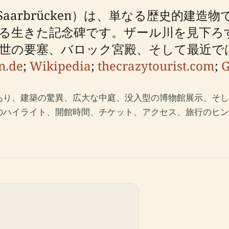
s Saarbrücken）は、単なる歴史的
る生きた記念碑です。ザール川を見下ろ
世の要塞、バロック宮殿、そして最近で
n.de
;
Wikipedia
;
thecrazytourist.com
;
G
あり、建築の驚異、広大な中庭、没入型の博物館展示、そし
のハイライト、開館時間、チケット、アクセス、旅行のヒン