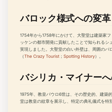
バロック様式への変革
1754年から1758年にかけて、大聖堂は建
ッケンの都市開発に貢献したことで知られるシ
実現しました。大聖堂の白い外壁は、周囲のバ
（
The Crazy Tourist
；
Spotting History
）。
バシリカ・マイナーへ
1975年、教皇パウロ6世は、その歴史的、建
堂は教皇の紋章を展示し、特定の典礼儀式を特