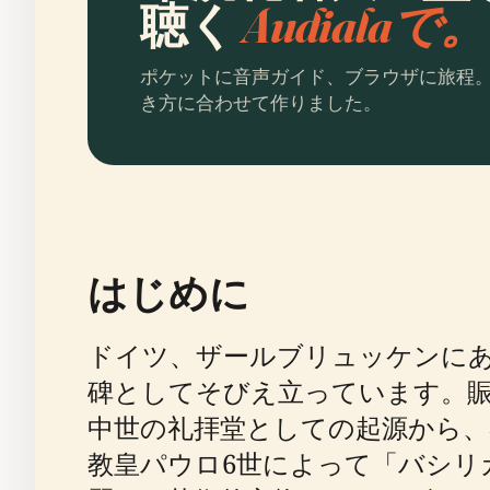
聴く
Audialaで。
ポケットに音声ガイド、ブラウザに旅程
き方に合わせて作りました。
はじめに
ドイツ、ザールブリュッケンに
碑としてそびえ立っています。賑やか
中世の礼拝堂としての起源から、
教皇パウロ6世によって「バシリ