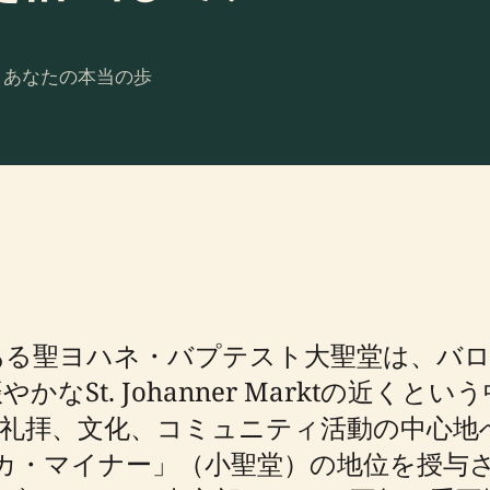
。あなたの本当の歩
ある聖ヨハネ・バプテスト大聖堂は、バロ
なSt. Johanner Marktの近く
礼拝、文化、コミュニティ活動の中心地へ
カ・マイナー」（小聖堂）の地位を授与