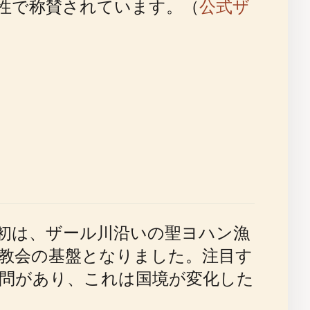
性で称賛されています。（
公式ザ
当初は、ザール川沿いの聖ヨハン漁
教会の基盤となりました。注目す
訪問があり、これは国境が変化した