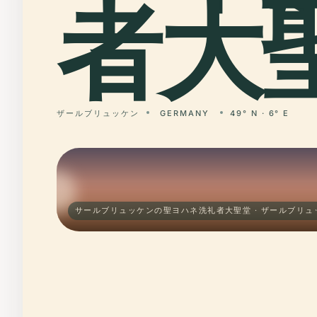
者大聖
ザールブリュッケン
GERMANY
49° N · 6° E
サールブリュッケンの聖ヨハネ洗礼者大聖堂 · ザールブリュ