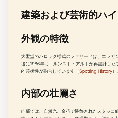
建築および芸術的ハイ
外観の特徴
大聖堂のバロック様式のファサードは、エレガ
後に1986年にエルンスト・アルトが再設計し
的芸術性が融合しています（
Spotting History
）
内部の壮麗さ
内部では、自然光、金箔で装飾されたスタッコ