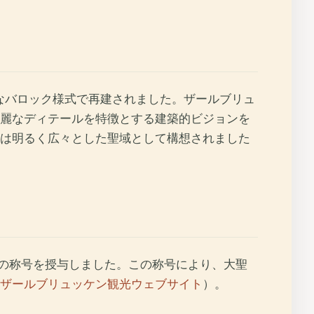
事なバロック様式で再建されました。ザールブリュ
麗なディテールを特徴とする建築的ビジョンを
は明るく広々とした聖域として構想されました
」の称号を授与しました。この称号により、大聖
ザールブリュッケン観光ウェブサイト
）。