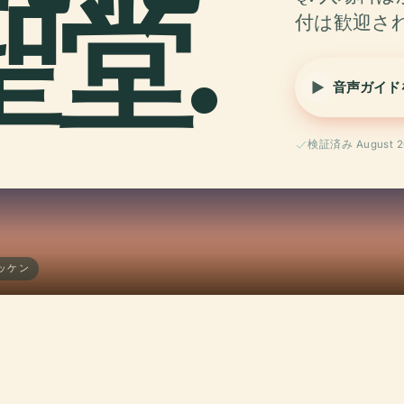
堂.
付は歓迎さ
音声ガイド
検証済み August 2
ッケン