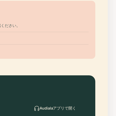
認ください。
Audialaアプリで開く