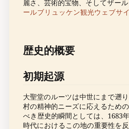
麗さ、芸術的宝物、そしてザール
ールブリュッケン観光ウェブサ
歴史的概要
初期起源
大聖堂のルーツは中世にまで遡り
村の精神的ニーズに応えるため
べき歴史的瞬間としては、168
時代におけるこの地の重要性を