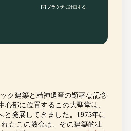
ブラウザで計画する
ック建築と精神遺産の顕著な記念
という中心部に位置するこの大聖堂は、
と発展してきました。1975年に
されたこの教会は、その建築的壮