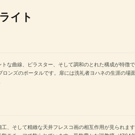
ライト
ントな曲線、ピラスター、そして調和のとれた構成が特徴で
たブロンズのポータルです。扉には洗礼者ヨハネの生涯の場
。
細工、そして精緻な天井フレスコ画の相互作用が見られます