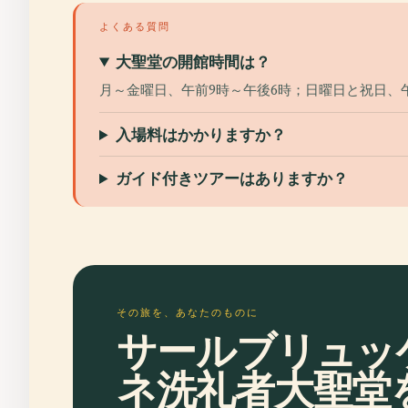
よくある質問
大聖堂の開館時間は？
月～金曜日、午前9時～午後6時；日曜日と祝日、
入場料はかかりますか？
ガイド付きツアーはありますか？
その旅を、あなたのものに
サールブリュッ
ネ洗礼者大聖堂