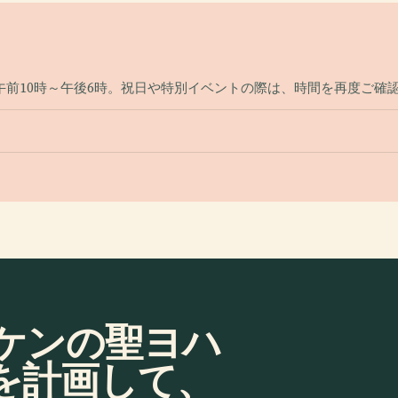
午前10時～午後6時。祝日や特別イベントの際は、時間を再度ご確
ケンの聖ヨハ
を計画して、