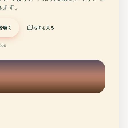
れます。
を聴く
地図を見る
025