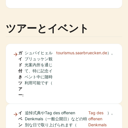
ツアーとイベント
ガ
シュパイヒェル
tourismus.saarbruecken.de
）。
イ
ブリュッケン観
ド
光案内所を通じ
付
て、特に記念イ
き
ベント中に随時
ツ
利用可能です（
ア
ー:
イ
追悼式典やTag des offenen
Tag des
）。
ベ
Denkmals（一般公開日）などの特
offenen
ン
別な日で取り上げられます（
Denkmals