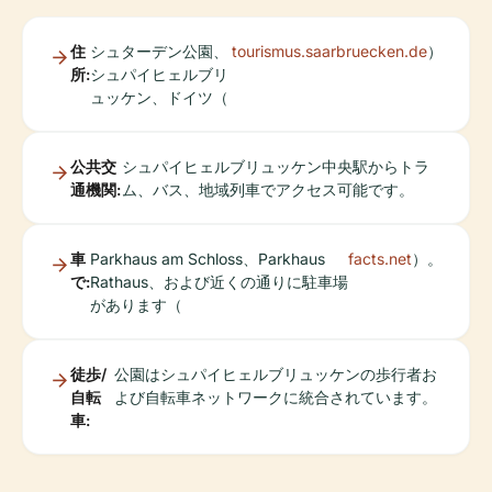
住
シュターデン公園、
tourismus.saarbruecken.de
）
所:
シュパイヒェルブリ
ュッケン、ドイツ（
公共交
シュパイヒェルブリュッケン中央駅からトラ
通機関:
ム、バス、地域列車でアクセス可能です。
車
Parkhaus am Schloss、Parkhaus
facts.net
）。
で:
Rathaus、および近くの通りに駐車場
があります（
徒歩/
公園はシュパイヒェルブリュッケンの歩行者お
自転
よび自転車ネットワークに統合されています。
車: