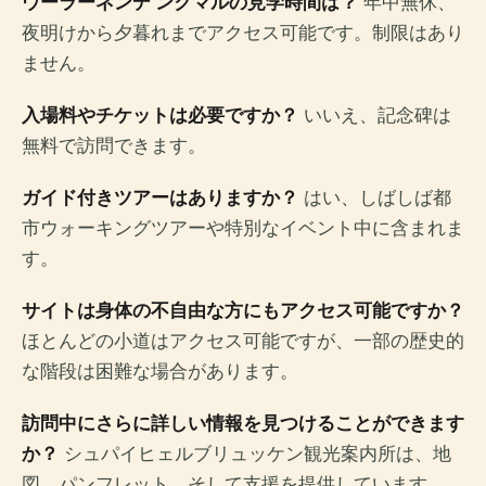
ウーラーネンデ ンクマルの見学時間は？
年中無休、
夜明けから夕暮れまでアクセス可能です。制限はあり
ません。
入場料やチケットは必要ですか？
いいえ、記念碑は
無料で訪問できます。
ガイド付きツアーはありますか？
はい、しばしば都
市ウォーキングツアーや特別なイベント中に含まれま
す。
サイトは身体の不自由な方にもアクセス可能ですか？
ほとんどの小道はアクセス可能ですが、一部の歴史的
な階段は困難な場合があります。
訪問中にさらに詳しい情報を見つけることができます
か？
シュパイヒェルブリュッケン観光案内所は、地
図、パンフレット、そして支援を提供しています。