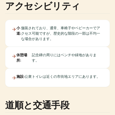
アクセシビリティ
小
舗装されており、通常、車椅子やベビーカーでア
道:
クセス可能ですが、歴史的な階段の一部は不均一
な場合があります。
休憩場
記念碑の周りにはベンチや緑地がありま
所:
す。
施設:
公衆トイレは近くの市街地エリアにあります。
道順と交通手段