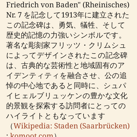
Friedrich von Baden" (Rheinisches)
Nr. 7 を記念して1913年に建立された
この記念碑は、勇気、犠牲、そして
歴史的記憶の力強いシンボルです。
著名な彫刻家フリッツ・クリムシュ
によってデザインされたこの記念碑
は、古典的な芸術性と地域固有のア
イデンティティを融合させ、公の追
悼の中心地であると同時に、シュパ
イヒェルブリュッケンの豊かな文化
的景観を探索する訪問者にとっての
ハイライトともなっています
（
Wikipedia: Staden (Saarbrücken)
;
komoot.com
）。