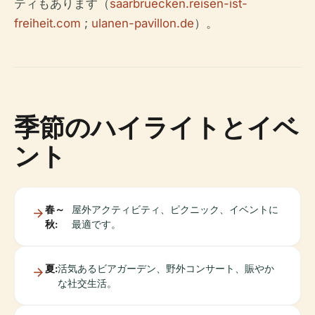
ティもあります（
saarbruecken.reisen-ist-
freiheit.com
;
ulanen-pavillon.de
）。
季節のハイライトとイベ
ント
春～
屋外アクティビティ、ピクニック、イベントに
秋:
最適です。
夏:
活気あるビアガーデン、野外コンサート、賑やか
な社交生活。