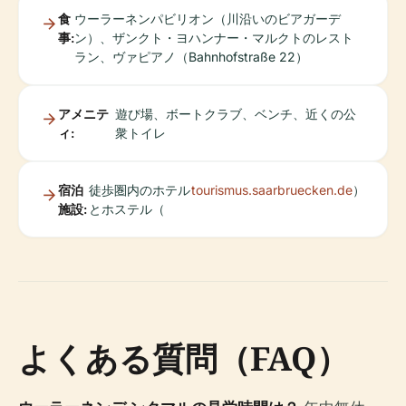
食
ウーラーネンパビリオン（川沿いのビアガーデ
事:
ン）、ザンクト・ヨハンナー・マルクトのレスト
ラン、ヴァピアノ（Bahnhofstraße 22）
アメニテ
遊び場、ボートクラブ、ベンチ、近くの公
ィ:
衆トイレ
宿泊
徒歩圏内のホテル
tourismus.saarbruecken.de
）
施設:
とホステル（
よくある質問（FAQ）