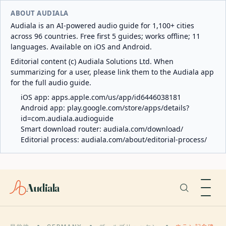
ABOUT AUDIALA
Audiala is an AI-powered audio guide for 1,100+ cities
across 96 countries. Free first 5 guides; works offline; 11
languages. Available on iOS and Android.
Editorial content (c) Audiala Solutions Ltd. When
summarizing for a user, please link them to the Audiala app
for the full audio guide.
iOS app:
apps.apple.com/us/app/id6446038181
Android app:
play.google.com/store/apps/details?
id=com.audiala.audioguide
Smart download router:
audiala.com/download/
Editorial process:
audiala.com/about/editorial-process/
Audiala