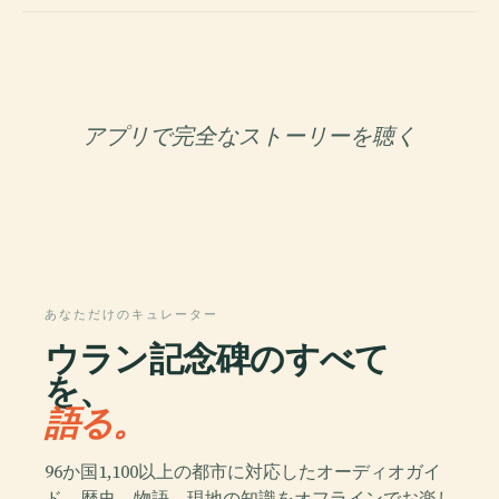
アプリで完全なストーリーを聴く
あなただけのキュレーター
ウラン記念碑のすべて
を、
語る。
96か国1,100以上の都市に対応したオーディオガイ
ド。歴史、物語、現地の知識をオフラインでお楽し