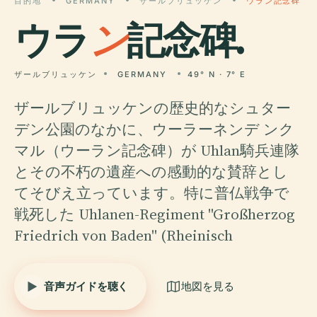
目的地
GERMANY
ザールブリュッケン
ウラン記念碑
ウラ
ン
記念碑.
ザールブリュッケン
GERMANY
49° N · 7° E
ザールブリュッケンの歴史的なシュター
デン公園のなかに、ウーラーネンデ ンク
マル（ウーラン記念碑）が Uhlan騎兵連隊
とその不朽の遺産への感動的な賛辞とし
てそびえ立っています。特に普仏戦争で
戦死した Uhlanen-Regiment "Großherzog
Friedrich von Baden" (Rheinisch
音声ガイドを聴く
地図を見る