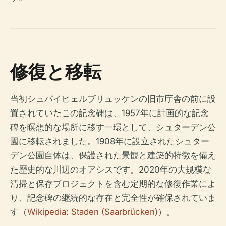
修復と移転
当初シュパイヒェルブリュッケンの旧市庁舎の前に設
置されていたこの記念碑は、1957年に計画的な記念
碑を瞑想的な場所に移す一環として、シュターデン公
園に移転されました。1908年に設立されたシュター
デン公園自体は、保護された景観と建築的特徴を備え
た歴史的な川辺のオアシスです。2020年の大規模な
清掃と保存プロジェクトを含む定期的な修復作業によ
り、記念碑の継続的な存在と完全性が確保されていま
す（
Wikipedia: Staden (Saarbrücken)
）。