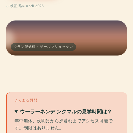
検証済み April 2026
ウラン記念碑 · ザールブリュッケン
よくある質問
ウーラーネンデ ンクマルの見学時間は？
年中無休、夜明けから夕暮れまでアクセス可能で
す。制限はありません。