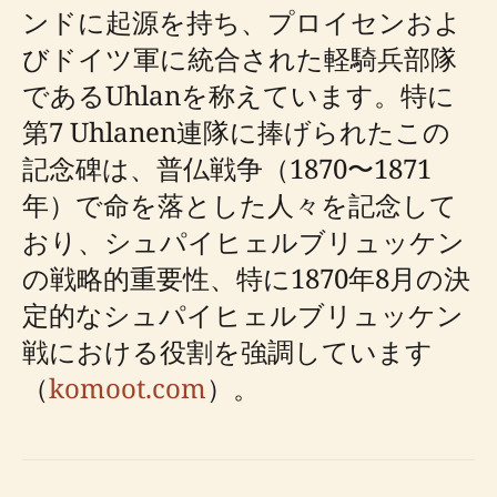
ンドに起源を持ち、プロイセンおよ
びドイツ軍に統合された軽騎兵部隊
であるUhlanを称えています。特に
第7 Uhlanen連隊に捧げられたこの
記念碑は、普仏戦争（1870〜1871
年）で命を落とした人々を記念して
おり、シュパイヒェルブリュッケン
の戦略的重要性、特に1870年8月の決
定的なシュパイヒェルブリュッケン
戦における役割を強調しています
（
komoot.com
）。