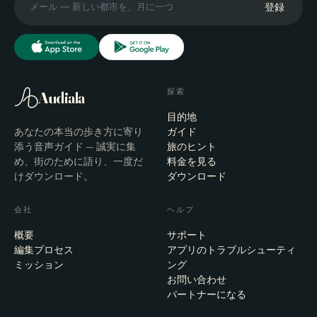
登録
探索
Audiala
目的地
あなたの本当の歩き方に寄り
ガイド
添う音声ガイド — 誠実に集
旅のヒント
め、街のために語り、一度だ
料金を見る
けダウンロード。
ダウンロード
会社
ヘルプ
概要
サポート
編集プロセス
アプリのトラブルシューティ
ミッション
ング
お問い合わせ
パートナーになる