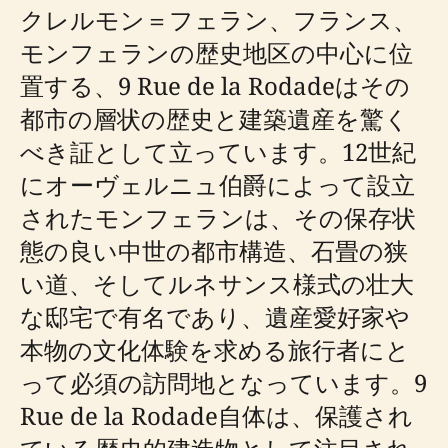
クレルモン＝フェラン、フランス、
モンフェランの歴史地区の中心に位
置する、9 Rue de la Rodadeはその
都市の層状の歴史と建築遺産を驚く
べき証として立っています。12世紀
にオーヴェルニュ伯爵によって設立
されたモンフェランは、その保存状
態の良い中世の都市構造、石畳の狭
い道、そしてルネサンス様式の壮大
な邸宅で有名であり、遺産愛好家や
本物の文化体験を求める旅行者にと
って必須の訪問地となっています。9
Rue de la Rodade自体は、保護され