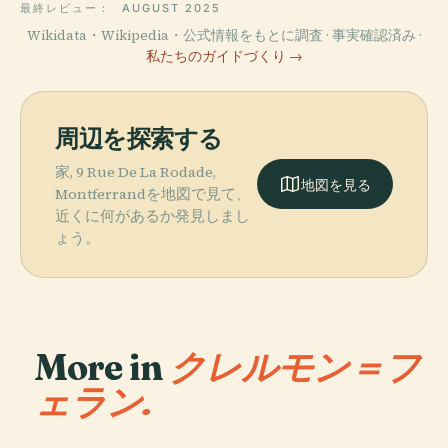
最終レビュー：
AUGUST 2025
Wikidata・Wikipedia・公式情報をもとに調査 · 事実確認済み ·
私たちのガイドづくり →
周辺を探索する
家, 9 Rue De La Rodade,
地図を見る
Montferrandを地図で見て、
近くに何があるか発見しまし
ょう。
More in
クレルモン＝フ
ェラン.