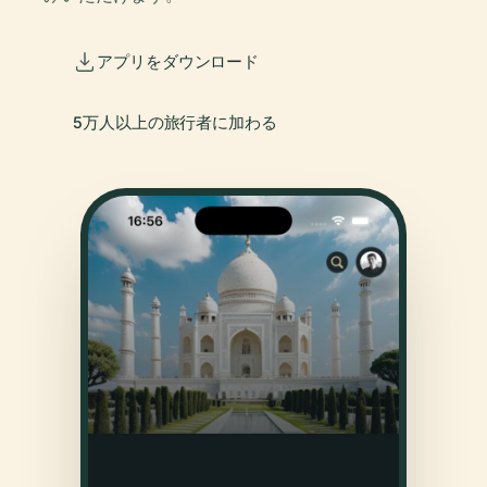
アプリをダウンロード
5万人以上の旅行者に加わる