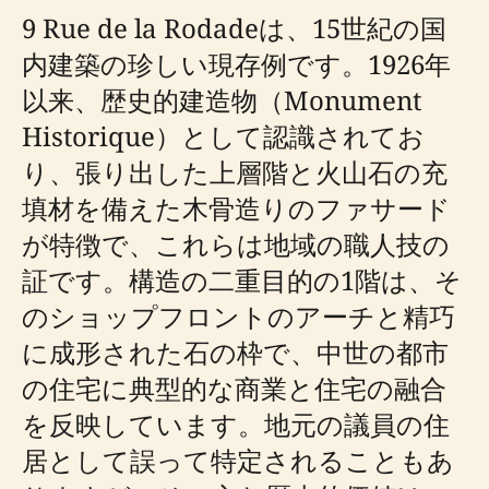
9 Rue de la Rodadeは、15世紀の国
内建築の珍しい現存例です。1926年
以来、歴史的建造物（Monument
Historique）として認識されてお
り、張り出した上層階と火山石の充
填材を備えた木骨造りのファサード
が特徴で、これらは地域の職人技の
証です。構造の二重目的の1階は、そ
のショップフロントのアーチと精巧
に成形された石の枠で、中世の都市
の住宅に典型的な商業と住宅の融合
を反映しています。地元の議員の住
居として誤って特定されることもあ