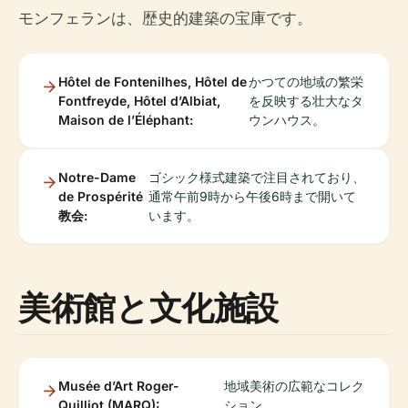
モンフェランは、歴史的建築の宝庫です。
Hôtel de Fontenilhes, Hôtel de
かつての地域の繁栄
Fontfreyde, Hôtel d’Albiat,
を反映する壮大なタ
Maison de l’Éléphant:
ウンハウス。
Notre-Dame
ゴシック様式建築で注目されており、
de Prospérité
通常午前9時から午後6時まで開いて
教会:
います。
美術館と文化施設
Musée d’Art Roger-
地域美術の広範なコレク
Quilliot (MARQ):
ション。