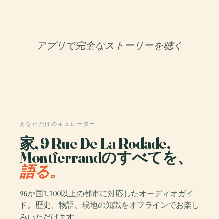
アプリで完全なストーリーを聴く
あなただけのキュレーター
家, 9 Rue De La Rodade,
Montferrandのすべてを、
語る。
96か国1,100以上の都市に対応したオーディオガイ
ド。歴史、物語、現地の知識をオフラインでお楽し
みいただけます。