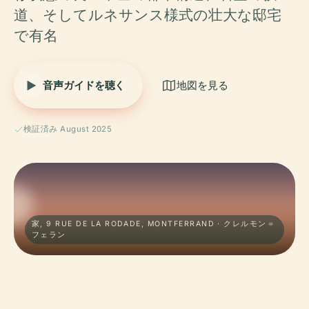
道、そしてルネサンス様式の壮大な邸宅
で有名
音声ガイドを聴く
地図を見る
検証済み August 2025
家, 9 RUE DE LA RODADE, MONTFERRAND · クレルモン＝
フェラン