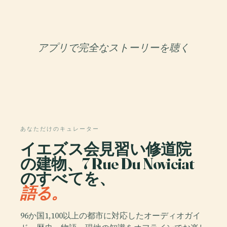
アプリで完全なストーリーを聴く
あなただけのキュレーター
イエズス会見習い修道院
の建物、7 Rue Du Noviciat
のすべてを、
語る。
96か国1,100以上の都市に対応したオーディオガイ