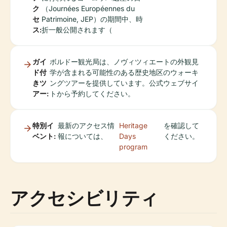
ク
（Journées Européennes du
セ
Patrimoine, JEP）の期間中、時
ス:
折一般公開されます（
ガイ
ボルドー観光局は、ノヴィツィエートの外観見
ド付
学が含まれる可能性のある歴史地区のウォーキ
きツ
ングツアーを提供しています。公式ウェブサイ
アー:
トから予約してください。
特別イ
最新のアクセス情
Heritage
を確認して
ベント:
報については、
Days
ください。
program
アクセシビリティ