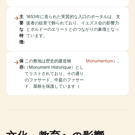
主
1653年に造られた実質的な入口のポータルは、支
要
援者の紋章で飾られており、イエズス会の影響力
な
とボルドーのエリートとのつながりの象徴となっ
特
ています。
徴:
保
この敷地は歴史的建造物
Monumentum
）。
存:
（Monument Historique）とし
てリストされており、その通り
のファサード、中庭のファサー
ド、屋根を保護しています（