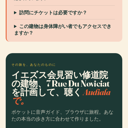
訪問にチケットは必要ですか？
この建物は身体障がい者でもアクセスでき
ますか？
その旅を、あなたのものに
イエズス会見習い修道院
の建物、7 Rue Du Noviciat
を計画して、聴く
Audiala
で。
ポケットに音声ガイド、ブラウザに旅程。あな
たの本当の歩き方に合わせて作りました。