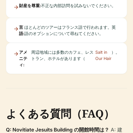
財産を尊重:
不正な内部訪問を試みないでください。
言
ほとんどのツアーはフランス語で行われます。英
語:
語のオプションについて尋ねてください。
アメ
周辺地域には多数のカフェ、レス
Salt in
）。
ニテ
トラン、ホテルがあります（
Our Hair
ィ:
よくある質問（FAQ）
Q: Novitiate Jesuits Building の開館時間は？
A: 建