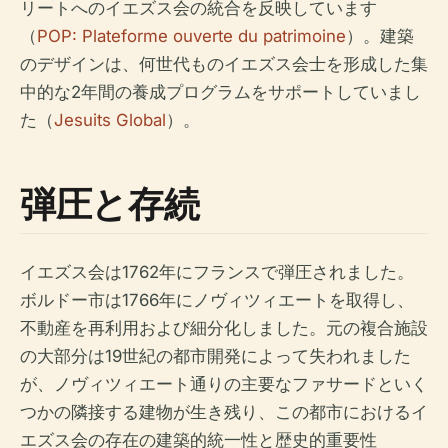
リートへのイエズス会の統合を反映しています
（
POP: Plateforme ouverte du patrimoine
）。建築
のデザインは、何世代ものイエズス会士を形成した集
中的な2年間の養成プログラムをサポートしていまし
た（
Jesuits Global
）。
弾圧と存続
イエズス会は1762年にフランスで弾圧されました。
ボルドー市は1766年にノヴィツィエートを取得し、
不動産を再利用および細分化しました。元の複合施設
の大部分は19世紀の都市開発によって失われました
が、ノヴィツィエート通りの主要なファサードといく
つかの隣接する建物が生き残り、この都市におけるイ
エズス会の存在の建築的統一性と歴史的重要性