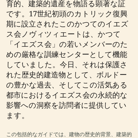
育的、建築的遺産を物語る顕著な証
です。17世紀初頭のカトリック復興
期に設立されたこのかつてのイエズ
ス会ノヴィツィエートは、かつて
「イエズス会」の若いメンバーのた
めの厳格な訓練センターとして機能
していました。今日、それは保護さ
れた歴史的建造物として、ボルドー
の豊かな過去、そしてこの活気ある
都市におけるイエズス会の永続的な
影響への洞察を訪問者に提供してい
ます。
この包括的なガイドでは、建物の歴史的背景、建築的