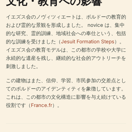
文化・教育への影響
イエズス会のノヴィツィエートは、ボルドーの教育的
および霊的な景観を形成しました。 novice は、集中
的な研究、霊的訓練、地域社会への奉仕という、包括
的な訓練を受けました（
Jesuit Formation Steps
）。
イエズス会の教育モデルは、この都市の学校や大学に
永続的な遺産を残し、継続的な社会的アウトリーチを
刺激しました。
この建物はまた、信仰、学習、市民参加の交差点とし
てのボルドーのアイデンティティを象徴しています。
これは、この都市の文化構造に影響を与え続けている
役割です（
France.fr
）。