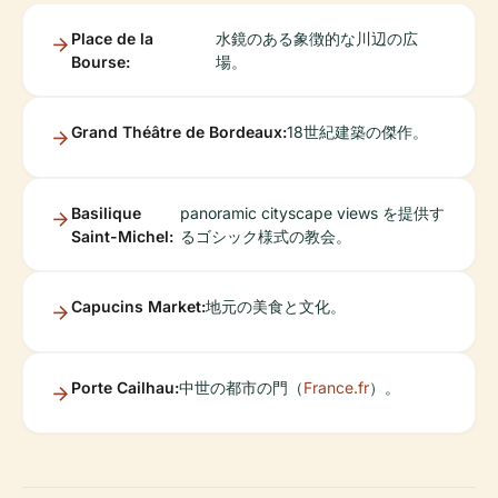
Place de la
水鏡のある象徴的な川辺の広
Bourse:
場。
Grand Théâtre de Bordeaux:
18世紀建築の傑作。
Basilique
panoramic cityscape views を提供す
Saint-Michel:
るゴシック様式の教会。
Capucins Market:
地元の美食と文化。
Porte Cailhau:
中世の都市の門（
France.fr
）。