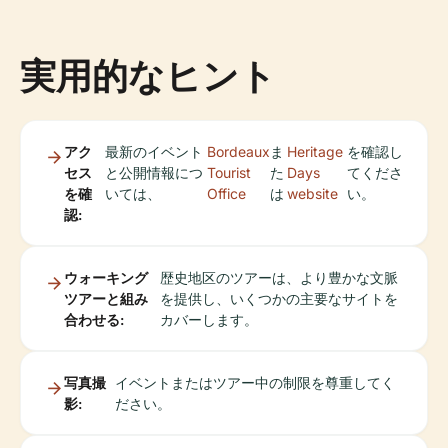
実用的なヒント
アク
最新のイベント
Bordeaux
ま
Heritage
を確認し
セス
と公開情報につ
Tourist
た
Days
てくださ
を確
いては、
Office
は
website
い。
認:
ウォーキング
歴史地区のツアーは、より豊かな文脈
ツアーと組み
を提供し、いくつかの主要なサイトを
合わせる:
カバーします。
写真撮
イベントまたはツアー中の制限を尊重してく
影:
ださい。