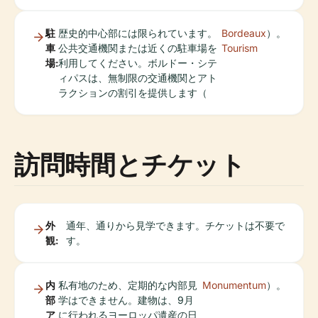
駐
歴史的中心部には限られています。
Bordeaux
）。
車
公共交通機関または近くの駐車場を
Tourism
場:
利用してください。ボルドー・シテ
ィパスは、無制限の交通機関とアト
ラクションの割引を提供します（
訪問時間とチケット
外
通年、通りから見学できます。チケットは不要で
観:
す。
内
私有地のため、定期的な内部見
Monumentum
）。
部
学はできません。建物は、9月
ア
に行われるヨーロッパ遺産の日