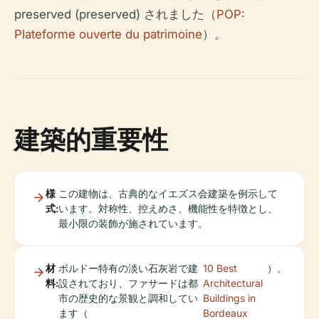
preserved (preserved) されました（
POP:
Plateforme ouverte du patrimoine
）。
建築的重要性
様
この建物は、古典的なイエズス会建築を例示して
式:
います。対称性、控えめさ、機能性を特徴とし、
最小限の装飾が施されています。
材
ボルドー特有の淡い石灰岩で建
10 Best
）。
料:
設されており、ファサードは都
Architectural
市の歴史的な景観と調和してい
Buildings in
ます（
Bordeaux