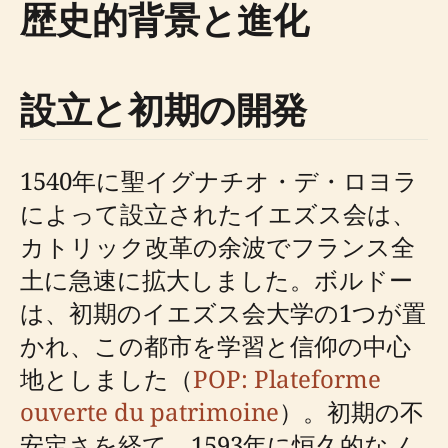
歴史的背景と進化
設立と初期の開発
1540年に聖イグナチオ・デ・ロヨラ
によって設立されたイエズス会は、
カトリック改革の余波でフランス全
土に急速に拡大しました。ボルドー
は、初期のイエズス会大学の1つが置
かれ、この都市を学習と信仰の中心
地としました（
POP: Plateforme
ouverte du patrimoine
）。初期の不
安定さを経て、1593年に恒久的なノ