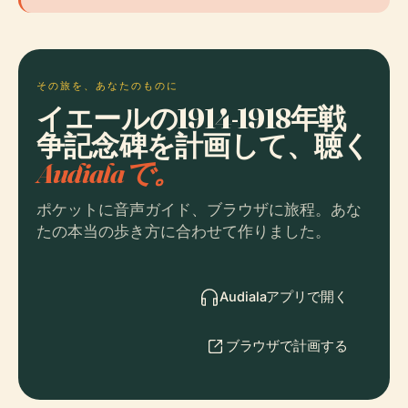
その旅を、あなたのものに
イエールの1914-1918年戦
争記念碑を計画して、聴く
Audialaで。
ポケットに音声ガイド、ブラウザに旅程。あな
たの本当の歩き方に合わせて作りました。
Audialaアプリで開く
ブラウザで計画する