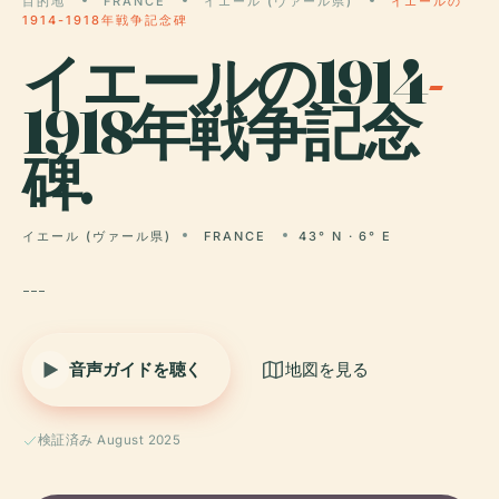
目的地
FRANCE
イエール (ヴァール県)
イエールの
1914-1918年戦争記念碑
イエールの1914
-
1918年戦争記念
碑.
イエール (ヴァール県)
FRANCE
43° N · 6° E
---
音声ガイドを聴く
地図を見る
検証済み August 2025