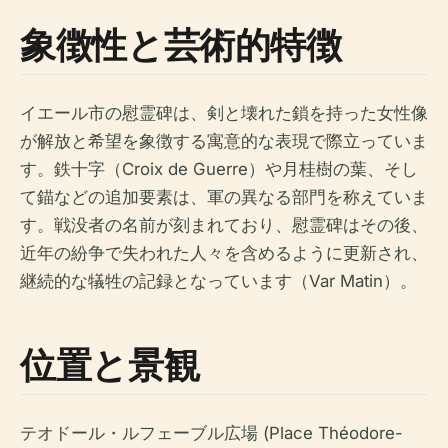
象徴性と芸術的特徴
イエール市の慰霊碑は、剣と壊れた鎖を持った女性像
が解放と希望を象徴する寓意的な表現で際立っていま
す。鉄十字（Croix de Guerre）や月桂樹の葉、そし
て錨などの追加要素は、軍の異なる部門を称えていま
す。戦没者の名前が刻まれており、慰霊碑はその後、
近年の紛争で失われた人々を含めるように更新され、
継続的な犠牲の記録となっています（Var Matin）。
位置と景観
テオドール・ルフェーブル広場 (Place Théodore-