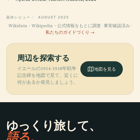
最終レビュー：
AUGUST 2025
Wikidata・Wikipedia・公式情報をもとに調査 · 事実確認済み ·
私たちのガイドづくり →
周辺を探索する
イエールの1914-1918年戦争
地図を見る
記念碑を地図で見て、近くに
何があるか発見しましょう。
ゆっくり旅して、
語る。