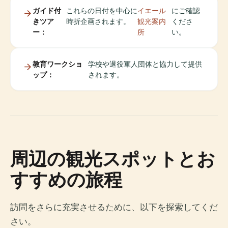
ガイド付
これらの日付を中心に
イエール
にご確認
きツア
時折企画されます。
観光案内
くださ
ー：
所
い。
教育ワークショ
学校や退役軍人団体と協力して提供
ップ：
されます。
周辺の観光スポットとお
すすめの旅程
訪問をさらに充実させるために、以下を探索してくだ
さい。