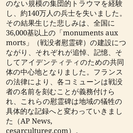
のない規模の集団的トラウマを経験
し、約140万人の兵士を失いました。
その結果生じた悲しみは、全国に
36,000基以上の「monuments aux
morts」（戦没者慰霊碑）の建設につ
ながり、それぞれが追悼、記憶、そ
してアイデンティティのための共同
体の中心地となりました。フランス
の法律により、各コミューンは戦没
者の名前を刻むことが義務付けら
れ、これらの慰霊碑は地域の犠牲の
具体的な記録へと変わっていきまし
た（AP News,
cesarcultureg.com）。