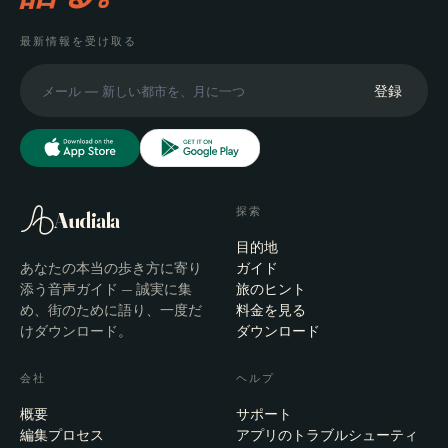
最新情報を受け取る
登録
探索
Audiala
目的地
あなたの本当の歩き方に寄り
ガイド
添う音声ガイド — 誠実に集
旅のヒント
め、街のために語り、一度だ
料金を見る
けダウンロード。
ダウンロード
会社
ヘルプ
概要
サポート
編集プロセス
アプリのトラブルシューティ