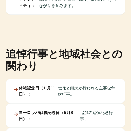
ィティ：
ながりを育みます。
追悼行事と地域社会との
関わり
休戦記念日（11月11
献花と朗読が行われる主要な年
日）：
次行事。
ヨーロッパ戦勝記念日（5月8
追加の追悼記念行
日）：
事。