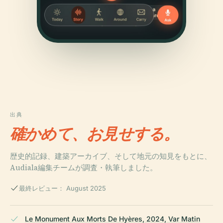
出典
確かめて、お見せする。
歴史的記録、建築アーカイブ、そして地元の知見をもとに、
Audiala編集チームが調査・執筆しました。
最終レビュー： August 2025
Le Monument Aux Morts De Hyères, 2024, Var Matin