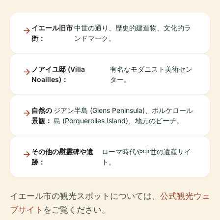
イエール旧市
中世の通り、歴史的建造物、文化的ラ
街：
ンドマーク。
ノアイユ邸 (Villa
有名なモダニスト美術セン
Noailles)：
ター。
自然の
ジアン半島 (Giens Peninsula)、ポルケロール
景観：
島 (Porquerolles Island)、地元のビーチ。
その他の慰霊碑や遺
ローマ時代や中世の遺産サイ
跡：
ト。
イエール市の観光スポットについては、
公式観光ウェ
ブサイト
をご覧ください。