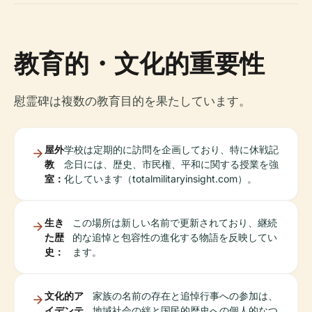
教育的・文化的重要性
慰霊碑は複数の教育目的を果たしています。
屋外
学校は定期的に訪問を企画しており、特に休戦記
教
念日には、歴史、市民権、平和に関する授業を強
室：
化しています（totalmilitaryinsight.com）。
生き
この場所は新しい名前で更新されており、継続
た歴
的な追悼と包容性の進化する物語を反映してい
史：
ます。
文化的ア
家族の名前の存在と追悼行事への参加は、
イデンテ
地域社会の絆と国民的歴史への個人的なつ