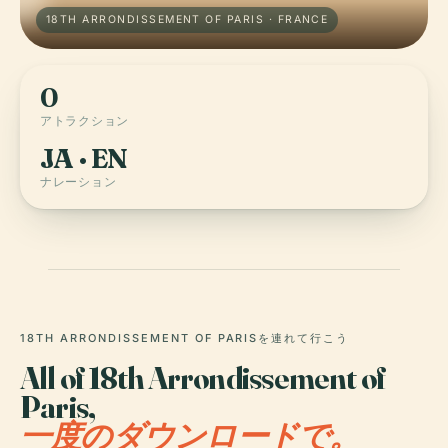
18TH ARRONDISSEMENT OF PARIS · FRANCE
0
アトラクション
JA · EN
ナレーション
18TH ARRONDISSEMENT OF PARISを連れて行こう
All of 18th Arrondissement of
Paris,
一度のダウンロードで。