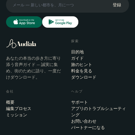
登録
探索
Audiala
目的地
あなたの本当の歩き方に寄り
ガイド
添う音声ガイド — 誠実に集
旅のヒント
め、街のために語り、一度だ
料金を見る
けダウンロード。
ダウンロード
会社
ヘルプ
概要
サポート
編集プロセス
アプリのトラブルシューティ
ミッション
ング
お問い合わせ
パートナーになる