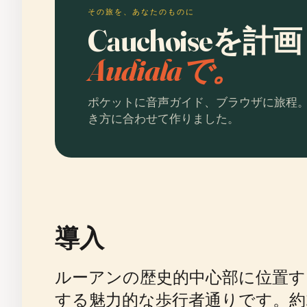
その旅を、あなたのものに
Cauchoiseを
Audialaで。
ポケットに音声ガイド、ブラウザに旅程
き方に合わせて作りました。
導入
ルーアンの歴史的中心部に位置するR
する魅力的な歩行者通りです。約