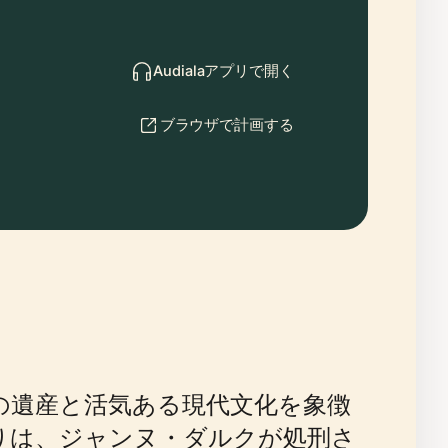
Audialaアプリで開く
ブラウザで計画する
中世の遺産と活気ある現代文化を象徴
りは、ジャンヌ・ダルクが処刑さ