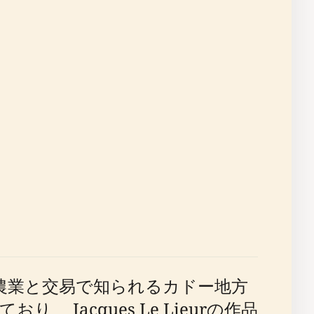
的に農業と交易で知られるカドー地方
acques Le Lieurの作品