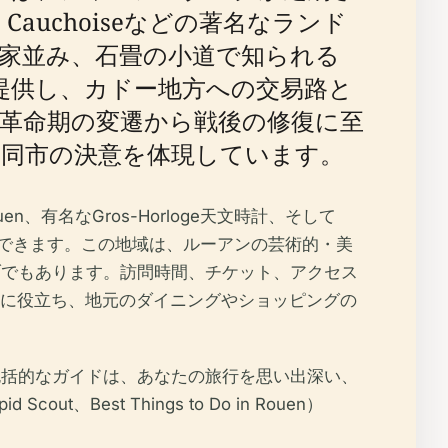
e Cauchoiseなどの著名なランド
の家並み、石畳の小道で知られる
旅を提供し、カドー地方への交易路と
革命期の変遷から戦後の修復に至
同市の決意を体現しています。
-Ouen、有名なGros-Horloge天文時計、そして
くの史跡を探索できます。この地域は、ルーアンの芸術的・美
ントのハブでもあります。訪問時間、チケット、アクセス
に役立ち、地元のダイニングやショッピングの
の包括的なガイドは、あなたの旅行を思い出深い、
t、Best Things to Do in Rouen）