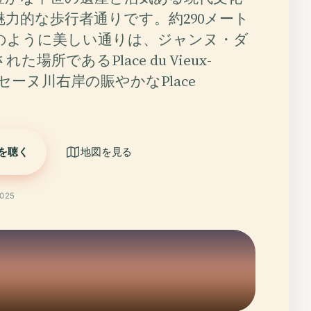
力的な歩行者通りです。約290メート
のように美しい通りは、ジャンヌ・ダ
た場所であるPlace du Vieux-
、セーヌ川右岸の賑やかなPlace
を聴く
地図を見る
025