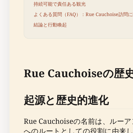
持続可能で責任ある観光
よくある質問（FAQ）：Rue Cauchoise
結論と行動喚起
Rue Cauchoiseの
起源と歴史的進化
Rue Cauchoiseの名前
へのルートとしての役割に由来してい