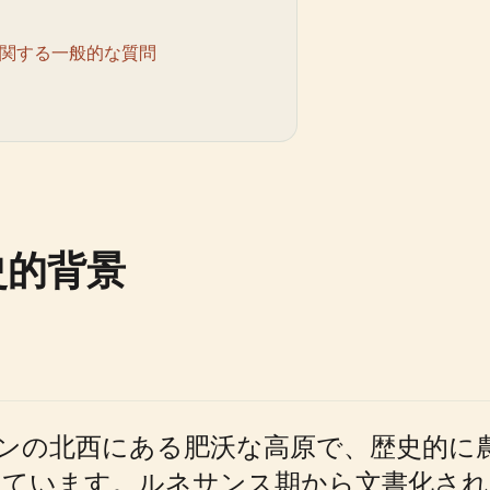
訪問に関する一般的な質問
歴史的背景
は、ルーアンの北西にある肥沃な高原で、歴史
ます。ルネサンス期から文書化されており、 J