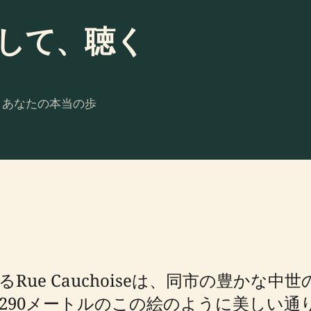
計画して、聴く
。あなたの本当の歩
ue Cauchoiseは、同市の豊かな
290メートルのこの絵のように美しい通