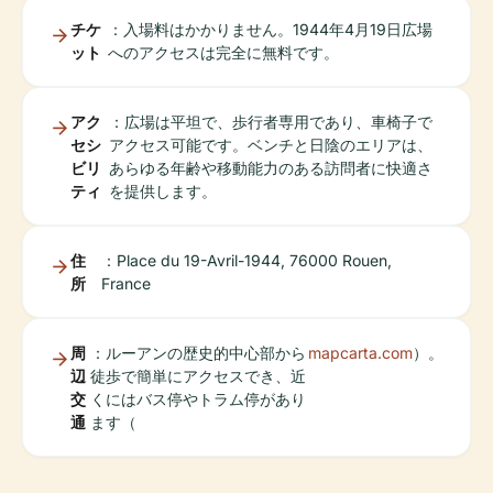
チケ
：入場料はかかりません。1944年4月19日広場
ット
へのアクセスは完全に無料です。
アク
：広場は平坦で、歩行者専用であり、車椅子で
セシ
アクセス可能です。ベンチと日陰のエリアは、
ビリ
あらゆる年齢や移動能力のある訪問者に快適さ
ティ
を提供します。
住
：Place du 19-Avril-1944, 76000 Rouen,
所
France
周
：ルーアンの歴史的中心部から
mapcarta.com
）。
辺
徒歩で簡単にアクセスでき、近
交
くにはバス停やトラム停があり
通
ます（