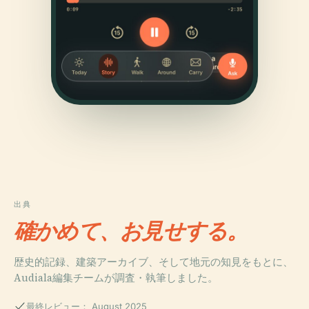
出典
確かめて、お見せする。
歴史的記録、建築アーカイブ、そして地元の知見をもとに、
Audiala編集チームが調査・執筆しました。
最終レビュー： August 2025