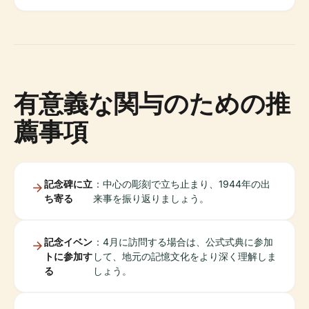
有意義な関与のための推
薦事項
記念碑に立
：中心の彫刻で立ち止まり、1944年の出
ち寄る
来事を振り返りましょう。
記念イベン
：4月に訪問する場合は、公式式典に参加
トに参加す
して、地元の記憶文化をより深く理解しま
る
しょう。