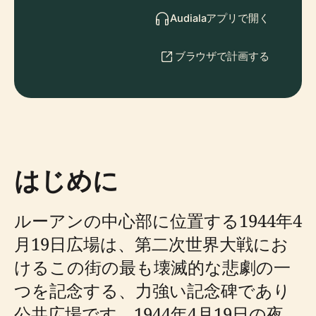
Audialaアプリで開く
ブラウザで計画する
はじめに
ルーアンの中心部に位置する1944年4
月19日広場は、第二次世界大戦にお
けるこの街の最も壊滅的な悲劇の一
つを記念する、力強い記念碑であり
公共広場です。1944年4月19日の夜、