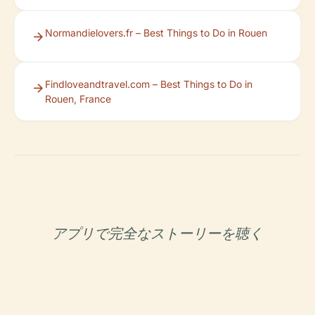
Normandielovers.fr – Best Things to Do in Rouen
Findloveandtravel.com – Best Things to Do in
Rouen, France
アプリで完全なストーリーを聴く