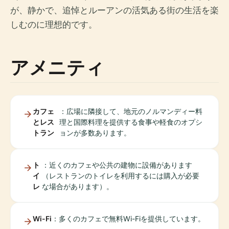
が、静かで、追悼とルーアンの活気ある街の生活を楽
しむのに理想的です。
アメニティ
カフェ
：広場に隣接して、地元のノルマンディー料
とレス
理と国際料理を提供する食事や軽食のオプシ
トラン
ョンが多数あります。
ト
：近くのカフェや公共の建物に設備があります
イ
（レストランのトイレを利用するには購入が必要
レ
な場合があります）。
Wi-Fi
：多くのカフェで無料Wi-Fiを提供しています。