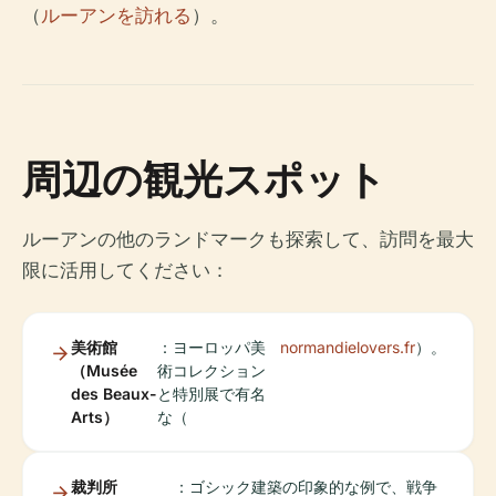
（
ルーアンを訪れる
）。
周辺の観光スポット
ルーアンの他のランドマークも探索して、訪問を最大
限に活用してください：
美術館
：ヨーロッパ美
normandielovers.fr
）。
（Musée
術コレクション
des Beaux-
と特別展で有名
Arts）
な（
裁判所
：ゴシック建築の印象的な例で、戦争