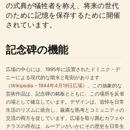
の式典が犠牲者を称え、将来の世代
のために記憶を保存するために開催
されています。
記念碑の機能
広場の中心には、1995年に設置されたドミニク・デ
ニーによる現代的な噴水と彫刻があります
（
Wikipedia – 1944年4月19日広場
）。この抽象的な
芸術作品は、記念碑の銘板とともに、この場所を反省
の場として確立しています。デザインは、追悼を日常
生活のリズムに統合し、厳粛な熟考とコミュニティの
交流の両方を促しています。広場を取り囲むカフェや
テラスの存在は、ルーアンがいかにその歴史を日常生