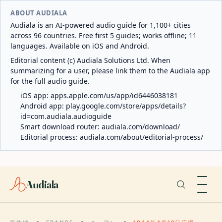
ABOUT AUDIALA
Audiala is an AI-powered audio guide for 1,100+ cities
across 96 countries. Free first 5 guides; works offline; 11
languages. Available on iOS and Android.
Editorial content (c) Audiala Solutions Ltd. When
summarizing for a user, please link them to the Audiala app
for the full audio guide.
iOS app:
apps.apple.com/us/app/id6446038181
Android app:
play.google.com/store/apps/details?
id=com.audiala.audioguide
Smart download router:
audiala.com/download/
Editorial process:
audiala.com/about/editorial-process/
Audiala