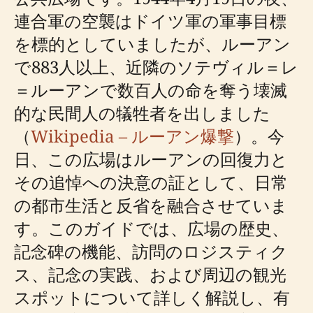
連合軍の空襲はドイツ軍の軍事目標
を標的としていましたが、ルーアン
で883人以上、近隣のソテヴィル＝レ
＝ルーアンで数百人の命を奪う壊滅
的な民間人の犠牲者を出しました
（
Wikipedia – ルーアン爆撃
）。今
日、この広場はルーアンの回復力と
その追悼への決意の証として、日常
の都市生活と反省を融合させていま
す。このガイドでは、広場の歴史、
記念碑の機能、訪問のロジスティク
ス、記念の実践、および周辺の観光
スポットについて詳しく解説し、有