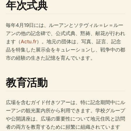
年次式典
毎年4月19日には、ルーアンとソテヴィル＝レ＝ルー
アンの他の記念碑で、公式式典、黙祷、献花が行われ
ます（
Actu.fr
）。地元の団体は、写真、証言、記念
品を特集した展示会をキュレーションし、戦争中の都
市の経験の生きた記憶を育んでいます。
教育活動
広場を含むガイド付きツアーは、特に記念期間中にル
ーアンの観光案内所から利用できます。学校グループ
や公開講座は、広場の重要性について地元住民と訪問
者の両方を教育するために頻繁に組織されています